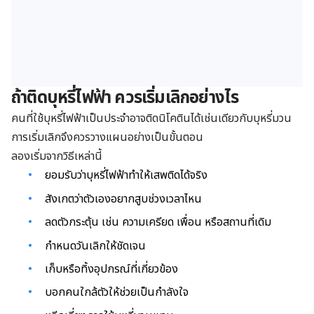
ถ้าติดบุหรี่ไฟฟ้า ควรเริ่มเลิกอย่างไร
คนที่ใช้บุหรี่ไฟฟ้าเป็นประจำอาจติดนิโคตินได้เช่นเดียวกับบุหรี่มวน
การเริ่มเลิกจึงควรวางแผนอย่างเป็นขั้นตอน
ลองเริ่มจากวิธีเหล่านี้
ยอมรับว่าบุหรี่ไฟฟ้าทำให้เสพติดได้จริง
สังเกตว่าตัวเองอยากสูบช่วงเวลาไหน
ลดตัวกระตุ้น เช่น ความเครียด เพื่อน หรือสถานที่เดิม
กำหนดวันเลิกให้ชัดเจน
เก็บหรือทิ้งอุปกรณ์ที่เกี่ยวข้อง
บอกคนใกล้ตัวให้ช่วยเป็นกำลังใจ