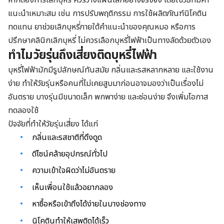
แนะนำเหมาะสม เช่น การปรับพฤติกรรม การใช้ผลิตภัณฑ์นิโคติน
ทดแทน ยาช่วยเลิกบุหรี่ภายใต้คำแนะนำของคุณหมอ หรือการ
ปรึกษาคลินิกเลิกบุหรี่ ไม่ควรเลือกบุหรี่ไฟฟ้าเป็นทางลัดด้วยตัวเอง
ทำไมวัยรุ่นถึงเสี่ยงติดบุหรี่ไฟฟ้า
บุหรี่ไฟฟ้ามักมีรูปลักษณ์ทันสมัย กลิ่นและรสหลากหลาย และใช้งาน
ง่าย ทำให้วัยรุ่นหรือคนที่ไม่เคยสูบมาก่อนอาจมองว่าเป็นเรื่องไม่
อันตราย บางรุ่นมีขนาดเล็ก พกพาง่าย และซ่อนง่าย จึงเพิ่มโอกาส
ทดลองใช้
ปัจจัยที่ทำให้วัยรุ่นเสี่ยง ได้แก่
กลิ่นและรสชาติที่ดึงดูด
ดีไซน์คล้ายอุปกรณ์ทั่วไป
ความเข้าใจผิดว่าไม่อันตราย
เห็นเพื่อนใช้แล้วอยากลอง
หาซื้อหรือเข้าถึงได้ง่ายในบางช่องทาง
นิโคตินทำให้เสพติดได้เร็ว