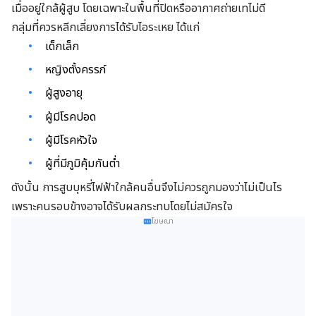
เมื่ออยู่ใกล้ผู้สูบ โดยเฉพาะในพื้นที่ปิดหรืออากาศถ่ายเทไม่ดี
กลุ่มที่ควรหลีกเลี่ยงการได้รับไอระเหย ได้แก่
เด็กเล็ก
หญิงตั้งครรภ์
ผู้สูงอายุ
ผู้มีโรคปอด
ผู้มีโรคหัวใจ
ผู้ที่มีภูมิคุ้มกันต่ำ
ดังนั้น การสูบบุหรี่ไฟฟ้าใกล้คนอื่นจึงไม่ควรถูกมองว่าไม่เป็นไร
เพราะคนรอบข้างอาจได้รับผลกระทบโดยไม่สมัครใจ
โฆษณา