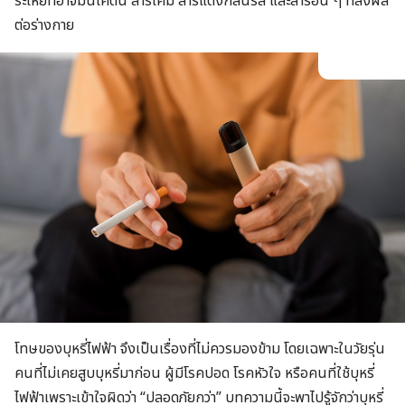
ระเหยที่อาจมีนิโคติน สารเคมี สารแต่งกลิ่นรส และสารอื่น ๆ ที่ส่งผล
ต่อร่างกาย
โทษของบุหรี่ไฟฟ้า จึงเป็นเรื่องที่ไม่ควรมองข้าม โดยเฉพาะในวัยรุ่น
คนที่ไม่เคยสูบบุหรี่มาก่อน ผู้มีโรคปอด โรคหัวใจ หรือคนที่ใช้บุหรี่
ไฟฟ้าเพราะเข้าใจผิดว่า “ปลอดภัยกว่า” บทความนี้จะพาไปรู้จักว่าบุหรี่