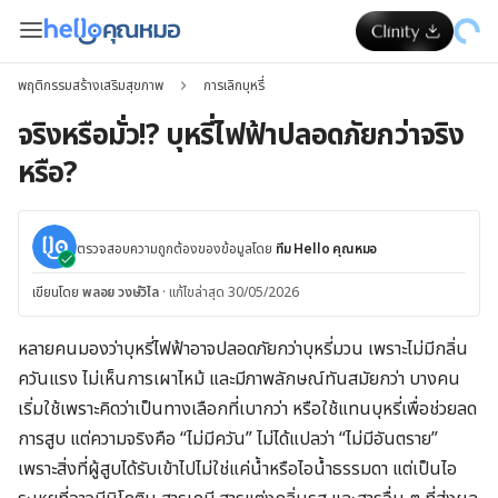
พฤติกรรมสร้างเสริมสุขภาพ
การเลิกบุหรี่
จริงหรือมั่ว!? บุหรี่ไฟฟ้าปลอดภัยกว่าจริง
หรือ?
ตรวจสอบความถูกต้องของข้อมูลโดย
ทีม Hello คุณหมอ
เขียนโดย
พลอย วงษ์วิไล
·
แก้ไขล่าสุด 30/05/2026
หลายคนมองว่าบุหรี่ไฟฟ้าอาจปลอดภัยกว่าบุหรี่มวน เพราะไม่มีกลิ่น
ควันแรง ไม่เห็นการเผาไหม้ และมีภาพลักษณ์ทันสมัยกว่า บางคน
เริ่มใช้เพราะคิดว่าเป็นทางเลือกที่เบากว่า หรือใช้แทนบุหรี่เพื่อช่วยลด
การสูบ แต่ความจริงคือ “ไม่มีควัน” ไม่ได้แปลว่า “ไม่มีอันตราย”
เพราะสิ่งที่ผู้สูบได้รับเข้าไปไม่ใช่แค่น้ำหรือไอน้ำธรรมดา แต่เป็นไอ