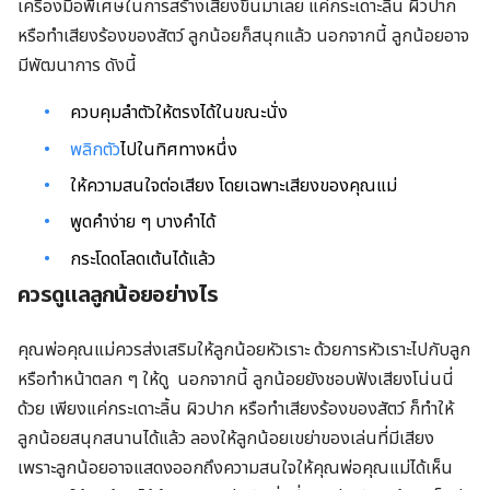
เครื่องมือพิเศษในการสร้างเสียงขึ้นมาเลย แค่กระเดาะลิ้น ผิวปาก
หรือทำเสียงร้องของสัตว์ ลูกน้อยก็สนุกแล้ว นอกจากนี้ ลูกน้อยอาจ
มีพัฒนาการ ดังนี้
ควบคุมลำตัวให้ตรงได้ในขณะนั่ง
พลิกตัว
ไปในทิศทางหนึ่ง
ให้ความสนใจต่อเสียง โดยเฉพาะเสียงของคุณแม่
พูดคำง่าย ๆ บางคำได้
กระโดดโลดเต้นได้แล้ว
ควรดูแลลูกน้อยอย่างไร
คุณพ่อคุณแม่ควรส่งเสริมให้ลูกน้อยหัวเราะ ด้วยการหัวเราะไปกับลูก
หรือทำหน้าตลก ๆ ให้ดู นอกจากนี้ ลูกน้อยยังชอบฟังเสียงโน่นนี่
ด้วย เพียงแค่กระเดาะลิ้น ผิวปาก หรือทำเสียงร้องของสัตว์ ก็ทำให้
ลูกน้อยสนุกสนานได้แล้ว ลองให้ลูกน้อยเขย่าของเล่นที่มีเสียง
เพราะลูกน้อยอาจแสดงออกถึงความสนใจให้คุณพ่อคุณแม่ได้เห็น