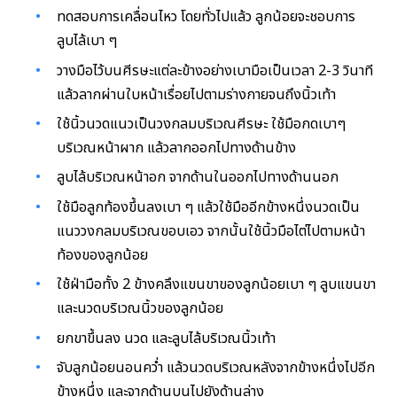
ทดสอบการเคลื่อนไหว โดยทั่วไปแล้ว ลูกน้อยจะชอบการ
ลูบไล้เบา ๆ
วางมือไว้บนศีรษะแต่ละข้างอย่างเบามือเป็นเวลา 2-3 วินาที
แล้วลากผ่านใบหน้าเรื่อยไปตามร่างกายจนถึงนิ้วเท้า
ใช้นิ้วนวดแนวเป็นวงกลมบริเวณศีรษะ ใช้มือกดเบาๆ
บริเวณหน้าผาก แล้วลากออกไปทางด้านข้าง
ลูบไล้บริเวณหน้าอก จากด้านในออกไปทางด้านนอก
ใช้มือลูกท้องขึ้นลงเบา ๆ แล้วใช้มืออีกข้างหนึ่งนวดเป็น
แนววงกลมบริเวณขอบเอว จากนั้นใช้นิ้วมือไต่ไปตามหน้า
ท้องของลูกน้อย
ใช้ฝ่ามือทั้ง 2 ข้างคลึงแขนขาของลูกน้อยเบา ๆ ลูบแขนขา
และนวดบริเวณนิ้วของลูกน้อย
ยกขาขึ้นลง นวด และลูบไล้บริเวณนิ้วเท้า
จับลูกน้อยนอนคว่ำ แล้วนวดบริเวณหลังจากข้างหนึ่งไปอีก
ข้างหนึ่ง และจากด้านบนไปยังด้านล่าง