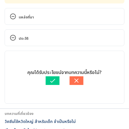
แหล่งที่มา
19 Week Old Baby Development | Parents. 
https://www.parents.com/baby/development/19-
ประวัติ
week-old-baby-development/. Accessed August 10, 
2022
เวอร์ชันปัจจุบัน
Your Baby: Week 19. 
29/12/2022
https://www.webmd.com/baby/your-baby-week-
เขียนโดย 
ออมสิน แสนล้อม
คุณได้รับประโยชน์จากบทความนี้หรือไม่?
19. Accessed August 10, 2022
ตรวจสอบความถูกต้องของข้อมูลโดย
สิฏฐิณิศา รัชตวโรทัย
อัปเดตโดย: 
สิฏฐิณิศา รัชตวโรทัย
19 Weeks Pregnant. 
https://www.babycenter.com/19-weeks-pregnant. 
Accessed August 10, 2022
บทความที่เกี่ยวข้อง
Week-by-week guide to pregnancy. 
วัคซีนไข้หวัดใหญ่ สำหรับเด็ก จำเป็นหรือไม่
https://www.nhs.uk/start4life/pregnancy/week-