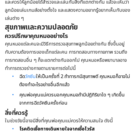
และควรให้ลูกน้อยได้สำรวจและเล่นกับสิ่งที่แตกต่างกัน แล้วจะเห็นว่า
ลูกน้อยเล่นเกมส์อย่างตั้งใจ และแสดงความอยากรู้อยากเห็นกับของ
เล่นต่าง ๆ
สุขภาพและความปลอดภัย
ควรปรึกษาคุณหมออย่างไร
คุณหมอแต่ละคนจะมีวิธีการตรวจสุขภาพลูกน้อยต่างกัน ซึ่งขึ้นอยู่
กับความต้องการของเด็กแต่ละคน การทดสอบทางกายภาพ รวมถึง
การทดสอบอื่น ๆ ก็จะแตกต่างกันออกไป คุณหมอหรือพยาบาลอาจ
ทำการตรวจร่างกายตามรายการต่อไปนี้
ฉีด
วัคซีน
ให้เป็นครั้งที่ 2 ถ้าทารกมีสุขภาพดี คุณหมอก็อาจไม่
ต้องทำอะไรอย่างอื่นอีกแล้ว
คุณพ่อคุณแม่ควรบอกคุณหมอถ้ามีปฎิกิริยาใด ๆ เกิดขึ้น
จากการฉีดวัคซีนครั้งก่อน
สิ่งที่ควรรู้
ในช่วงวัยนี้อาจมีสิ่งที่คุณพ่อคุณแม่ควรให้ความสนใจ ดังนี้
โรคติดเชื้อทางเดินหายใจจากเชื้อไวรัส