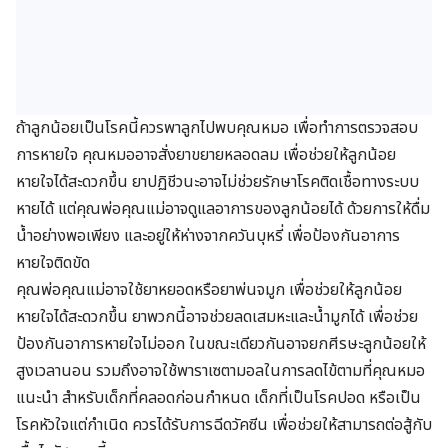
ถ้าลูกน้อยเป็นโรคนี้ควรพาลูกไปพบคุณหมอ เพื่อทำการตรวจสอบ
การหายใจ คุณหมออาจสั่งยาขยายหลอดลม เพื่อช่วยให้ลูกน้อย
หายใจได้สะดวกขึ้น ยาปฏิชีวนะอาจไม่ช่วยรักษาโรคติดเชื้อทางระบบ
หายได้ แต่คุณพ่อคุณแม่อาจดูแลอาการของลูกน้อยได้ ด้วยการให้ดื่ม
น้ำอย่างพอเพียง และอยู่ให้ห่างจากควันบุหรี่ เพื่อป้องกันอาการ
หายใจติดขัด
คุณพ่อคุณแม่อาจใช้ยาหยอดหรือยาพ่นจมูก เพื่อช่วยให้ลูกน้อย
หายใจได้สะดวกขึ้น ยาพวกนี้อาจช่วยลดเสมหะและน้ำมูกได้ เพื่อช่วย
ป้องกันอาการหายใจไม่ออก ในขณะเดียวกันอาจยกศีรษะลูกน้อยให้
สูงเวลานอน รวมถึงอาจใช้พาราเซตามอลในการลดไข้ตามที่คุณหมอ
แนะนำ สำหรับเด็กที่คลอดก่อนกำหนด เด็กที่เป็นโรคปอด หรือเป็น
โรคหัวใจแต่กำเนิด ควรได้รับการฉีดวัคซีน เพื่อช่วยให้สามารถต่อสู้กับ