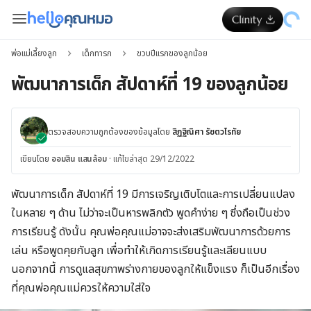
พ่อแม่เลี้ยงลูก
เด็กทารก
ขวบปีแรกของลูกน้อย
พัฒนาการเด็ก สัปดาห์ที่ 19 ของลูกน้อย
ตรวจสอบความถูกต้องของข้อมูลโดย
สิฏฐิณิศา รัชตวโรทัย
เขียนโดย
ออมสิน แสนล้อม
·
แก้ไขล่าสุด 29/12/2022
พัฒนาการเด็ก สัปดาห์ที่ 19 มีการเจริญเติบโตและการเปลี่ยนแปลง
ในหลาย ๆ ด้าน ไม่ว่าจะเป็นหารพลิกตัว พูดคำง่าย ๆ ซึ่งถือเป็นช่วง
การเรียนรู้ ดังนั้น คุณพ่อคุณแม่อาจจะส่งเสริมพัฒนาการด้วยการ
เล่น หรือพูดคุยกับลูก เพื่อทำให้เกิดการเรียนรู้และเลียนแบบ
นอกจากนี้ การดูแลสุขภาพร่างกายของลูกให้แข็งแรง ก็เป็นอีกเรื่อง
ที่คุณพ่อคุณแม่ควรให้ความใส่ใจ