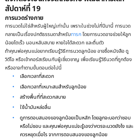
สัปดาห์ที่ 19
การนวดร่างกาย
การนวดไม่ใช่สำหรับผู้ใหญ่เท่านั้น เพราะในช่วงไม่กี่ปีมานี้ การนวด
กลายเป็นเรื่องปกติธรรมดาสำหรับ
ทารก
โดยการนวดอาจช่วยให้ลูก
น้อยโตเร็ว นอนหลับสบาย หายใจได้สะดวก และตื่นตัว
ถ้าคุณพ่อคุณแม่อยากเรียนรู้วิธีการนวดลูกน้อย อาจซื้อหนังสือ ดู
วิดีโอ หรือเข้าคอร์สเรียนกับผู้เชี่ยวชาญ เพื่อเรียนรู้วิธีนวดที่ถูกต้อง
หรืออาจทำตามขั้นตอนต่อไปนี้
เลือกเวลาที่สะดวก
เลือกเวลาที่เหมาะสมสำหรับลูกน้อย
สร้างพื้นที่ที่สะดวกสบาย
ใช้น้ำมันหล่อลื่น
ดูการตอบสนองของลูกน้อยเป็นหลัก โดยลูกจะบอกว่าชอบ
หรือไม่ชอบ และคุณพ่อคุณแม่จะรู้เองว่าควรจะนวดยังไง และ
ควรหยุดเมื่อไร จากการตอบสนองของลูกน้อย