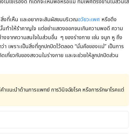
งไม่ใช่เรื่องดี ที่เด็กจะเห็นพ่อหรือแม่ ที่มีเพศตรงข้ามไม่สวมใส่
สิ่งที่เห็น และอยากจะสัมผัสขนบริเวณ
อวัยวะเพศ
หรือดึง
่งนั้นทำให้รำคาญใจ แต่อย่าแสดงออกจนเกินความพอดี ความ
กต่างจากความสนใจในส่วนอื่น ๆ ของร่างกาย เช่น จมูก หู ถึง
่า เพราะเป็นสิ่งที่ถูกปกปิดไว้ตลอด “นั่นคือของแม่” เป็นการ
นวคิดเกี่ยวกับของสงวนในร่างกาย และจะช่วยให้ลูกปกปิดส่วน
้คำแนะนำด้านการแพทย์ การวินิจฉัยโรค หรือการรักษาโรคแต่
th-Old. 