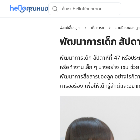
พ่อแม่เลี้ยงลูก
เด็กทารก
ขวบปีแรกของลูก
พัฒนาการเด็ก สัปดาห
พัฒนาการเด็ก สัปดาห์ที่ 47 หรือประ
หรือทำงานเล็ก ๆ บางอย่าง เช่น ช่วยห
พัฒนาการสื่อสารของลูก อย่างไรก็ตาม 
การขอร้อง เพื่อให้เด็กรู้สึกดีและอ