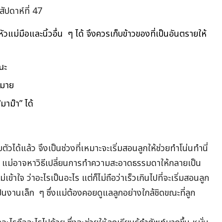
ปดาห์ที่ 47
หัวแม่มือและนิ้วอื่น ๆ ได้ จึงควรเก็บข้าวของที่เป็นอันตรายให้
ณะ
หมาย
มาม๊า” ได้
อบตัวได้แล้ว จึงเป็นช่วงที่เหมาะจะเริ่มสอนลูกให้ช่วยทำโน่นทำนี่
บ” แม่อาจหาวิธีเปลี่ยนการทำความสะอาดธรรมดาให้กลายเป็น
เข้าใจ ว่าอะไรเป็นอะไร แต่ก็ไม่ถือว่าเร็วเกินไปที่จะเริ่มสอนลูก
นงานเล็ก ๆ ซึ่งแม่ต้องคอยดูแลลูกอย่างใกล้ชิดขณะที่ลูก