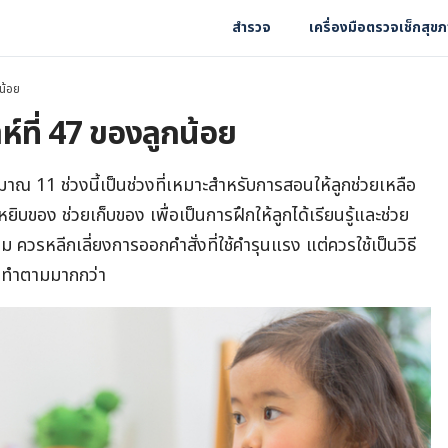
สำรวจ
เครื่องมือตรวจเช็กสุข
น้อย
์ที่ 47 ของลูกน้อย
มาณ 11 ช่วงนี้เป็นช่วงที่เหมาะสำหรับการสอนให้ลูกช่วยเหลือ
ยิบของ ช่วยเก็บของ เพื่อเป็นการฝึกให้ลูกได้เรียนรู้และช่วย
ควรหลีกเลี่ยงการออกคำสั่งที่ใช้คำรุนแรง แต่ควรใช้เป็นวิธี
ยากทำตามมากกว่า