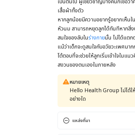
เป็นต้นไป ผู้เชี่ยวชาญบางคนก็เชื่อว่าค
เสื้อผ้าทั้งตัว
หากลูกน้อยมีความอยากรู้อยากเห็นใน
หัวนม สามารถหยุดลูกได้ทันทีหากสิ
สนใจของลับใน
ร่างกาย
นั้น ไม่ได้แต
แม้ว่าเด็กจะดูสนใจกับอวัยวะเพศมากกว
โต้ตอบที่จะช่วยให้ลูกเริ่มเข้าใจในแ
สงวนของตนเองในภายหลัง
หมายเหตุ
Hello Health Group ไม่ได้ให
อย่างใด
แหล่งที่มา
Baby Development: Your 11-Mon