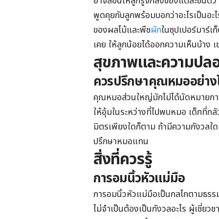
อาจสอนให้ลูกรู้จักสิ่งของแต่ละชนิดว่า
พูดคุยกับลูกพร้อมบอกว่าอะไรเป็นอะไร 
ของผลไม้และพืช
ผัก
ในซุปเปอร์มาร์เก็
เคย ให้ลูกน้อยได้ออกความเห็นบ้าง เช่
สุขภาพและความปลอ
ควรปรึกษาคุณหมออย่าง
คุณหมอส่วนใหญ่มักไม่ได้นัดหมายการ
ให้อุ้มในระหว่างที่ไปพบหมอ เด็กที
มิตรเพียงใดก็ตาม ถ้ามีความกังวลใด ๆ 
ปรึกษาหมอแทน
สิ่งที่ควรรู้
การอมนิ้วหัวแม่มือ
การอมนิ้วหัวแม่มือเป็นกลไกตามธรรมชา
ไม่จำเป็นต้องเป็นกังวลอะไร ผู้เชี่ย