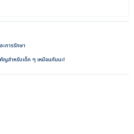
ing/baby/baby-development-11-month-
hs%2C%20your%20baby,toes%20or%20on%20one%20leg
. 
/babies/development/development-tracker-3-12-
ละการรักษา
June 10, 2022.
โดย
สิฏฐิณิศา รัชตวโรทัย
คัญสำหรับเด็ก ๆ เหมือนกันนะ!
. 
/babies/development/development-tracker-3-12-
June 10, 2022.
ment – 11 months old. 
กำลังโหลด...
by.org.au/babys-growth-and-development-11-months-
from 10 to 12 months. 
thy-lifestyle/infant-and-toddler-health/in-