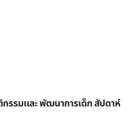
ติกรรมและ
พัฒนาการเด็ก สัปดาห์