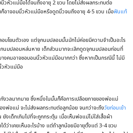
นิ้วหัวแม่มือได้จนถึงอายุ 2 ขวบ โดยไม่ส่งผลกระทบต่อ
็อาจอมนิ้วหัวแม่มือหรือดูดนิ้วจนถึงอายุ 4-5 ขวบ เมื่อ
ฟันแท้
ช้ปลอบโยนตัวเอง แต่จุกนมปลอมนั้นมักไม่ค่อยมีความจำเป็นอะไร
ทำจุกนมปลอมหล่นหาย เด็กส่วนมากจะเลิกดูดจุกนมปลอมก่อนที่
างคนอาจชอบอมนิ้วหัวแม่มือมากกว่า ซึ่งหากเป็นกรณีนี้ ไม่มี
้วหัวแม่มือ
กังวลมากมาย ซึ่งหนึ่งในนั้นก็คือการเปลือยกายของพ่อแม่
ของพ่อแม่ จะไม่ส่งผลกระทบต่อลูกน้อย จนกว่าจะถึง
วัยก่อนเข้า
ังเด็กเกินไปที่จะถูกกระตุ้น เมื่อเห็นพ่อแม่ไม่ใส่เสื้อผ้า
ได้ว่าเคยเห็นอะไรบ้าง แต่ถ้าลูกน้อยมีอายุตั้งแต่ 3-4 ขวบ