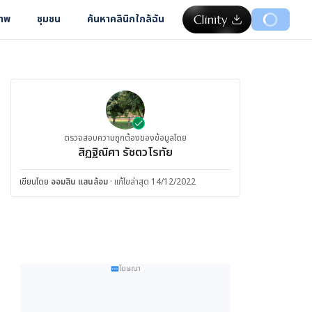
ภาพ
ชุมชน
ค้นหาคลินิกใกล้ฉัน
ตรวจสอบความถูกต้องของข้อมูลโดย
สิฏฐิณิศา รัชตวโรทัย
เขียนโดย
ออมสิน แสนล้อม
·
แก้ไขล่าสุด 14/12/2022
โฆษณา