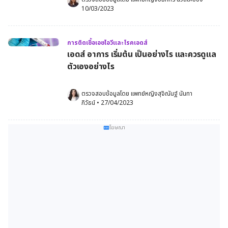
10/03/2023
การติดเชื้อเอชไอวีและโรคเอดส์
เอดส์ อาการ เริ่มต้น เป็นอย่างไร และควรดูแล
ตัวเองอย่างไร
ตรวจสอบข้อมูลโดย 
แพทย์หญิงสุจิณันฐ์ นันทา
ภิวัธน์
•
27/04/2023
โฆษณา