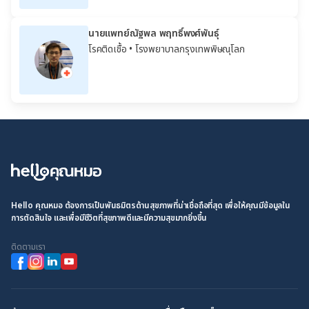
นายแพทย์ณัฐพล พฤทธิ์พงศ์พันธุ์
โรคติดเชื้อ
• โรงพยาบาลกรุงเทพพิษณุโลก
Hello คุณหมอ ต้องการเป็นพันธมิตรด้านสุขภาพที่น่าเชื่อถือที่สุด เพื่อให้คุณมีข้อมูลใน
การตัดสินใจ และเพื่อมีชีวิตที่สุขภาพดีและมีความสุขมากยิ่งขึ้น
ติดตามเรา