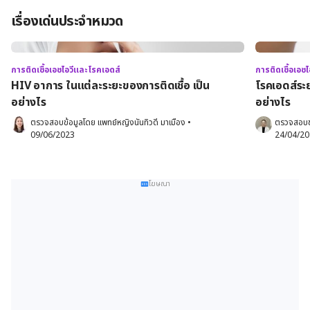
เรื่องเด่นประจำหมวด
การติดเชื้อเอชไอวีและโรคเอดส์
การติดเชื้อเอช
HIV อาการ ในแต่ละระยะของการติดเชื้อ เป็น
โรคเอดส์ระย
อย่างไร
อย่างไร
ตรวจสอบข้อมูลโดย 
แพทย์หญิงนันทิวดี มาเมือง
•
ตรวจสอบข
09/06/2023
24/04/2
โฆษณา