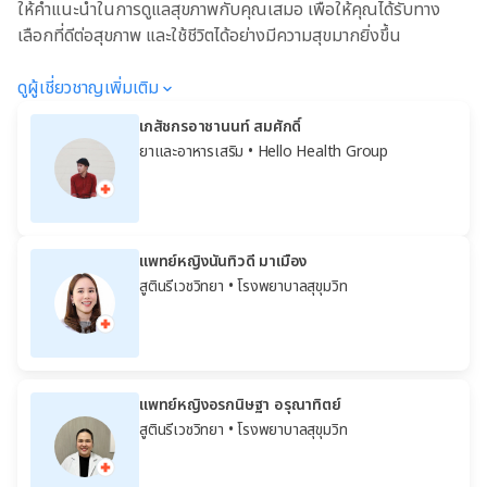
ให้คำแนะนำในการดูแลสุขภาพกับคุณเสมอ เพื่อให้คุณได้รับทาง
เลือกที่ดีต่อสุขภาพ และใช้ชีวิตได้อย่างมีความสุขมากยิ่งขึ้น
ดูผู้เชี่ยวชาญเพิ่มเติม
เภสัชกรอาชานนท์ สมศักดิ์
ยาและอาหารเสริม
• Hello Health Group
แพทย์หญิงนันทิวดี มาเมือง
สูตินรีเวชวิทยา
• โรงพยาบาลสุขุมวิท
แพทย์หญิงอรกนิษฐา อรุณาทิตย์
สูตินรีเวชวิทยา
• โรงพยาบาลสุขุมวิท