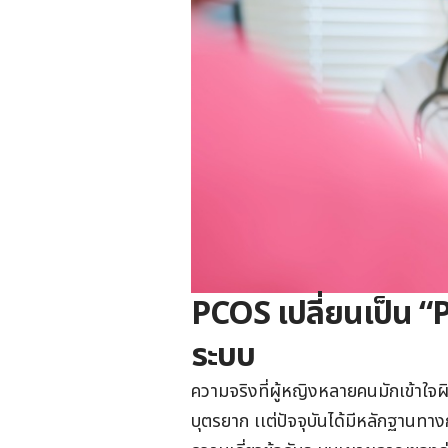
PCOS เปลี่ยนเป็น 
ระบบ
ความจริงที่ผู้หญิงหลายคนมักเข้าใจผิ
บุตรยาก เเต่ปัจจุบันได้มีหลักฐานทา