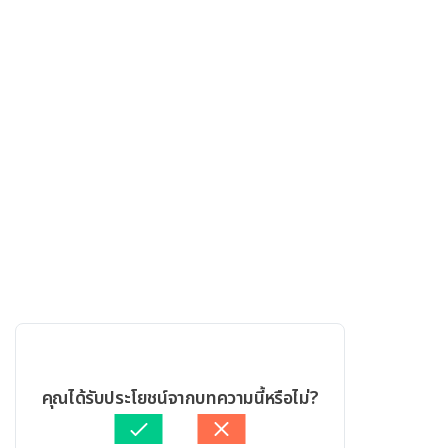
คุณได้รับประโยชน์จากบทความนี้หรือไม่?