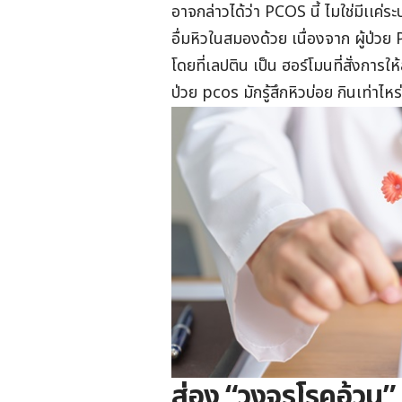
อาจกล่าวได้ว่า PCOS นี้ ไมใช่มีเเค
อื่มหิวในสมองด้วย เนื่องจาก ผู้ป่
โดยที่เลปติน เป็น ฮอร์โมนที่สั่งการให้
ป่วย pcos มักรู้สึกหิวบ่อย กินเท่าไ
ส่อง “วงจรโรคอ้วน” 