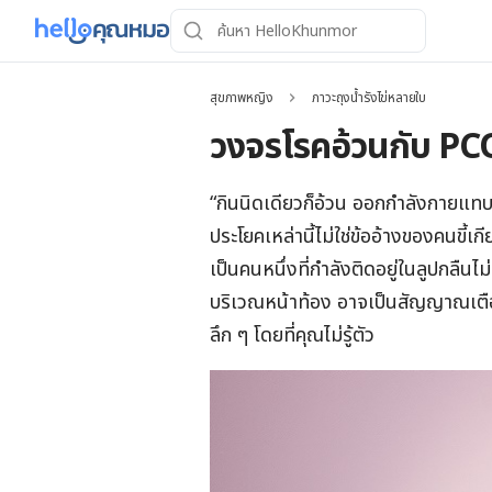
สุขภาพหญิง
ภาวะถุงน้ำรังไข่หลายใบ
วงจรโรคอ้วนกับ PCO
“กินนิดเดียวก็อ้วน ออกกำลังกายแทบ
ประโยคเหล่านี้ไม่ใช่ข้ออ้างของคนขี้เ
เป็นคนหนึ่งที่กำลังติดอยู่ในลูปกลืนไม
บริเวณหน้าท้อง อาจเป็นสัญญาณเตื
ลึก ๆ โดยที่คุณไม่รู้ตัว