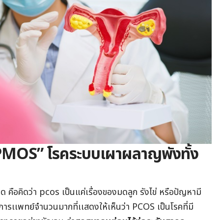
“PMOS” โรคระบบเผาผลาญพังทั้ง
ด คือคิดว่า pcos เป็นแค่เรื่องของมดลูก รังไข่ หรือปัญหามี
งการเเพทย์จำนวนมากที่เเสดงให้เห็นว่า PCOS เป็นโรคที่มี