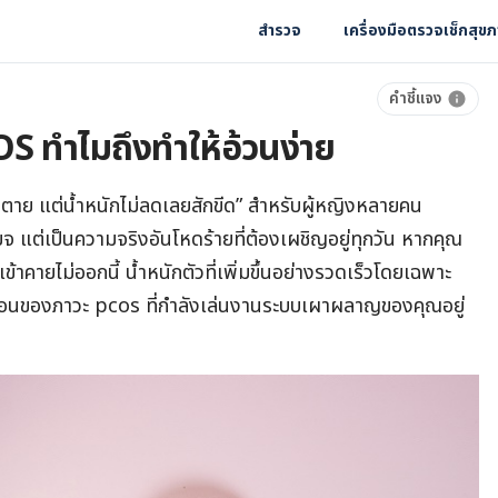
สำรวจ
เครื่องมือตรวจเช็กสุข
คำชี้แจง
S ทำไมถึงทำให้อ้วนง่าย
ตาย แต่น้ำหนักไม่ลดเลยสักขีด” สำหรับผู้หญิงหลายคน
กียจ แต่เป็นความจริงอันโหดร้ายที่ต้องเผชิญอยู่ทุกวัน หากคุณ
่เข้าคายไม่ออกนี้ น้ำหนักตัวที่เพิ่มขึ้นอย่างรวดเร็วโดยเฉพาะ
อนของภาวะ pcos ที่กำลังเล่นงานระบบเผาผลาญของคุณอยู่