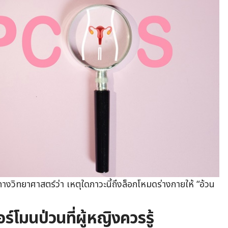
งวิทยาศาสตร์ว่า เหตุใดภาวะนี้ถึงล็อกโหมดร่างกายให้ “อ้วน
์โมนป่วนที่ผู้หญิงควรรู้