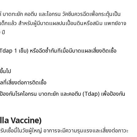
แก่ บาดทะยัก คอตีบ และไอกรน วัคซีนควรฉีดเพื่อกระตุ้นเป็น
ัยเด็กแล้ว สำหรับผู้มีบาดแผลปนเปื้อนดินหรือสนิม แพทย์อาจ
 ปี
 Tdap 1 เข็ม)
หรือฉีดซ้ำทันทีเมื่อมีบาดแผลเสี่ยงติดเชื้อ
ขึ้นไป
ี่เสี่ยงต่อการติดเชื้อ
ีนป้องกันโรคไอกรน บาดทะยัก และคอตีบ (Tdap) เพื่อป้องกัน
cella Vaccine)
ได้รับเชื้อนี้ในวัยผู้ใหญ่ อาการจะมีความรุนแรงและเสี่ยงต่อภาวะ