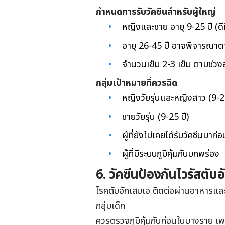
กำหนดการรับวัคซีนสำหรับผู้ใหญ่
หญิงและชาย อายุ 9-25 ปี (ดีที
อายุ 26-45 ปี อาจพิจารณาต
จำนวนเข็ม 2-3 เข็ม ตามช่วงอ
กลุ่มเป้าหมายที่ควรฉีด
หญิงวัยรุ่นและหญิงสาว (9-25
ชายวัยรุ่น (9-25 ปี)
ผู้ที่ยังไม่เคยได้รับวัคซีนมาก่อ
ผู้ที่มีระบบภูมิคุ้มกันบกพร่อง
6. วัคซีนป้องกันไวรัสตับ
โรคตับอักเสบเอ ติดต่อผ่านอาหารและน้ำ
กลุ่มเด็ก
ควรตรวจภูมิคุ้มกันก่อนในบางราย เพรา