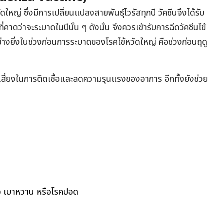
ดใหญ่ ซึ่งมีการเปลี่ยนแปลงสายพันธุ์ไวรัสทุกปี วัคซีนจึงได้รับ
่คาดว่าจะระบาดในปีนั้น ๆ ดังนั้น จึงควรเข้ารับการฉีดวัคซีนไข้
่างยิ่งในช่วงก่อนการระบาดของโรคไข้หวัดใหญ่ คือช่วงก่อนฤดู
เสี่ยงในการติดเชื้อและลดความรุนแรงของอาการ อีกทั้งยังช่วย
วใจ เบาหวาน หรือโรคปอด