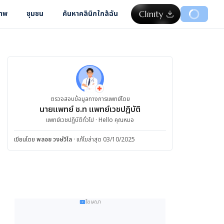
ภาพ
ชุมชน
ค้นหาคลินิกใกล้ฉัน
ตรวจสอบข้อมูลทางการแพทย์โดย
นายแพทย์ ช.ท แพทย์เวชปฏิบัติ
แพทย์เวชปฏิบัติทั่วไป · Hello คุณหมอ
เขียนโดย
พลอย วงษ์วิไล
·
แก้ไขล่าสุด 03/10/2025
โฆษณา