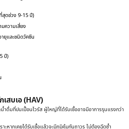
่สุดช่วง 9-15 ปี)
ามความเสี่ยง
ายุและชนิดวัคซีน
 ปี)
น
อักเสบเอ (HAV)
ดื่มที่ปนเปื้อนไวรัส ผู้ใหญ่ที่ได้รับเชื้ออาจมีอาการรุนแรงกว่า
ะหากเคยได้รับเชื้อแล้วจะมีภูมิคุ้มกันถาวร ไม่ต้องฉีดซ้ำ