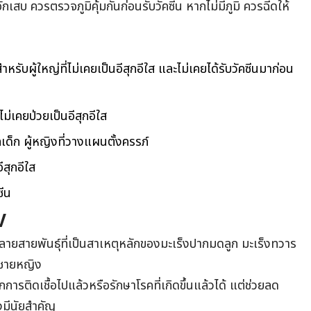
สบ ควรตรวจภูมิคุ้มกันก่อนรับวัคซีน หากไม่มีภูมิ ควรฉีดให้
ำหรับผู้ใหญ่ที่ไม่เคยเป็นอีสุกอีใส และไม่เคยได้รับวัคซีนมาก่อน
อไม่เคยป่วยเป็นอีสุกอีใส
ด็ก ผู้หญิงที่วางแผนตั้งครรภ์
อีสุกอีใส
ซีน
V
หลายสายพันธุ์ที่เป็นสาเหตุหลักของมะเร็งปากมดลูก มะเร็งทวาร
ศชายหญิง
กการติดเชื้อไปแล้วหรือรักษาโรคที่เกิดขึ้นแล้วได้ แต่ช่วยลด
งมีนัยสำคัญ