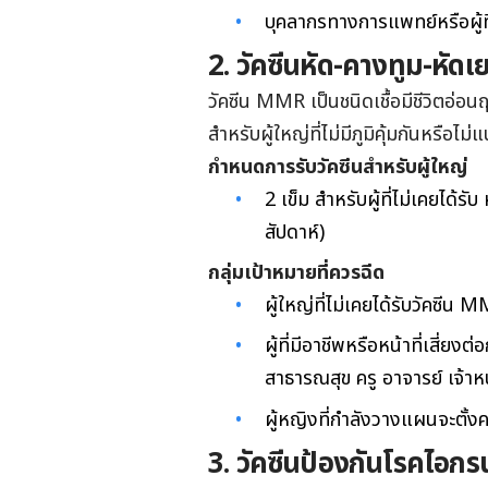
บุคลากรทางการแพทย์หรือผู้ท
2. วัคซีนหัด-คางทูม-หั
วัคซีน MMR เป็นชนิดเชื้อมีชีวิตอ่อน
สำหรับผู้ใหญ่ที่ไม่มีภูมิคุ้มกันหรือไม่
กำหนดการรับวัคซีนสำหรับผู้ใหญ่
2 เข็ม สำหรับผู้ที่ไม่เคยได้รั
สัปดาห์)
กลุ่มเป้าหมายที่ควรฉีด
ผู้ใหญ่ที่ไม่เคยได้รับวัคซีน 
ผู้ที่มีอาชีพหรือหน้าที่เสี่
สาธารณสุข ครู อาจารย์ เจ้าหน
ผู้หญิงที่กำลังวางแผนจะตั้งคร
3. วัคซีนป้องกันโรคไอก