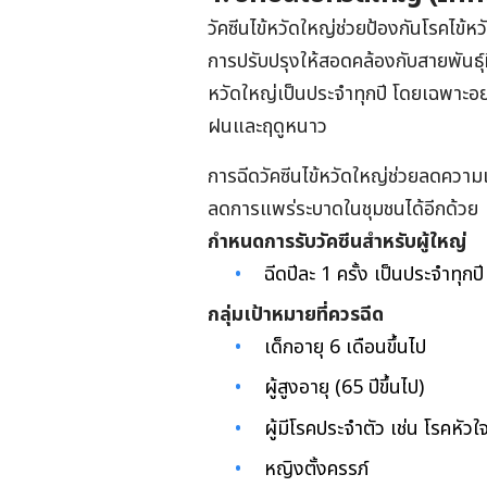
วัคซีนไข้หวัดใหญ่ช่วยป้องกันโรคไข้หวั
การปรับปรุงให้สอดคล้องกับสายพันธุ์ที
หวัดใหญ่เป็นประจำทุกปี โดยเฉพาะอย
ฝนและฤดูหนาว
การฉีดวัคซีนไข้หวัดใหญ่ช่วยลดความ
ลดการแพร่ระบาดในชุมชนได้อีกด้วย
กำหนดการรับวัคซีนสำหรับผู้ใหญ่
ฉีดปีละ 1 ครั้ง เป็นประจำทุกปี
กลุ่มเป้าหมายที่ควรฉีด
เด็กอายุ 6 เดือนขึ้นไป
ผู้สูงอายุ (65 ปีขึ้นไป)
ผู้มีโรคประจำตัว เช่น โรคหั
หญิงตั้งครรภ์