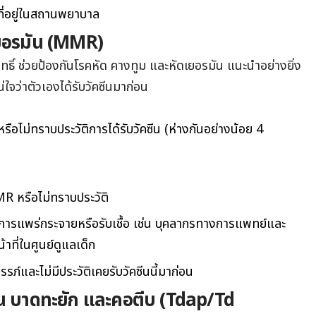
ี่อยู่ในสถานพยาบาล
ดเยอรมัน (MMR)
ฤทธิ์ ช่วยป้องกันโรคหัด คางทูม และหัดเยอรมัน แนะนำอย่างยิ่ง
แน่ใจว่าตัวเองได้รับวัคซีนมาก่อน
บ หรือไม่ทราบประวัติการได้รับวัคซีน (ห่างกันอย่างน้อย 4
MMR หรือไม่ทราบประวัติ
ยงต่อการแพร่กระจายหรือรับเชื้อ เช่น บุคลากรทางการแพทย์และ
้าที่ในศูนย์ดูแลเด็ก
รภ์และไม่มีประวัติเคยรับวัคซีนนี้มาก่อน
รน บาดทะยัก และคอตีบ (Tdap/Td