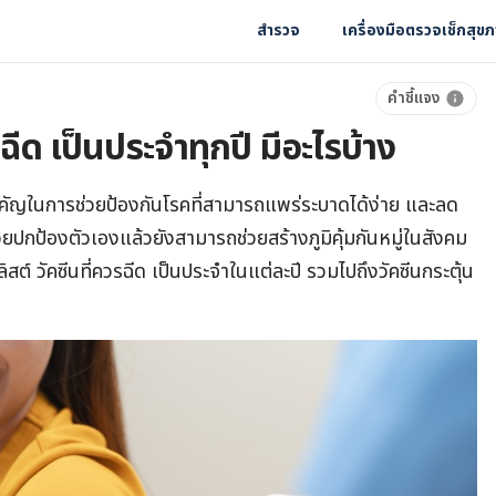
สำรวจ
เครื่องมือตรวจเช็กสุข
คำชี้แจง
รฉีด เป็นประจำทุกปี มีอะไรบ้าง
ำคัญในการช่วยป้องกันโรคที่สามารถแพร่ระบาดได้ง่าย และลด
ปกป้องตัวเองแล้วยังสามารถช่วยสร้างภูมิคุ้มกันหมู่ในสังคม
สต์ วัคซีนที่ควรฉีด เป็นประจำในแต่ละปี รวมไปถึงวัคซีนกระตุ้น