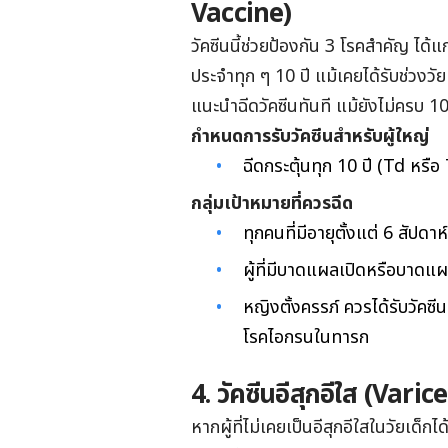
Vaccine)
วัคซีนนี้ช่วยป้องกัน 3 โรคสำคัญ ได้
ประจำทุก ๆ 10 ปี แม้เคยได้รับช่วงว
แนะนำฉีดวัคซีนทันที แม้ยังไม่ครบ 10
กำหนดการรับวัคซีนสำหรับผู้ใหญ่
ฉีดกระตุ้นทุก 10 ปี (Td หรือ
กลุ่มเป้าหมายที่ควรฉีด
ทุกคนที่มีอายุตั้งแต่ 6 สัปดาห์
ผู้ที่มีบาดแผลเปิดหรือบาดแผลท
หญิงตั้งครรภ์ ควรได้รับวัคซ
โรคไอกรนในทารก​
4. วัคซีนอีสุกอีใส (Vari
หากผู้ที่ไม่เคยเป็นอีสุกอีใสในวัยเด็ก