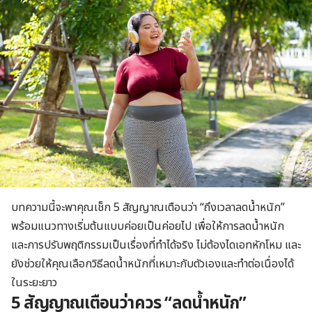
บทความนี้จะพาคุณเช็ก 5 สัญญาณเตือนว่า “ถึงเวลาลดน้ำหนัก”
พร้อมแนวทางเริ่มต้นแบบค่อยเป็นค่อยไป เพื่อให้การลดน้ำหนัก
และการปรับพฤติกรรมเป็นเรื่องที่ทำได้จริง ไม่ต้องไดเอทหักโหม และ
ยังช่วยให้คุณเลือกวิธีลดน้ำหนักที่เหมาะกับตัวเองและทำต่อเนื่องได้
ในระยะยาว
5 สัญญาณเตือนว่าควร “ลดน้ำหนัก”