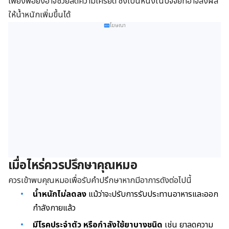
เพียงพอยังอาจช่วยลดความเครียด ซึ่งเป็นหนึ่งในปัจจัยที่อาจส่งผล
ให้น้ำหนักเพิ่มขึ้นได้
โฆษณา
เมื่อไหร่ควรปรึกษาคุณหมอ
ควรเข้าพบคุณหมอเพื่อรับคำปรึกษาหากมีอาการดังต่อไปนี้
น้ำหนักไม่ลดลง
แม้ว่าจะปรับการรับประทานอาหารและออก
กำลังกายแล้ว
มีโรคประจำตัว หรือกำลังใช้ยาบางชนิด
เช่น ยาลดความ