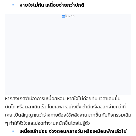
หายใจไม่ทัน เหนื่อยง่ายกว่าปกติ
โฆษณา
หากสังเกตว่ามีอาการเหนื่อยหอบ หายใจไม่ค่อยทัน เวลาเดินขึ้น
บันได
หรือเวลา
เดินเร็ว
โดยเฉพาะอย่างยิ่ง ถ้ามี
เหงื่อออกง่ายกว่าที่
เคย เป็นสัญญาณว่าร่างกายต้องใช้พลังงานมากขึ้นกับกิจกรรมเดิม
ๆ ทำให้หัวใจและปอดทำงานหนักขึ้นโดยไม่รู้ตัว
เหนื่อยล้าบ่อย ง่วงตอนกลางวัน หรือเหมือนพักแล้วไม่