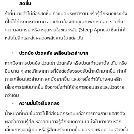
สดชื่น
ถ้าตื่นมาแล้วไม่ค่อยสดชื่น ง่วงนอนระหว่างวัน หรือรู้สึกหมดแรงทั้ง
ที่ไม่ได้ทำงานหนักมาก อาจเกี่ยวข้องกับคุณภาพการนอน รวมถึง
ภาวะนอนกรน หรือ หยุดหายใจขณะหลับ (Sleep Apnea) ซึ่งทำให้
หลับไม่ลึกและส่งผลต่อพลังงานในแต่ละวัน
ปวดข้อ ปวดหลัง เคลื่อนไหวลำบาก
หากมีอาการปวดข้อ ปวดเข่า ปวดหลัง หรือปวดเท้าเวลานั่ง เดิน หรือ
ยืนนาน ๆ อาจเกิดจากการที่ข้อต่อต้องรองรับน้ำหนักมากขึ้น ทำให้
การเคลื่อนไหวลำบาก ลุกนั่งยากขึ้น และอาจยิ่งทำให้บางคนหลีก
เลี่ยงการขยับมากขึ้น ซึ่งอาจยิ่งทำให้ร่างกายอ่อนแรงและปวดง่าย
กว่าเดิม
ความมั่นใจเริ่มลดลง
น้ำหนักที่เพิ่มขึ้นอาจไม่ได้ส่งผลกระทบแค่อาการทางกาย แต่ยังส่ง
ผลต่อความรู้สึก หลายคนอาจรู้สึกหมดความมั่นใจในตัวเอง หลีก
เลี่ยงการเจอผู้คน หรือรู้สึกเครียดมากขึ้น และอาจเพิ่มความเสี่ยงต่อ