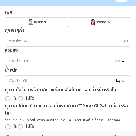
เพศ
เพศชาย
เพศหญิง
คุณอายุกี่ปี
(ปี)
ส่วนสูง
cm
น้ำหนัก
kg
คุณสนใจรับการรักษา/ความช่วยเหลือด้านการลดน้ำหนักหรือไม่
ใช่
ไม่ใช่
คุณเคยได้ยินเกี่ยวกับการลดน้ำหนักด้วย GIP และ GLP-1 มาก่อนหรือ
ไม่?
*กลุ่มยาชนิดใหม่ที่ช่วยในการรักษาภาวะน้ำหนักเกินและเบาหวานชนิดที่ 2 ได้อย่างมีประสิทธิภาพ
ใช่
ไม่ใช่