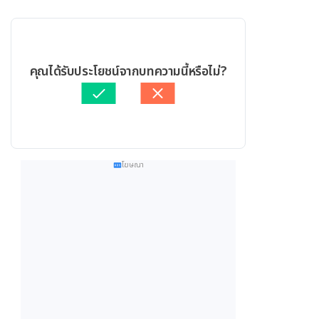
คุณได้รับประโยชน์จากบทความนี้หรือไม่?
โฆษณา