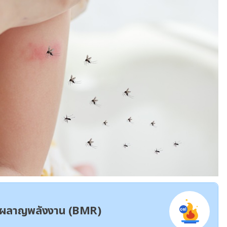
ผาผลาญพลังงาน (BMR)