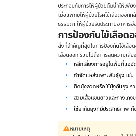
ประกอบกับการให้ผู้ป่วยดื่มน้ำให้เ
เมื่อแพทย์ให้ผู้ป่วยโรคไข้เลือดออกกลั
ธรรมดา ให้ผู้ป่วยรับประทานอาหารอ่อ
การป้องกันไข้เลือด
สิ่งที่สำคัญที่สุดในการป้องกันไข้เล
เลือดออก รวมไปถึงการลดความเสี่ยงต
หลีกเลี่ยงการอยู่ในพื้นที่แอ
กำจัดแหล่งเพาะพันธุ์ยุง เช่น
ติดมุ้งลวดหรือใช้มุ้งกันยุง ร
สวมเสื้อแขนยาวและกางเกงขาย
ใช้ยากันยุงที่มีประสิทธิภาพ 
หมายเหตุ