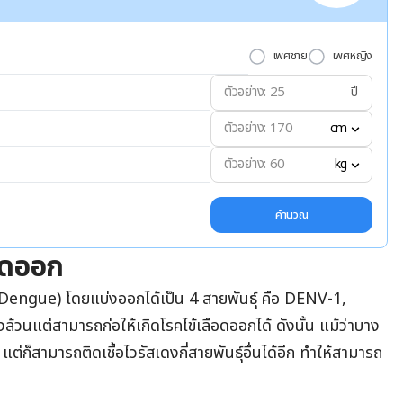
เพศชาย
เพศหญิง
ปี
cm
kg
คำนวณ
อดออก
ี (Dengue) โดยแบ่งออกได้เป็น 4 สายพันธุ์ คือ DENV-1,
นแต่สามารถก่อให้เกิดโรคไข้เลือดออกได้ ดังนั้น แม้ว่าบาง
่ก็สามารถติดเชื้อไวรัสเดงกี่สายพันธุ์อื่นได้อีก ทำให้สามารถ