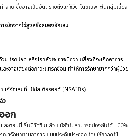
ทำงาน ซึ่งอาจเป็นอันตรายถึงแก่ชีวิต โดยเฉพาะในกลุ่มเสี่ยง
าการชักจากไข้สูงหรือสมองอักเสบ
คอ้วน โรคปอด หรือโรคหัวใจ อาจมีความเสี่ยงที่จะเกิดอาการ
น และอาจเสี่ยงต่อภาวะแทรกซ้อน ทำให้การรักษายากกว่าผู้ป่วย
าแก้อักเสบที่ไม่ใช่สเตียรอยด์ (NSAIDs)
ล้ว
ดออก
 และ
ตอนนี้เริ่มมีวัคซีนแล้ว แม้ยังไม่สามารถป้องกันได้ 100%
ารณารักษาตามอาการ แบบประคับประคอง โดยใช้ยาลดไข้