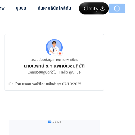
ภาพ
ชุมชน
ค้นหาคลินิกใกล้ฉัน
ตรวจสอบข้อมูลทางการแพทย์โดย
นายแพทย์ ช.ท แพทย์เวชปฏิบัติ
แพทย์เวชปฏิบัติทั่วไป · Hello คุณหมอ
เขียนโดย
พลอย วงษ์วิไล
·
แก้ไขล่าสุด 07/10/2025
โฆษณา