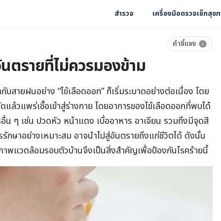
สำรวจ
เครื่องมือตรวจเช็กสุข
คำชี้แจง
ันตรายที่ไม่ควรมองข้าม
ากับสายฝนอย่าง “ไข้เลือดออก” ก็เริ่มระบาดอย่างต่อเนื่อง
โดย
ดแล้วแพร่เชื้อเข้าสู่ร่างกาย โดยอาการของไข้เลือดออกที่พบได้
รอื่น ๆ เช่น ปวดหัว หน้าแดง เบื่ออาหาร อาเจียน รวมถึงมีจุดสี
รรักษาอย่างเหมาะสม อาจนำไปสู่อันตรายถึงแก่ชีวิตได้ ดังนั้น
แวดล้อมรอบตัวบ้านจึงเป็นสิ่งสำคัญเพื่อป้องกันโรคร้ายนี้