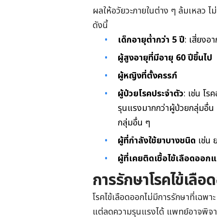
ผลให้อวัยวะภายในต่าง ๆ ล้มเหลว ไม่
ดังนี้
เด็กอายุต่ำกว่า 5 ปี
: เสี่ยงอ
ผู้สูงอายุที่มีอายุ 60 ปีขึ้นไป
ผู้หญิงที่ตั้งครรภ์
ผู้ป่วยโรคประจำตัว
: เช่น โร
รุนแรงมากกว่าผู้ป่วยกลุ่มอื่
กลุ่มอื่น ๆ
ผู้ที่กำลังใช้ยาบางชนิด
เช่น ย
ผู้ที่เคยติดเชื้อไข้เลือดออกแ
การรักษาโรคไข้เลือ
โรคไข้เลือดออกไม่มีการรักษาที่เฉพาะ
แต่ลดความรุนแรงได้ แพทย์อาจพิจ