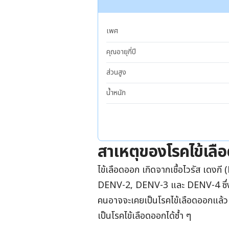
เพศ
คุณอายุกี่ปี
ส่วนสูง
น้ำหนัก
สาเหตุของโรคไข้เลื
ไข้เลือดออก เกิดจากเชื้อไวรัส เดงก
DENV-2, DENV-3 และ DENV-4 ซึ่งล้ว
คนอาจจะเคยเป็นโรคไข้เลือดออกแล้ว แต
เป็นโรคไข้เลือดออกได้ซ้ำ ๆ