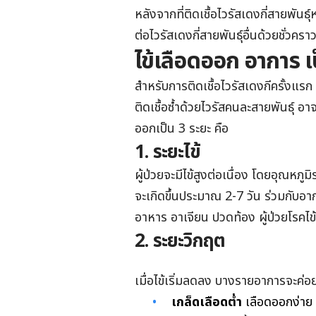
หลังจากที่ติดเชื้อไวรัสเดงกี่สายพันธุ์ห
ต่อไวรัสเดงกี่สายพันธุ์อื่นด้วยชั่ว
ไข้เลือดออก อาการ เ
สำหรับการติดเชื้อไวรัสเดงกีครั้งแร
ติดเชื้อซ้ำด้วยไวรัสคนละสายพันธุ์ อ
ออกเป็น 3 ระยะ คือ
1.
ระยะไข้
ผู้ป่วยจะมีไข้สูงต่อเนื่อง โดยอุณหภ
จะเกิดขึ้นประมาณ 2-7 วัน ร่วมกับอาก
อาหาร อาเจียน ปวดท้อง ผู้ป่วยโรคไข้
2. ระยะวิกฤต
เมื่อไข้เริ่มลดลง บางรายอาการจะค่อ
เกล็ดเลือดต่ำ
เลือดออกง่าย 