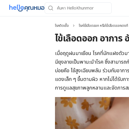
โรคติดเชื้อ
โรคไข้เลือดออก หรือไข้เลือดออกเดงกี
ไข้เลือดออก อาการ อ
เมื่อฤดูฝนมาเยือน โรคที่มักแฝงตัวม
มียุงลายเป็นพานะนำโรค ซึ่งสามารถกั
บ่อยคือ ไข้สูงเฉียบพลัน ร่วมกับอากา
แดงเล็ก ๆ ขึ้นตามผิว หากไม่ได้รับกา
การดูแลสุขภาพลูกหลานและจัดการสภาพ