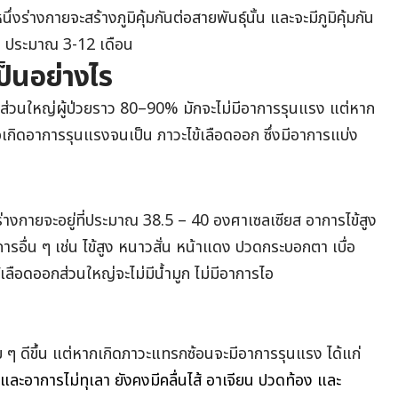
นึ่งร่างกายจะสร้างภูมิคุ้มกันต่อสายพันธุ์นั้น และจะมีภูมิคุ้มกัน
คราว ประมาณ 3-12 เดือน
ป็นอย่างไร
ก ส่วนใหญ่ผู้ป่วยราว 80–90% มักจะไม่มีอาการรุนแรง แต่หาก
าจเกิดอาการรุนแรงจนเป็น ภาวะไข้เลือดออก ซึ่งมีอาการแบ่ง
ูมิร่างกายจะอยู่ที่ประมาณ 38.5 – 40 องศาเซลเซียส อาการไข้สูง
ารอื่น ๆ เช่น ไข้สูง หนาวสั่น หน้าแดง ปวดกระบอกตา เบื่อ
เลือดออกส่วนใหญ่จะไม่มีน้ำมูก ไม่มีอาการไอ
ย ๆ ดีขึ้น แต่หากเกิดภาวะแทรกซ้อนจะมีอาการรุนแรง ได้แก่
และอาการไม่ทุเลา ยังคงมีคลื่นไส้ อาเจียน ปวดท้อง และ