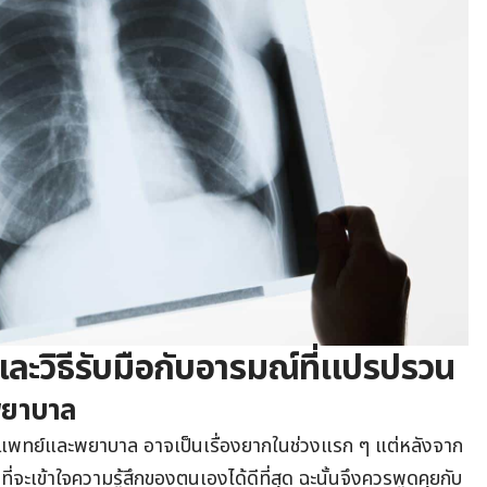
 และวิธีรับมือกับอารมณ์ที่แปรปรวน
พยาบาล
แพทย์และพยาบาล อาจเป็นเรื่องยากในช่วงแรก ๆ แต่หลังจาก
ที่จะเข้าใจความรู้สึกของตนเองได้ดีที่สุด ฉะนั้นจึงควรพูดคุยกับ