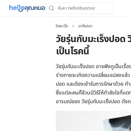
โรคมะเร็ง
มะเร็งปอด
วัยรุ่นกับมะเร็งปอด 
เป็นโรคนี้
วัยรุ่นกับมะเร็งปอด อาจฟังดูเป็นเรื่อ
ร่างกายจะเกิดความเปลี่ยนแปลงแล้
ปอด และต้องเข้ารับการรักษาด้วย กำล
ซึ่งแต่ละคนก็ล้วนมีวิธีให้กำลังใจที
อารมณ์ของ วัยรุ่นกับมะเร็งปอด ดังกล