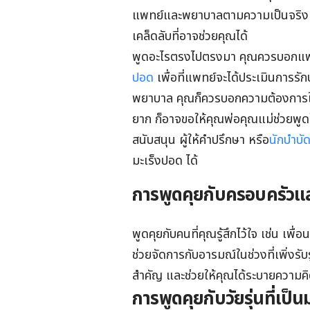
แพทย์และพยาบาลตามความเป็นจริง เพื่
เคล็ดลับที่อาจช่วยคุณได้
พูดอะไรตรงไปตรงมา คุณควรบอกแพทย
ปอด
เพื่อที่แพทย์จะได้ประเมินการรั
พยาบาล คุณก็ควรบอกความต้องการให้พ
ยาก ก็อาจขอให้คุณพ่อคุณแม่ช่วยพูด
สนับสนุน ผู้ให้คำปรึกษา หรือ
นักบำบั
มะเร็งปอด ได้
การพูดคุยกับครอบครัวแล
พูดคุยกับคนที่คุณรู้สึกไว้ใจ เช่น เพื่
ช่วยจัดการกับอารมณ์ในช่วงที่เพิ่งรับร
สำคัญ และช่วยให้คุณได้ระบายความค
การพูดคุยกับวัยรุ่นที่เป็