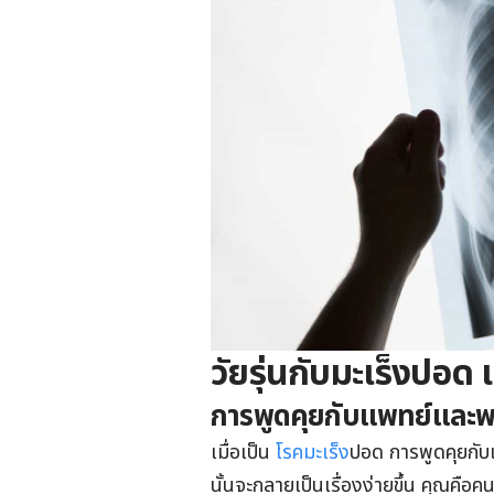
วัยรุ่นกับมะเร็งปอด
การพูดคุยกับแพทย์และ
เมื่อเป็น
โรคมะเร็ง
ปอด การพูดคุยกับ
นั้นจะกลายเป็นเรื่องง่ายขึ้น คุณคือคน