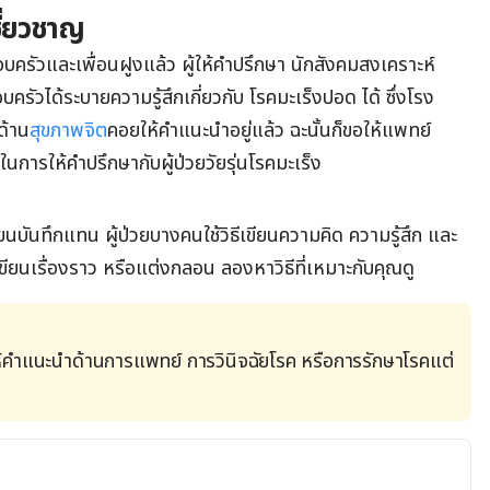
ี่ยวชาญ
อบครัวและเพื่อนฝูงแล้ว ผู้ให้คำปรึกษา นักสังคมสงเคราะห์
รัวได้ระบายความรู้สึกเกี่ยวกับ โรคมะเร็งปอด ได้ ซึ่งโรง
ด้าน
สุขภาพจิต
คอยให้คำแนะนำอยู่แล้ว ฉะนั้นก็ขอให้แพทย์
ในการให้คำปรึกษากับผู้ป่วยวัยรุ่นโรคมะเร็ง
ียนบันทึกแทน ผู้ป่วยบางคนใช้วิธีเขียนความคิด ความรู้สึก และ
ียนเรื่องราว หรือแต่งกลอน ลองหาวิธีที่เหมาะกับคุณดู
้คำแนะนำด้านการแพทย์ การวินิจฉัยโรค หรือการรักษาโรคแต่