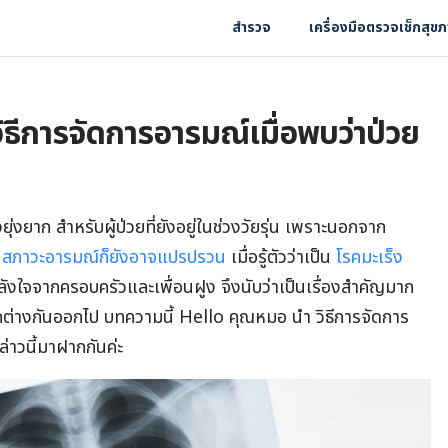
สำรวจ
เครื่องมือตรวจเช็กสุข
วิธีการจัดการอารมณ์เมื่อพบว่าป่วย
งยุ่งยาก สำหรับผู้ป่วยที่ยังอยู่ในช่วงวัยรุ่น เพราะนอกจาก
ว
สภาวะอารมณ์ก็ยังอาจแปรปรวน
เมื่อรู้ตัวว่าเป็น
โรคมะเร็ง
ังใจจากครอบครัวและเพื่อนฝูง จึงนับว่าเป็นเรื่องสำคัญมาก
่แตกต่างกันออกไป บทความนี้ Hello คุณหมอ นำ วิธีการจัดการ
่าวนี้มาฝากกันค่ะ