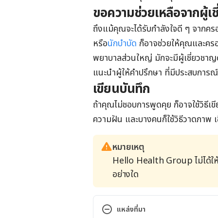
ขอความช่วยเหลือจากผู้เช
ถึงแม้คุณจะได้รับกำลังใจดี ๆ จากคร
หรือ
นักบำบัด
ก็อาจช่วยให้คุณและครอบค
พยาบาลส่วนใหญ่ มักจะมีผู้เชี่ยวชาญ
แนะนำผู้ให้คำปรึกษา ที่มีประสบการณ์
เขียนบันทึก
ถ้าคุณไม่ชอบการพูดคุย ก็อาจใช้วิธีเข
ความฝัน และบางคนก็ใช้วิธีวาดภาพ เข
หมายเหตุ
Hello Health Group ไม่ได้ให
อย่างใด
แหล่งที่มา