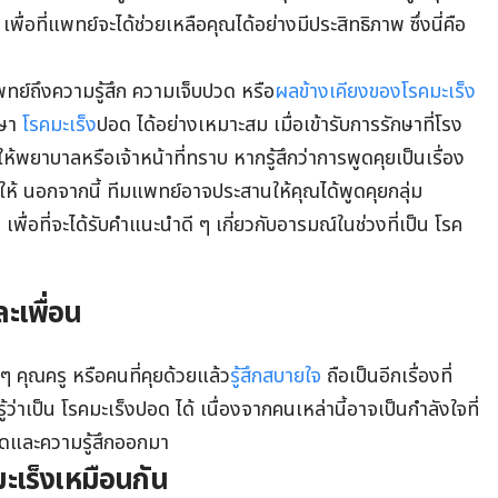
อที่แพทย์จะได้ช่วยเหลือคุณได้อย่างมีประสิทธิภาพ ซึ่งนี่คือ
์ถึงความรู้สึก ความเจ็บปวด หรือ
ผลข้างเคียงของโรคมะเร็ง
กษา
โรคมะเร็ง
ปอด ได้อย่างเหมาะสม เมื่อเข้ารับการรักษาที่โรง
ยาบาลหรือเจ้าหน้าที่ทราบ หากรู้สึกว่าการพูดคุยเป็นเรื่อง
ให้ นอกจากนี้ ทีมแพทย์อาจประสานให้คุณได้พูดคุยกลุ่ม
ด
เพื่อที่จะได้รับคำแนะนำดี ๆ เกี่ยวกับอารมณ์ในช่วงที่เป็น โรค
ะเพื่อน
อนๆ คุณครู หรือคนที่คุยด้วยแล้ว
รู้สึกสบายใจ
ถือเป็นอีกเรื่องที่
ู้ว่าเป็น โรคมะเร็งปอด ได้ เนื่องจากคนเหล่านี้อาจเป็นกำลังใจที่
ิดและความรู้สึกออกมา
นมะเร็งเหมือนกัน