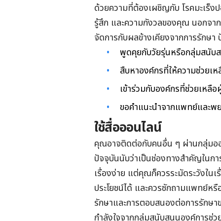
ด้วยความที่ต้องเผชิญกับ โรคมะเร็งป
รู้สึก และความกังวลของคุณ นอกจา
จัดการกับผลข้างเคียงจากการรักษา ปั
พูดคุยกับวัยรุ่นหรือกลุ่มสน
สืบหาองค์กรที่ให้ความช่วยเหล
เข้าร่วมกับองค์กรที่ช่วยเหลือ
ขอคำแนะนำจากแพทย์และพ
ใช้สื่อออนไลน์
คุณอาจติดต่อกับคนอื่น ๆ ผ่านกลุ่มออ
ปัจจุบันนับว่าเป็นช่องทางสำคัญในกา
เรื่องง่าย แต่คุณก็ควรระมัดระวังในเรื
ประโยชน์ได้ และควรซักถามแพทย์หรือ
รักษาและการตอบสนองต่อการรักษาของ
กำลังใจจากกลุ่มสนับสนุนองค์การช่ว