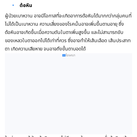
ต้อหิน
ผู้ป่วยเบาหวาน อาจมีโอกาสที่จะเกิดอาการต้อหินได้มากกว่ากลุ่มคนที่
ไม่ได้เป็นเบาหวาน ความเสี่ยงของโรคนั้นอาจเพิ่มขึ้นตามอายุ ซึ่ง
ต้อหินอาจเกิดขึ้นเมื่อความดันในตาเพิ่มสูงขึ้น และไม่สามารถขับ
ของเหลวในตาออกไปได้เท่าที่ควร ซึ่งอาจทำให้เส้นเลือด เส้นประสาท
ตา เกิดความเสียหาย จนอาจถึงขั้นตาบอดได้
โฆษณา