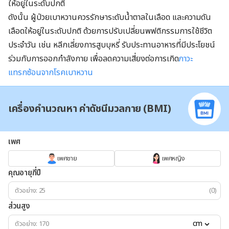
ให้อยู่ในระดับปกติ
ดังนั้น ผู้ป่วยเบาหวานควรรักษาระดับน้ำตาลในเลือด และความดัน
เลือดให้อยู่ในระดับปกติ ด้วยการปรับเปลี่ยนพฟติกรรมการใช้ชีวิต
ประจำวัน เช่น หลีกเลี่ยงการสูบบุหรี่ รับประทานอาหารที่มีประโยชน์
ร่วมกับการออกกำลังกาย เพื่อลดความเสี่ยงต่อการเกิด
ภาวะ
แทรกซ้อนจากโรคเบาหวาน
เครื่องคำนวณหา ค่าดัชนีมวลกาย (BMI)
เพศ
เพศชาย
เพศหญิง
คุณอายุกี่ปี
(ปี)
ส่วนสูง
cm