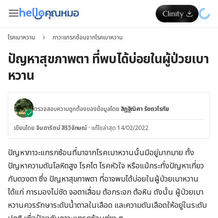
โรคเบาหวาน
ภาวะแทรกซ้อนจากโรคเบาหวาน
ปัญหาสุขภาพตา ที่พบได้บ่อยในผู้ป่วยเบา
หวาน
ตรวจสอบความถูกต้องของข้อมูลโดย
สิฏฐิณิศา รัชตวโรทัย
เขียนโดย
จินดารัตน์ สิริวิจักษณ์
·
แก้ไขล่าสุด 14/02/2022
ปัญหาภาวะแทรกซ้อนที่มาจากโรคเบาหวานนั้นมีอยู่มากมาย ทั้ง
ปัญหาความดันโลหิตสูง โรคไต โรคหัวใจ หรือแม้กระทั่งปัญหาเกี่ยว
กับดวงตา ซึ่ง ปัญหาสุขภาพตา ที่อาจพบได้บ่อยในผู้ป่วยเบาหวาน
ได้แก่ การมองไม่ชัด จอตาเสื่อม ต้อกระจก ต้อหิน ดังนั้น ผู้ป่วยเบา
หวานควรรักษาระดับน้ำตาลในเลือด และความดันเลือดให้อยู่ในระดับ