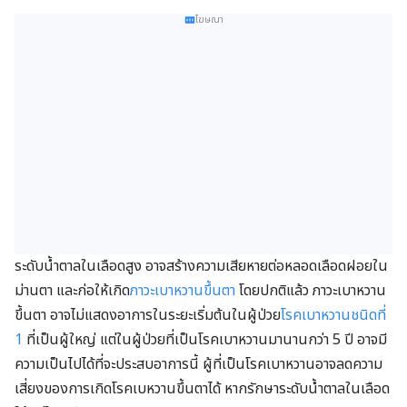
โฆษณา
ระดับน้ำตาลในเลือดสูง อาจสร้างความเสียหายต่อหลอดเลือดฝอยใน
ม่านตา และก่อให้เกิด
ภาวะเบาหวานขึ้นตา
โดยปกติแล้ว ภาวะเบาหวาน
ขึ้นตา อาจไม่แสดงอาการในระยะเริ่มต้นในผู้ป่วย
โรคเบาหวานชนิดที่
1
ที่เป็นผู้ใหญ่ แต่ในผู้ป่วยที่เป็นโรคเบาหวานมานานกว่า 5 ปี อาจมี
ความเป็นไปได้ที่จะประสบอาการนี้ ผู้ที่เป็นโรคเบาหวานอาจลดความ
เสี่ยงของการเกิดโรคเบหวานขึ้นตาได้ หากรักษาระดับน้ำตาลในเลือด