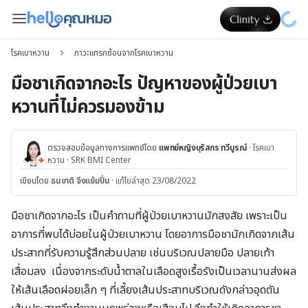
โรคเบาหวาน
ภาวะแทรกซ้อนจากโรคเบาหวาน
มือชาเกิดจากอะไร ปัญหาของผู้ป่วยเบา
หวานที่ไม่ควรมองข้าม
ตรวจสอบข้อมูลทางการแพทย์โดย
แพทย์หญิงบุรัสกร ทวีบูรณ์
·
โรคเบา
หวาน
·
SRK BMI Center
เขียนโดย
ธนชาติ จึงแย้มปิ่น
·
แก้ไขล่าสุด 23/08/2022
มือชาเกิดจากอะไร เป็นคำถามที่ผู้ป่วยเบาหวานมักสงสัย เพราะเป็น
อาการที่พบได้บ่อยในผู้ป่วยเบาหวาน โดยอาการมือชามักเกิดจากเส้น
ประสาทที่รับความรู้สึกส่วนปลาย เช่นบริเวณปลายมือ ปลายเท้า
เสื่อมลง เนื่องจากระดับน้ำตาลในเลือดสูงเรื้อรังเป็นเวลานานส่งผล
ให้เส้นเลือดฝอยเล็ก ๆ ที่เลี้ยงเส้นประสาทบริเวณดังกล่าวอุดตัน