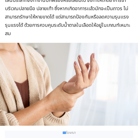
เส้นประสาทจึงทำงานบกพร่องหรือเสือมไป จึงทำให้เกิดอาการชา
บริเวณปลายมือ ปลายเท้า ซึ่งหากเกิดอาการเเล้วมักจะเป็นถาวร ไม่
สามารถรักษาให้หายขาดได้ แต่สามารถป้องกันหรือลดความรุนเเรง
รุนแรงได้ ด้วยการควบคุมระดับน้ำตาลในเลือดให้อยู่ในเกณฑ์เหมาะ
สม
โฆษณา