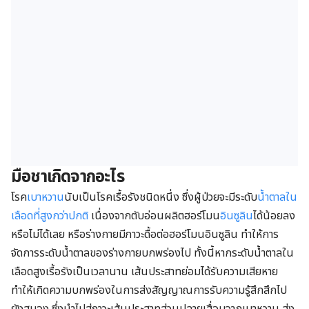
มือชาเกิดจากอะไร
โรค
เบาหวาน
นับเป็นโรคเรื้อรังชนิดหนึ่ง ซึ่งผู้ป่วยจะมีระดับ
น้ำตาลใน
เลือดที่สูงกว่าปกติ
เนื่องจากตับอ่อนผลิตฮอร์โมน
อินซูลิน
ได้น้อยลง
หรือไม่ได้เลย หรือร่างกายมีภาวะดื้อต่อฮอร์โมนอินซูลิน ทำให้การ
จัดการระดับน้ำตาลของร่างกายบกพร่องไป ทั้งนี้หากระดับน้ำตาลใน
เลือดสูงเรื้อรังเป็นเวลานาน เส้นประสาทย่อมได้รับความเสียหาย
ทำให้เกิดความบกพร่องในการส่งสัญญาณการรับความรู้สึกสึกไป