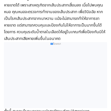
หายขาดได้ เพราะสาเหตุเกิดจากเส้นประสาทเสื่อมลง เมื่อไปพบคุณ
หมอ คุณหมอจะตรวจการทำงานของเส้นประสาท เพื่อวินิจฉัย หาก
เป็นโรคเส้นประสาทจากเบาหวาน เเม้จะไม่สามารถทำให้อาการชา
หายขาด เเต่สามารถควบคุมเเละป้องกันไม่ให้อาการเป็นมากขึ้นได้
โดยการ ควบคุมระดับน้ำตาลในเลือดให้อยู่ในเกณฑ์เพื่อป้องกันมิให้
เส้นประสาทเสียหายเพิ่มขึ้นในอนาคต
โฆษณา