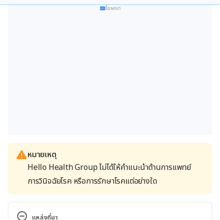
โฆษณา
หมายเหตุ
Hello Health Group ไม่ได้ให้คำแนะนำด้านการแพทย์
การวินิจฉัยโรค หรือการรักษาโรคแต่อย่างใด
แหล่งที่มา