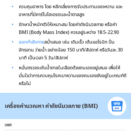
ควบคุมอาหาร โดย หลีกเลี่ยงการรับประทานของหวาน และ
อาหารที่มีคาร์โบไฮเดรตเเละน้ำตาลสูง
รักษาน้ำหนักตัวให้เหมาะสม โดยค่าดัชนีมวลกาย หรือค่า
BMI (Body Mass Index) ควรอยู่ระหว่าง 18.5-22.90
ออกกำลังกาย
สม่ำเสมอ เช่น เดินเร็ว เต้นแอโรบิก ปั่น
จักรยาน ว่ายน้ำ อย่างน้อย 150 นาที/สัปดาห์ หรือวันละ 30
นาที เป็นเวลา 5 วัน/สัปดาห์
หมั่นตรวจระดับน้ำตาลในเลือดด้วยตนเองอยู่เสมอ เพื่อให้
มั่นใจว่าการควบคุมโรคเบาหวานของตนเองยังอยู่ในเกณฑ์ดี
หรือไม่
เครื่องคำนวณหา ค่าดัชนีมวลกาย (BMI)
เพศ