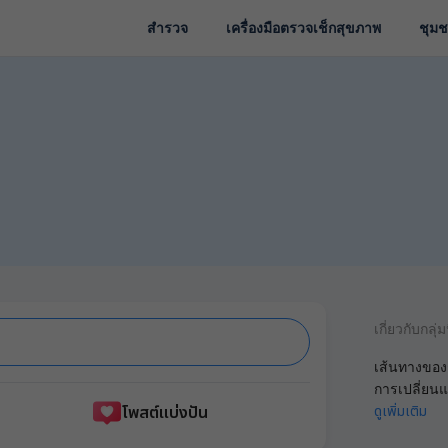
สำรวจ
เครื่องมือตรวจเช็กสุขภาพ
ชุม
เกี่ยวกับกลุ่มน
เส้นทางของก
การเปลี่ยน
โพสต์แบ่งปัน
ดูเพิ่มเติม