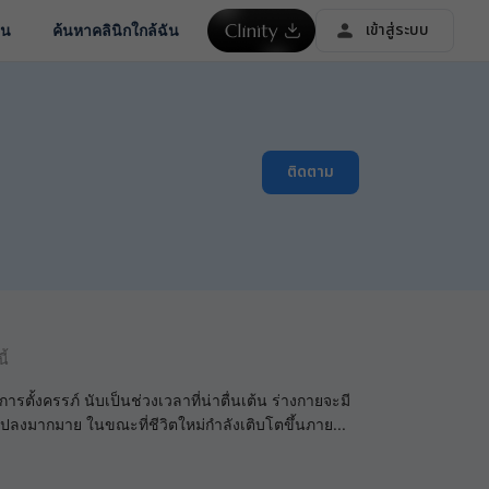
เข้าสู่ระบบ
ชน
ค้นหาคลินิกใกล้ฉัน
ติดตาม
ี้
ารตั้งครรภ์ นับเป็นช่วงเวลาที่น่าตื่นเต้น ร่างกายจะมี
แปลงมากมาย ในขณะที่ชีวิตใหม่กำลังเติบโตขึ้นภาย
...