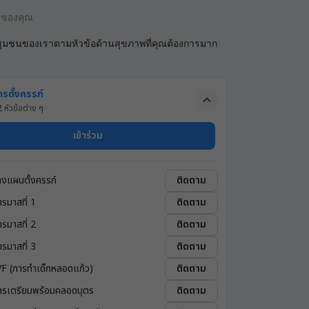
นของคุณ
ชุมชนของเราตามหัวข้อด้านสุขภาพที่คุณต้องการมาก
ารตั้งครรภ์
2
หัวข้อต่าง ๆ
เข้าร่วม
างแผนตั้งครรภ์
ติดตาม
ตรมาสที่ 1
ติดตาม
ตรมาสที่ 2
ติดตาม
ตรมาสที่ 3
ติดตาม
VF (การทำเด็กหลอดแก้ว)
ติดตาม
ารเตรียมพร้อมคลอดบุตร
ติดตาม