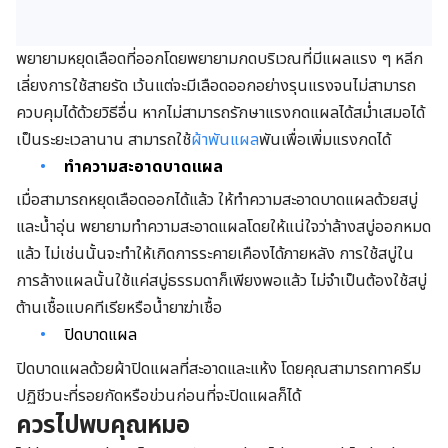
พยายามหยุดเลือดที่ออกโดยพยายามกดบริเวณที่มีแผลแรง ๆ หลีก
เลี่ยงการใช้สายรัด เว้นแต่จะมีเลือดออกอย่างรุนแรงจนไม่สามารถ
ควบคุมได้ด้วยวิธีอื่น หากไม่สามารถรักษาแรงกดแผลได้สม่ำเสมอได้
เป็นระยะเวลานาน สามารถใช้
ผ้าพันแผล
พันเพื่อเพิ่มแรงกดได้
ทำความสะอาดบาดแผล
เมื่อสามารถหยุดเลือดออกได้แล้ว ให้ทำความสะอาดบาดแผลด้วยสบู่
และน้ำอุ่น พยายามทำความสะอาดแผลโดยให้แน่ใจว่าล้างสบู่ออกหมด
แล้ว ไม่เช่นนั้นจะทำให้เกิดการระคายเคืองได้ภายหลัง การใช้สบู่ใน
การล้างแผลนั้นใช้แค่สบู่ธรรมดาก็เพียงพอแล้ว ไม่จำเป็นต้องใช้สบู่
ต้านเชื้อแบคทีเรียหรือน้ำยาฆ่าเชื้อ
ปิดบาดแผล
ปิดบาดแผลด้วยผ้าปิดแผลที่สะอาดและแห้ง โดยคุณสามารถทาครีม
ปฏิชีวนะที่รอยกัดหรือข่วนก่อนที่จะปิดแผลก็ได้
ควรไปพบคุณหมอ