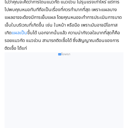
ไม่ว่าคุณจะคิดว่าการโดนแมวกัด แมวข่วน ไม่รุนแรงเท่าไหร่ แต่การ
ไปพบคุณหมอทันทีถือเป็นเรื่องที่ควรทำมากที่สุด เพราะแผลบาง
แผลอาจจะต้องมีการเย็บแผล โดยคุณหมอจะทำการประเมินการบาด
เจ็บในบริเวณที่เกิดขึ้น เช่น ใบหน้า หรือมือ เพราะมันอาจมีโอกาส
เกิด
แผลเป็น
ขึ้นได้ นอกจากนั้นแล้ว ความน่ากังวลใจมากที่สุดก็คือ
รอยแมวกัด แมวข่วน สามารถติดเชื้อได้ ซึ่งสัญญาณเตือนของการ
ติดเชื้อ ได้แก่
โฆษณา