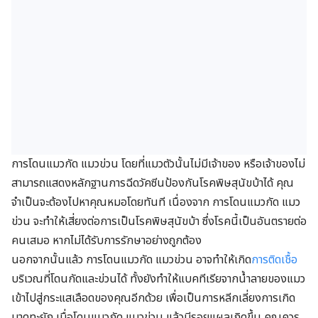
การโดนแมวกัด แมวข่วน โดยที่แมวตัวนั้นไม่มีเจ้าของ หรือเจ้าของไม่
สามารถแสดงหลักฐานการฉีดวัคซีนป้องกันโรคพิษสุนัขบ้าได้ คุณ
จำเป็นจะต้องไปหาคุณหมอโดยทันที เนื่องจาก การโดนแมวกัด แมว
ข่วน จะทำให้เสี่ยงต่อการเป็นโรคพิษสุนัขบ้า ซึ่งโรคนี้เป็นอันตรายต่อ
คนเสมอ หากไม่ได้รับการรักษาอย่างถูกต้อง
นอกจากนั้นแล้ว การโดนแมวกัด แมวข่วน อาจทำให้เกิด
การติดเชื้อ
บริเวณที่โดนกัดและข่วนได้ ทั้งยังทำให้แบคทีเรียจากน้ำลายของแมว
เข้าไปสู่กระแสเลือดของคุณอีกด้วย เพื่อเป็นการหลีกเลี่ยงการเกิด
บาดทะยัก เมื่อโดนแมวกัด แมวข่วน แล้วมีรอยแผลเกิดขึ้น คุณควร