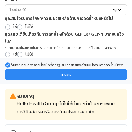
kg
คุณสนใจรับการรักษา/ความช่วยเหลือด้านการลดน้ำหนักหรือไม่
ใช่
ไม่ใช่
คุณเคยได้ยินเกี่ยวกับการลดน้ำหนักด้วย GIP และ GLP-1 มาก่อนหรือ
ไม่?
*กลุ่มยาชนิดใหม่ที่ช่วยในการรักษาภาวะน้ำหนักเกินและเบาหวานชนิดที่ 2 ได้อย่างมีประสิทธิภาพ
ใช่
ไม่ใช่
อัปเดตเทรนด์การลดน้ำหนักที่ควรรู้: รับข่าวสารและคำแนะนำด้านการลดน้ำหนักจาก
ผู้เชี่ยวชาญ ส่งตรงถึงอีเมลของคุณ
คำนวณ
หมายเหตุ
Hello Health Group ไม่ได้ให้คำแนะนำด้านการแพทย์
การวินิจฉัยโรค หรือการรักษาโรคแต่อย่างใด