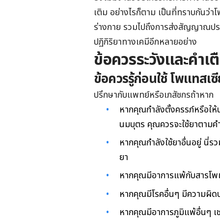
เติม อย่างไรก็ตาม เป็นที่ทราบกันว
ร่างกาย รวมไปถึงการส่งสัญญาณป
ปฏิกิริยาทางเคมีอีกหลายอย่าง
ข้อควรระวังและคำเต
ข้อควรรู้ก่อนใช้ โพแทสเซ
ปรึกษากับแพทย์หรือเภสัชกรถ้าหาก
หากคุณกำลังตั้งครรภ์หรือให้น
นมบุตร คุณควรจะใช้ยาตามคำ
หากคุณกำลังใช้ยาอื่นอยู่ นี่รว
ยา
หากคุณมีอาการแพ้กับสารโพแท
หากคุณมีโรคอื่นๆ มีความผิด
หากคุณมีอาการภูมิแพ้อื่นๆ เ