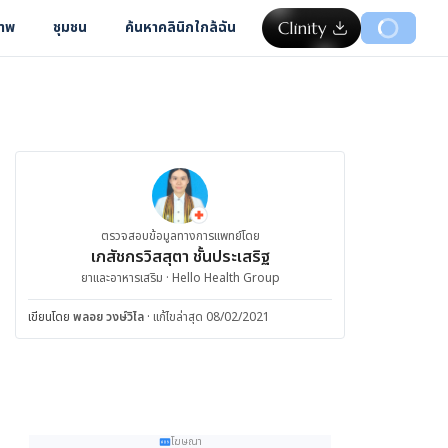
ภาพ
ชุมชน
ค้นหาคลินิกใกล้ฉัน
ตรวจสอบข้อมูลทางการแพทย์โดย
เภสัชกรวิสสุตา ชั้นประเสริฐ
ยาและอาหารเสริม · Hello Health Group
เขียนโดย
พลอย วงษ์วิไล
·
แก้ไขล่าสุด 08/02/2021
โฆษณา