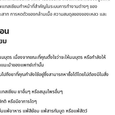
่าโพแทสเซียมทำหน้าที่สำคัญในระบบการทำงานต่างๆ ของ
ระสาท
การหดตัวของกล้ามเนื้อ ความสมดุลของของเหลว และ
ือน
ียม
มบุตร เนื่องจากขณะที่คุณตั้งใจว่าจะให้นมบุตร หรือกำลังให้
แนะนำของแพทย์เท่านั้น
มไปถึงยาที่คุณกำลังใช้อยู่ซึ่งสามารถหาซื้อได้โดยไม่ต้องมีใบสั่ง
สเซียม ยาอื่นๆ หรือสมุนไพรอื่นๆ
ปกติ หรือมีอาการใดๆ
ช่นแพ้อาหาร แพ้สีย้อม แพ้สารกันบูด หรือแพ้สัตว์