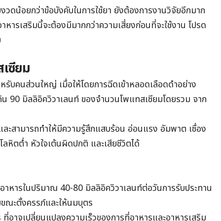
้มงวดน้อยกว่าข้อบังคับในการใช้ยา ยังต้องการงานวิจัยอีกมาก
าหารเสริมนี้จะต้องมีมากกว่าความเสี่ยงก่อนที่จะใช้งาน โปรด
ม
เซียม
หรับคนส่วนใหญ่ เมื่อให้โดยการฉีดเข้าหลอดเลือดดำอย่าง
กิน
90 มิลลิอิควิวาเลนท์ ของจำนวนโพแทสเซียมโดยรวม จาก
และสามารถทำให้มีความรู้สึกแสบร้อน อ่อนแรง อัมพาต เซื่อง
ลหิตต่ำ หัวใจเต้นผิดปกติ และเสียชีวิตได้
าหารในปริมาณ 40-80 มิลลิอิควิวาเลนท์ต่อวันการรับประทาน
ยขณะตั้งครรภ์และให้นมบุตร
ที่อาจเปลี่ยนแปลงความเร็วของการที่อาหารและอาหารเสริม