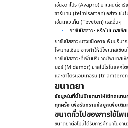
เช่นอวาโปร (Avapro) ยาแคนดีซาร์
ซาร์แทน (telmisartan) อย่างเช่นไ
เช่นเทเวเท็น (Teveten) และอื่นๆ
ยาขับปัสสาวะ หรือโปแตสเซี
ยาขับปัสสาวะบางชนิดอ
าจเพิ่มปริมา
โพแทสเซียม อาจทำให้มีโพแทสเซียม
ยาขับปัสสาวะที่เพิ่มปริมาณโพแทสเซี
มอร์ (Midamor) ยาสไปโรโนแลคโตน
และยาไตรแอมเทอรีน (triamterene
ขนาดยา
ข้อมูลในที่นี้ไม่มีเจตนาให้ใช้ท
ทุกครั้ง เพื่อรับทราบข้อมูลเพิ่มเติม
ขนาดทั่วไปของการใช้โพ
ขนาดยาต่อไปนี้ได้รับการศึกษาในงาน