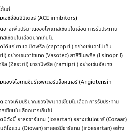
ด้แก่
มเอซีอีอินฮิบิเตอร์ (ACE inhibitors)
ิดอาจเพิ่มปริมาณของโพแทสเซียมในเลือด การรับประทาน
พแทสเซียมในเลือดมากเกินไป
ดได้แก่ ยาแคปโตพริล (captopril) อย่างเช่นคาโปเท็น
) อย่างเช่นวาโซเทค (Vasotec) ยาลิซิโนพริล (lisinopril)
ทริล (Zestril) ยารามิพริล (ramipril) อย่างเช่นอัลเทซ
่ม
แองจิโอเทนซินรีเซพเตอร์บล็อคเกอร์ (Angiotensin
ิด อาจเพิ่มปริมาณของโพแทสเซียมในเลือด การรับประทาน
แทสเซียมในเลือดมากเกินไป
มีดังนี้ ยาลอซาร์แทน (losartan) อย่างเช่นโคซาร์ (Cozaar)
่นดิโอแวน (Diovan) ยาเออร์บีซาร์แทน (irbesartan) อย่าง