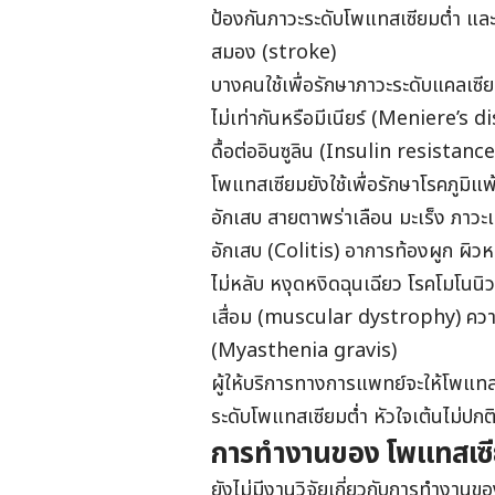
ป้องกันภาวะระดับโพแทสเซียมต่ำ และ
สมอง (stroke)
บางคนใช้เพื่อรักษาภาวะระดับแคลเซียม
ไม่เท่ากันหรือมีเนียร์ (Meniere’s
ดื้อต่ออินซูลิน (Insulin resistan
โพแทสเซียมยังใช้เพื่อรักษาโรคภูมิแพ
อักเสบ สายตาพร่าเลือน มะเร็ง ภาวะเหน
อักเสบ (Colitis) อาการท้องผูก ผิว
ไม่หลับ หงุดหงิดฉุนเฉียว โรคโมโนนิ
เสื่อม (muscular dystrophy) ความ
(Myasthenia gravis)
ผู้ให้บริการทางการแพทย์จะให้โพแท
ระดับโพแทสเซียมต่ำ หัวใจเต้นไม่ปก
การทำงานของ โพแทสเซ
ยังไม่มีงานวิจัยเกี่ยวกับการทำงานข