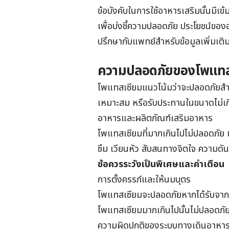
ข้อบังคับในการใช้อาหารเสริมนั้นมีเข
เพื่อบ่งชี้ความปลอดภัย ประโยชน์ของอ
ปรึกษากับแพทย์สำหรับข้อมูลเพิ่มเติ
ความปลอดภัยของโพแทส
โพแทสเซียม
แนวโน้มว่าจะปลอดภัยสำ
เหมาะสม หรือรับประทานในขนาดไม่เ
อาหารและผลิตภัณฑ์เสริมอาหาร
โพแทสเซียมที่มากเกินไปไม่ปลอดภัย 
ซึม เวียนหัว สับสนทางจิตใจ ความดันโ
ข้อควรระวังเป็นพิเศษและคำเตือน
การตั้งครรภ์และให้นมบุตร
โพแทสเซียมจะปลอดภัยหากได้รับจากอ
โพแทสเซียมมากเกินไปนั้นไม่ปลอดภั
ความผิดปกติของระบบทางเดินอาหาร 