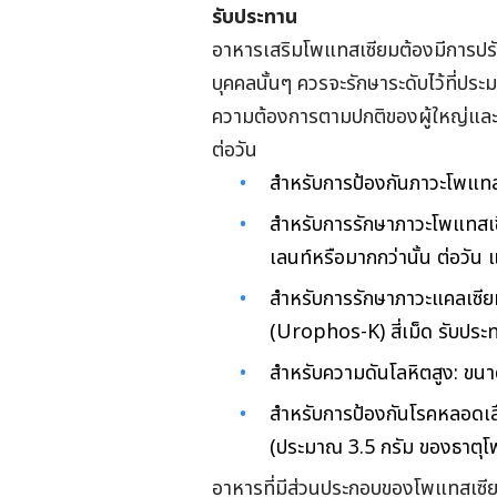
รับประทาน
อาหารเสริมโพแทสเซียมต้องมีการปรั
บุคคลนั้นๆ ควรจะรักษาระดับไว้ที่ประ
ความต้องการตามปกติของผู้ใหญ่และ
ต่อวัน
สำหรับการป้องกันภาวะโพแทสเซ
สำหรับการรักษาภาวะโพแทสเซี
เลนท์หรือมากกว่านั้น ต่อวัน 
สำหรับการรักษาภาวะแคลเซียมส
(Urophos-K) สี่เม็ด รับประท
สำหรับความดันโลหิตสูง: ขนาด
สำหรับการป้องกันโรคหลอดเล
(ประมาณ 3.5 กรัม ของธาตุโพ
อาหารที่มีส่วนประกอบของโพแทสเซียม