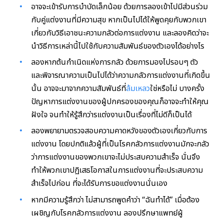
อาจจะเข้ารับการบำบัดเล็กน้อย ด้วยการลองเข้าไปมีส่วนร่วม
กับคู่แต่งงานที่มีความสุข หากเป็นไปได้ให้พูดคุยกับพวกเขา
เกี่ยวกับวิธีเอาชนะความกลัวต่อการแต่งงาน และลองคิดว่าจะ
นำวิธีการเหล่านี้ไปใช้กับความสัมพันธ์ของตัวเองได้อย่างไร
ลองหากต้นกำเนิดแห่งการกลัว ด้วยการมองไปรอบๆ ตัว
และพิจารณาความเป็นไปได้ว่าความกลัวการแต่งงานที่เกิดขึ้น
นั้น อาจจะมาจากความสัมพันธ์ที่
ล้มเหลว
ใช่หรือไม่ บางครั้ง
ปัญหาการแต่งงานของผู้ปกครองของคุณก็อาจจะทำให้คุณ
ฝังใจ จนทำให้รู้สึกว่ารแต่งงานเป็นเรื่องที่ไม่ดีก็เป็นได้
ลองพยายามตรวจสอบความคาดหวังของตัวเองเกี่ยวกับการ
แต่งงาน โดยปกติแล้วผู้ที่เป็นโรคกลัวการแต่งงานมักจะกลัว
ว่าการแต่งงานของพวกเขาจะไม่ประสบความสำเร็จ นั่นจึง
ทำให้พวกเขาปฏิเสธโอกาสในการแต่งงานที่จะประสบความ
สำเร็จไปก่อน ที่จะได้รับการขอแต่งงานนั่นเอง
หากมีความรู้สึกว่า ไม่สามารถพูดคำว่า “ฉันทำได้” เมื่อต้อง
เผชิญกับโรคกลัวการแต่งงาน ลองปรึกษาแพทย์ผู้