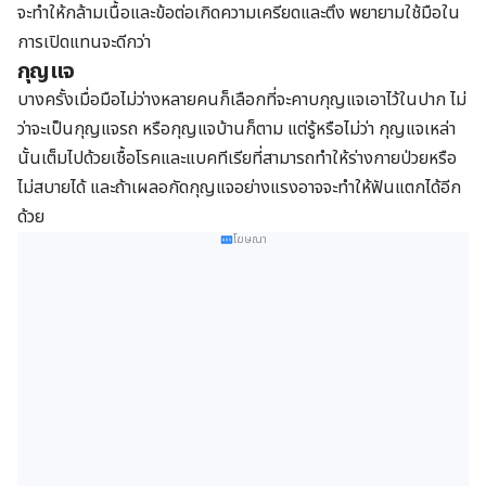
จะทำให้กล้ามเนื้อและข้อต่อเกิดความเครียดและตึง พยายามใช้มือใน
การเปิดแทนจะดีกว่า
กุญแจ
บางครั้งเมื่อมือไม่ว่างหลายคนก็เลือกที่จะคาบกุญแจเอาไว้ในปาก ไม่
ว่าจะเป็นกุญแจรถ หรือกุญแจบ้านก็ตาม แต่รู้หรือไม่ว่า กุญแจเหล่า
นั้นเต็มไปด้วยเชื้อโรคและแบคทีเรียที่สามารถทำให้ร่างกายป่วยหรือ
ไม่สบายได้ และถ้าเผลอกัดกุญแจอย่างแรงอาจจะทำให้ฟันแตกได้อีก
ด้วย
โฆษณา