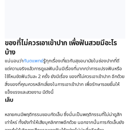
ของที่ไม่ควรเอาเข้าปาก เพื่อฟันสวยมีอะไร
บ้าง
แน่นอนว่า
ทันตแพทย์
รู้ทุกเรื่องเกี่ยวกับสุขอนามัยในช่องปากที่ดี
แต่ความจริงแล้วการดูแลฟันนั้นมีเรื่องที่มากกว่าการแปรงฟันหรือ
ใช้ไหมขัดฟันวันละ 2 ครั้ง ยังมีเรื่อง ของที่ไม่ควรเอาเข้าปาก อีกด้วย
สิ่งของที่คุณควรหลีกเลี่ยงในการเอาเข้าปาก เพื่อรักษารอยยิ้มให้
แข็งแรงและสวยงาม มีดังนี้
เล็บ
หลายคนมีพฤติกรรมชอบกัดเล็บ ซึ่งนั่นเป็นพฤติกรรมที่ไม่น่าดูสัก
เท่าไหร่ ทั้งยังทำให้เสียบุคลิกภาพอีกด้วย นอกจากนั้นการกัดเล็บยัง