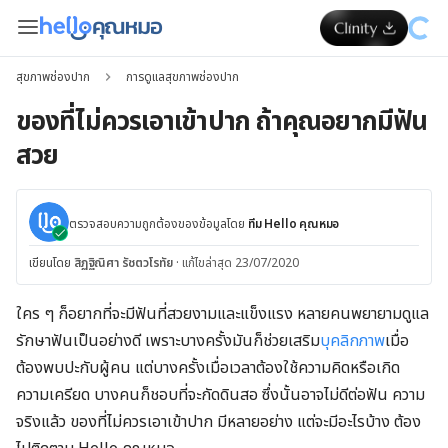
สุขภาพช่องปาก
การดูแลสุขภาพช่องปาก
ของที่ไม่ควรเอาเข้าปาก ถ้าคุณอยากมีฟัน
สวย
ตรวจสอบความถูกต้องของข้อมูลโดย
ทีม Hello คุณหมอ
เขียนโดย
สิฏฐิณิศา รัชตวโรทัย
·
แก้ไขล่าสุด 23/07/2020
ใคร ๆ ก็อยากที่จะมีฟันที่สวยงามและแข็งแรง หลายคนพยายามดูแล
รักษาฟันเป็นอย่างดี เพราะบางครั้งมันก็ช่วยเสริม
บุคลิกภาพ
เมื่อ
ต้องพบปะกับผู้คน แต่บางครั้งเมื่อเวลาต้องใช้ความคิดหรือเกิด
ความเครียด บางคนก็ชอบที่จะกัดดินสอ ซึ่งนั้นอาจไม่ดีต่อฟัน ความ
จริงแล้ว ของที่ไม่ควรเอาเข้าปาก มีหลายอย่าง แต่จะมีอะไรบ้าง ต้อง