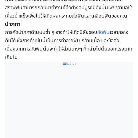
สภาพฟันสามารถกลับมาทำงานได้อย่างสมบูรณ์ ดังนั้น พยายามอย่า
เคี้ยวน้ำแข็งเพื่อไม่ให้เกิดผลกระทบต่อฟันและเคลือบฟันของคุณ
ปากกา
การกัดปากกาด้านบนซ้ำ ๆ อาจทำให้เกิดนิสัยชอบ
กัดฟัน
เวลากลาง
คืนได้ ซึ่งการทำเช่นนี้เป็นการทำลายฟัน กล้ามเนื้อ และข้อต่อ
เนื่องจากการกัดฟันนั้นจะทำให้ส่วนต่างๆ ที่กล่าวไปนั้นออกแรงมาก
เกินไป
โฆษณา