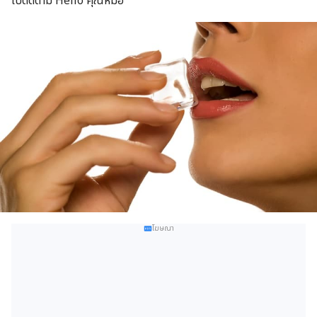
ไปติดตาม Hello คุณหมอ
โฆษณา