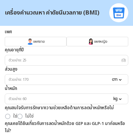
เครื่องคำนวณหา ค่าดัชนีมวลกาย (BMI)
เพศ
เพศชาย
เพศหญิง
คุณอายุกี่ปี
(ปี)
ส่วนสูง
cm
น้ำหนัก
kg
คุณสนใจรับการรักษา/ความช่วยเหลือด้านการลดน้ำหนักหรือไม่
ใช่
ไม่ใช่
คุณเคยได้ยินเกี่ยวกับการลดน้ำหนักด้วย GIP และ GLP-1 มาก่อนหรือ
ไม่?