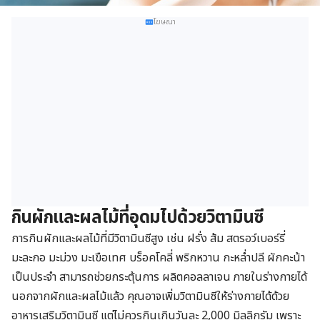
โฆษณา
กินผักและผลไม้ที่อุดมไปด้วยวิตามินซี
การกินผักและผลไม้ที่มีวิตามินซีสูง เช่น ฝรั่ง ส้ม สตรอว์เบอร์รี่
มะละกอ มะม่วง มะเขือเทศ บร็อคโคลี่ พริกหวาน กะหล่ำปลี ผักคะน้า
เป็นประจำ สามารถช่วยกระตุ้นการ ผลิตคอลลาเจน ภายในร่างกายได้
นอกจากผักและผลไม้แล้ว คุณอาจเพิ่มวิตามินซีให้ร่างกายได้ด้วย
อาหารเสริมวิตามินซี แต่ไม่ควรกินเกินวันละ 2,000 มิลลิกรัม เพราะ