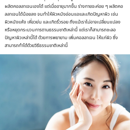
ผลิตคอลลาเจนเองได้ แต่เมื่ออายุมากขึ้น ร่างกายจะค่อย ๆ ผลิตคอ
ลลาเจนได้น้อยลง จนทำให้ผิวหนังอ่อนแอและเกิดปัญหาผิว เช่น
ผิวหนังแห้ง เหี่ยวย่น และเกิดริ้วรอย ถึงแม้เราไม่อาจเปลี่ยนแปลง
หรือหยุดกระบวนการตามธรรมชาติเหล่านี้ แต่เราก็สามารถชะลอ
ปัญหาผิวเหล่านี้ได้ ด้วยการพยายาม เพิ่มคอลลาเจน ให้แก่ผิว ซึ่ง
สามารถทำได้ด้วยวิธีธรรมชาติเหล่านี้