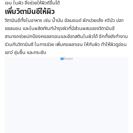
เจน ในผิว จึงช่วยให้ผิวดีขึ้นได้
เพิ่มวิตามินอีให้ผิว
วิตามินอีทั้งในอาหาร เช่น น้ำมัน อัลมอนด์ ผักปวยเล้ง ควินัว ปลา
แซลมอน และในผลิตภัณฑ์บำรุงผิวที่มีส่วนผสมของวิตามินอี
สามารถช่วยปกป้องคอลลาเจนและอีลาสตินในผิวได้ อีกทั้งยังทำงาน
ร่วมกับวิตามินซี ในการช่วย เพิ่มคอลลาเจน ให้กับผิว ทำให้ผิวดูอ่อน
เยาว์ ชุ่มชื้น และกระชับ
โฆษณา