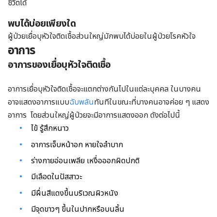
ชีวิตได้
พบได้บ่อยเพียงใด
ผู้ป่วยเยื่อบุหัวใจติดเชื้อส่วนใหญ่มักพบได้บ่อยในผู้ป่วยโรคหัวใจ
อาการ
อาการของเยื่อบุหัวใจติดเชื้อ
อาการเยื่อบุหัวใจติดเชื้อ
จะแตกต่างกันไปในแต่ละบุคคล ในบางคน
อาจแสดงอาการแบบ
ฉับพลัน
ทันทีในขณะที่บางคนอาจค่อย ๆ แสดง
อาการ โดยส่วนใหญ่ผู้ป่วยจะมีอาการแสดงออก ดังต่อไปนี้
ไข้ รู้สึกหนาว
อาการเจ็บหน้าอก หายใจลำบาก
ร่างกายอ่อนเพลีย เหงื่อออกผิดปกติ
มีเลือดในปัสสาวะ
มีผื่นสีแดงขึ้นบริเวณผิวหนัง
มีจุดขาวๆ ขึ้นในปากหรือบนลิ้น