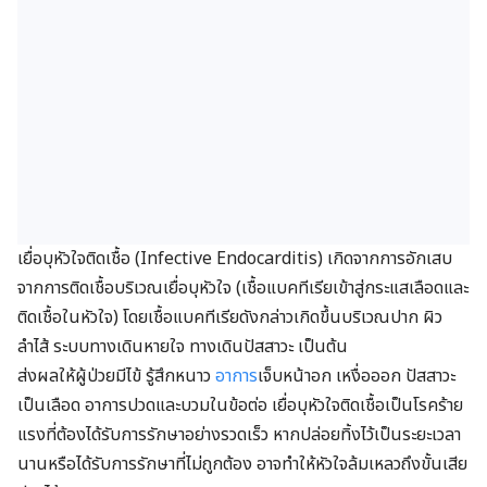
เยื่อบุหัวใจติดเชื้อ (Infective Endocarditis) เกิดจากการอักเสบ
จากการติดเชื้อบริเวณเยื่อบุหัวใจ (เชื้อแบคทีเรียเข้าสู่กระแสเลือดและ
ติดเชื้อในหัวใจ) โดยเชื้อแบคทีเรียดังกล่าวเกิดขึ้นบริเวณปาก ผิว
ลำไส้ ระบบทางเดินหายใจ ทางเดินปัสสาวะ เป็นต้น
ส่งผลให้ผู้ป่วยมีไข้ รู้สึกหนาว
อาการ
เจ็บหน้าอก เหงื่อออก ปัสสาวะ
เป็นเลือด อาการปวดและบวมในข้อต่อ เยื่อบุหัวใจติดเชื้อเป็นโรคร้าย
แรงที่ต้องได้รับการรักษาอย่างรวดเร็ว หากปล่อยทิ้งไว้เป็นระยะเวลา
นานหรือได้รับการรักษาที่ไม่ถูกต้อง อาจทำให้หัวใจล้มเหลวถึงขั้นเสีย