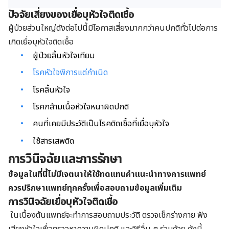
ปัจจัยเสี่ยงของ
เยื่อบุหัวใจติดเชื้อ
ผู้ป่วยส่วนใหญ่ดังต่อไปนี้มีโอกาสเสี่ยงมากกว่าคนปกติทั่วไปต่อการ
เกิดเยื่อบุหัวใจติดเชื้อ
ผู้ป่วยลิ้นหัวใจเทียม
โรคหัวใจพิการแต่กำเนิด
โรคลิ้นหัวใจ
โรคกล้ามเนื้อหัวใจหนาผิดปกติ
คนที่เคยมีประวัติเป็นโรคติดเชื้อที่เยื่อบุหัวใจ
ใช้สารเสพติด
การวินิจฉัยและการรักษา
ข้อมูลในที่นี้ไม่มีเจตนาให้ใช้ทดแทนคำแนะนำทางการแพทย์
ควรปรึกษาแพทย์ทุกครั้งเพื่อสอบถามข้อมูลเพิ่มเติม
การวินิจฉัยเยื่อบุหัวใจติดเชื้อ
ในเบื้องต้นแพทย์จะทำการสอบถามประวัติ ตรวจเช็กร่างกาย ฟัง