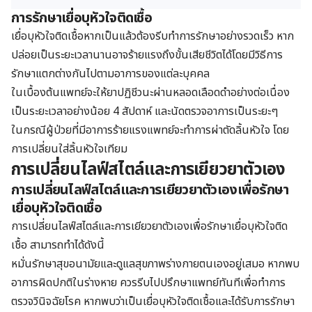
การรักษาเยื่อบุหัวใจติดเชื้อ
เยื่อบุหัวใจติดเชื้อหากเป็นแล้วต้องรีบทำการรักษาอย่างรวดเร็ว หาก
ปล่อยเป็นระยะเวลานานอาจร้ายแรงถึงขั้นเสียชีวิตได้โดยมีวิธีการ
รักษาแตกต่างกันไปตามอาการของแต่ละบุคคล
ในเบื้องต้นแพทย์จะให้ยาปฏิชีวนะผ่านหลอดเลือดดำอย่างต่อเนื่อง
เป็นระยะเวลาอย่างน้อย 4 สัปดาห์ และนัดตรวจอาการเป็นระยะๆ
ในกรณีผู้ป่วยที่มีอาการร้ายแรงแพทย์จะทำการผ่าตัดลิ้นหัวใจ โดย
การเปลี่ยนใส่ลิ้นหัวใจเทียม
การเปลี่ยนไลฟ์สไตล์และการเยียวยาตัวเอง
การเปลี่ยนไลฟ์สไตล์และการเยียวยาตัวเองเพื่อรักษา
เยื่อบุหัวใจติดเชื้อ
การเปลี่ยนไลฟ์สไตล์และการเยียวยาตัวเองเพื่อรักษาเยื่อบุหัวใจติด
เชื้อ สามารถทำได้ดังนี้
หมั่นรักษาสุขอนามัยและดูแลสุขภาพร่างกายตนเองอยู่เสมอ หากพบ
อาการผิดปกติในร่างหาย ควรรีบไปปรึกษาแพทย์ทันทีเพื่อทำการ
ตรวจวินิจฉัยโรค หากพบว่าเป็นเยื่อบุหัวใจติดเชื้อและได้รับการรักษา