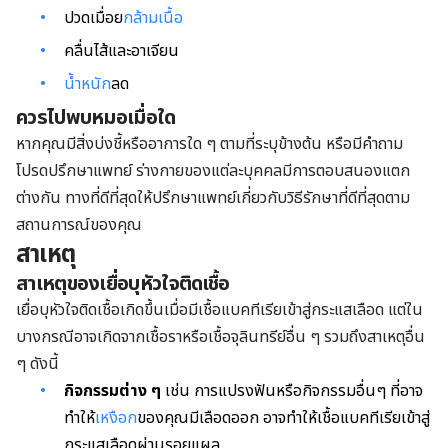
ปวดเมื่อย
กล้ามเนื้อ
คลื่นไส้และอาเจียน
น้ำหนัก
ลด
ควรไปพบหมอเมื่อใด
หากคุณมีสิ่งบ่งชี้หรืออาการใด ๆ ตามที่ระบุข้างต้น หรือมีคำถาม
โปรดปรึกษาแพทย์ ร่างกายของแต่ละบุคคลมีการตอบสนองแตก
ต่างกัน ทางที่ดีที่สุดให้ปรึกษาแพทย์เกี่ยวกับวิธีรักษาที่ดีที่สุดตาม
สถานการณ์ของคุณ
สาเหตุ
สาเหตุของ
เยื่อบุหัวใจติดเชื้อ
เยื่อบุหัวใจติดเชื้อเกิดขึ้นเมื่อมีเชื้อแบคทีเรียเข้าสู่กระแสเลือด แต่ใน
บางกรณีอาจเกิดจากเชื้อราหรือเชื้อจุลินทรีย์อื่น ๆ รวมถึงสาเหตุอื่น
ๆ ดังนี้
กิจกรรมต่าง ๆ
เช่น การแปรงฟันหรือกิจกรรมอื่นๆ ที่อาจ
ทำให้
เหงือก
ของคุณมีเลือดออก อาจทำให้เชื้อแบคทีเรียเข้าสู่
กระแสเลือดผ่านรอยแผล