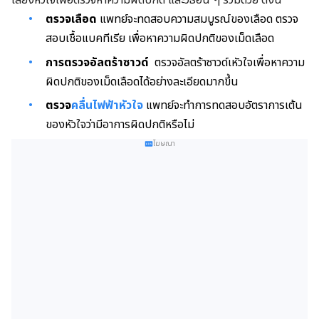
เสียงหัวใจเพื่อตรวจหาความผิดปกติ และวิธีอื่น ๆ ร่วมด้วย ดังนี้
ตรวจเลือด
แพทย์จะทดสอบความสมบูรณ์ของเลือด ตรวจ
สอบเชื้อแบคทีเรีย เพื่อหาความผิดปกติของเม็ดเลือด
การตรวจอัลตร้าซาวด์
ตรวจอัลตร้าซาวด์เหัวใจเพื่อหาความ
ผิดปกติของเม็ดเลือดได้อย่างละเอียดมากขึ้น
ตรวจ
คลื่นไฟฟ้าหัวใจ
แพทย์จะทำการทดสอบอัตราการเต้น
ของหัวใจว่ามีอาการผิดปกติหรือไม่
โฆษณา