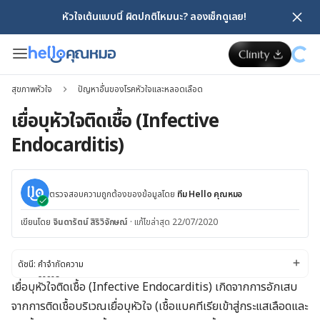
หัวใจเต้นแบบนี้ ผิดปกติไหมนะ? ลองเช็กดูเลย!
สุขภาพหัวใจ
ปัญหาอื่นของโรคหัวใจและหลอดเลือด
เยื่อบุหัวใจติดเชื้อ (Infective
Endocarditis)
ตรวจสอบความถูกต้องของข้อมูลโดย
ทีม Hello คุณหมอ
เขียนโดย
จินดารัตน์ สิริวิจักษณ์
·
แก้ไขล่าสุด 22/07/2020
ดัชนี:
คำจำกัดความ
อาการ
เยื่อบุหัวใจติดเชื้อ (Infective Endocarditis) เกิดจากการอักเสบ
สาเหตุ
จากการติดเชื้อบริเวณเยื่อบุหัวใจ (เชื้อแบคทีเรียเข้าสู่กระแสเลือดและ
การวินิจฉัยและการรักษา