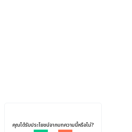
คุณได้รับประโยชน์จากบทความนี้หรือไม่?