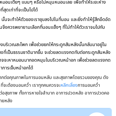
มอนเตี้ยๆ แบนๆ หรือไม่หนุนหมอนเลย เพื่อทำให้ระยะห่าง
่สุดเท่าที่จะเป็นไปได้
 นั้นจะทำให้ตัวของเรายุบลงไปในที่นอน และยิ่งทำให้รู้สึกอึดอัด
นจึงควรพยายามเลือกที่นอนแข็งๆ ที่ไม่ทำให้ตัวเราจมไปกับ
ิเวณสะโพก เพื่อช่วยยกให้กระดูกสันหลังนั้นกลับมาอยู่ใน
างที่เป็นธรรมชาติมากขึ้น จะช่วยลดแรงกดทับต่อกระดูกสันหลัง
ิงอาจจะหาหมอนมากอดหนุนในบริเวณหน้าอก เพื่อช่วยลดแรงกด
าการเจ็บหน้าอกได้
่างมากต่อคุณภาพในการนอนหลับ และสุขภาพโดยรวมของคุณ ดัง
็นที่จะต้องนอนคว่ำ เราทุกคนควรจะ
หลีกเลี่ยง
การนอนคว่ำ
วต่อสุขภาพ ทั้งการหายใจลำบาก อาการปวดหลัง อาการปวดคอ
ภายหลัง