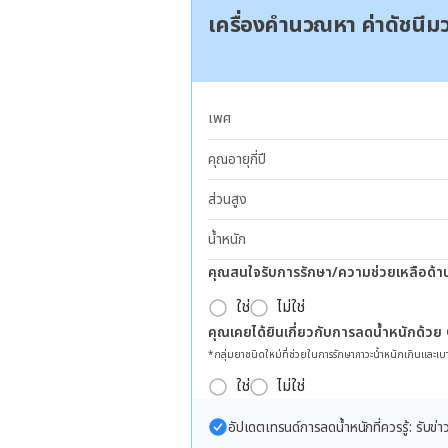
เครื่องคำนวณหา ค่าดัชนี
เพศ
คุณอายุกี่ปี
ส่วนสูง
น้ำหนัก
คุณสนใจรับการรักษา/ความช่วยเหลือด้า
ใช่
ไม่ใช่
คุณเคยได้ยินเกี่ยวกับการลดน้ำหนักด้วย
*กลุ่มยาชนิดใหม่ที่ช่วยในการรักษาภาวะน้ำหนักเกินและเบา
ใช่
ไม่ใช่
อัปเดตเทรนด์การลดน้ำหนักที่ควรรู้: รับ