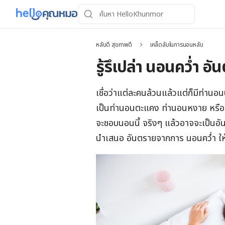
หลับดี สุขภาพดี
เคล็ดลับในการนอนหลับ
รู้รึเปล่า นอนคว่ำ อ
เชื่อว่าแต่ละคนล้วนแล้วแต่ก็มีท่านอ
เป็นท่านอนตะแคง ท่านอนหงาย หรือท่
จะชอบนอนนี้ จริงๆ แล้วอาจจะเป็นอั
นำเสนอ อันตรายจากการ นอนคว่ำ ให้ทุ