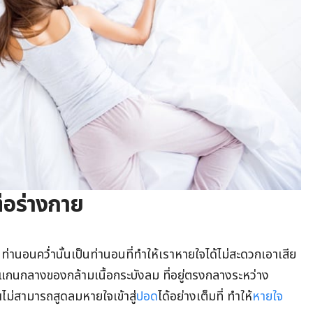
่อร่างกาย
 ท่านอนคว่ำนั้นเป็นท่านอนที่ทำให้เราหายใจได้ไม่สะดวกเอาเสีย
แกนกลางของกล้ามเนื้อกระบังลม ที่อยู่ตรงกลางระหว่าง
ไม่สามารถสูดลมหายใจเข้าสู่
ปอด
ได้อย่างเต็มที่ ทำให้
หายใจ