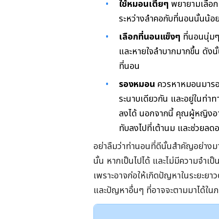
ใช้หมอนเตี้ยๆ
พยายามเลือกห
ระหว่างลำคอกับที่นอนนั้นน้อยที
เลือกที่นอนแข็งๆ
ที่นอนนุ่มๆ
และหายใจลำบากมากขึ้น ดังนั้
ที่นอน
รองหมอน
ควรหาหมอนมารองบร
ระนาบเดียวกัน และอยู่ในท่าท
ลงได้ นอกจากนี้ คุณผู้หญ
ทับลงไปที่เต้านม และช่วยลดอ
อย่าลืมว่าท่านอนที่ดีนั้นสำคัญอย
นั้น หากเป็นไปได้ และไม่มีความจำเป
เพราะอาจก่อให้เกิดปัญหาในระยะยา
และปัญหาอื่นๆ ที่อาจจะตามมาได้ใน