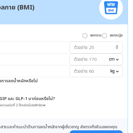
มวลกาย (BMI)
เพศชาย
เพศหญิง
ปี
cm
kg
นการลดน้ำหนักหรือไม่
 GIP และ GLP-1 มาก่อนหรือไม่?
หวานชนิดที่ 2 ได้อย่างมีประสิทธิภาพ
ข่าวสารและคำแนะนำด้านการลดน้ำหนักจากผู้เชี่ยวชาญ ส่งตรงถึงอีเมลของคุณ