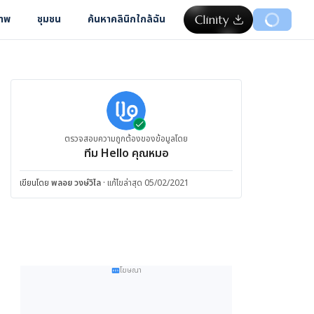
ภาพ
ชุมชน
ค้นหาคลินิกใกล้ฉัน
ตรวจสอบความถูกต้องของข้อมูลโดย
ทีม Hello คุณหมอ
เขียนโดย
พลอย วงษ์วิไล
·
แก้ไขล่าสุด 05/02/2021
โฆษณา