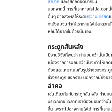
ลำบาก
และรู้สึกอึดอัดมากขึ้น
นอกจากนี้ การที่เราหายใจไม่สะดวกนั
ตื้นๆ อาจส่งผลให้ระดับ
ความเครียด
แ
กะบังลมจนทำให้เราหายใจไม่สะดวกนั้
หลับได้ยากขึ้นด้วยนั่นเอง
กระดูกสันหลัง
มีงานวิจัยที่พบว่า ท่านอนคว่ำนั้นเป
เนื่องจากการนอนคว่ำนั้นจะทำให้เกิดแ
ต้องและเหมาะสมกับรูปร่างของกระดู
ช่วงกระดูกเชิงกราน นอกจากนี้ยังอา
ลำคอ
เช่นเดียวกันกับกระดูกสันหลัง ท่านอน
บริเวณคอ เวลาที่เราต้องนอนคว่ำนั้น
อื่น เพราะไม่อาจหายใจได้ การที่เรา