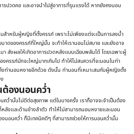
อาการปวดคอ และอาจนำไปสู่อาการที่รุนแรงได้ หากยังคงนอน
สมสำหรับผู้หญิงที่ตั้งครรภ์ เพราะไม่เพียงแต่จะเป็นการลงน้ำ
ขนาดของครรภ์ที่ใหญ่นั้น จะทำให้เรานอนไม่สบาย และยังอาจ
งมา ส่งผลให้เกิดอาการปวดหลังแบบเฉียบพลันได้ โดยเฉพาะผู้
าดของครรภ์มักจะใหญ่มากเกินไป ทำให้ไม่สมควรที่จะนอนในท่า
ท่านอนหงายอีกด้วย ดังนั้น ท่านอนที่เหมาะสมกับผู้หญิงตั้ง
อง
นต้องนอนคว่ำ
นคว่ำนั้นไม่ดีต่อสุขภาพ แต่ในบางครั้ง เราก็อาจจะจำเป็นต้อง
บที่หลังและด้านข้างลำตัว ทำให้ไม่สามารถนอนหงายและนอน
องนอนคว่ำ ก็มีเทคนิคดีๆ ที่สามารถช่วยให้การนอนคว่ำนั้น