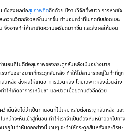
้น ยังส่งผลต่อ
สุขภาพจิต
อีกด้วย มีงานวิจัยที่พบว่า การหายใจ
ละความวิตกกังวลเพิ่มมากขึ้น ท่านอนคว่ำที่ไปกดทับปอดและ
น จึงอาจทำให้เราเกิดความเครียดมากขึ้น และส่งผลให้นอน
็นท่านอนที่ไม่ดีต่อสุขภาพของกระดูกสันหลังเป็นอย่างมาก
รงทับอย่างมากที่กระดูกสันหลัง ทำให้ไม่สามารถอยู่ในท่าที่ถูก
กสันหลัง ส่งผลให้เกิดอาการปวดหลัง โดยเฉพาะหลังส่วนล่าง
จทำให้เกิดอาการเหน็บชา และปวดเมื่อยตามตัวอีกด้วย
คว่ำนั้นจัดได้ว่าเป็นท่านอนที่ไม่เหมาะสมต่อกระดูกสันหลัง และ
 ใบหน้าจะหันเข้าสู่ที่นอน ทำให้เราจำเป็นต้องหันหน้าออกไปทาง
นอนอยู่ในท่าหันคออย่างนี้นานๆ จะทำให้กระดูกสันหลังและศีรษะ