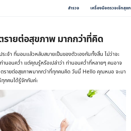
สำรวจ
เครื่องมือตรวจเช็กสุข
ันตรายต่อสุขภาพ มากกว่าที่คิด
นประจำ ที่นอนแล้วหลับสบายเป็นของตัวเองกันทั้งสิ้น ไม่ว่าจะ
านอนคว่ำ แต่คุณรู้หรือเปล่าว่า ท่านอนคว่ำที่หลายๆ คนอาจ
นตรายต่อสุขภาพมากกว่าที่ทุกคนคิด วันนี้ Hello คุณหมอ จะมา
กคนได้รู้จักกันค่ะ