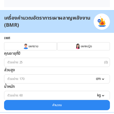
เครื่องคำนวณอัตราการเผาผลาญพลังงาน
(BMR)
เพศ
เพศชาย
เพศหญิง
คุณอายุกี่ปี
(ปี)
ส่วนสูง
cm
น้ำหนัก
kg
คำนวณ