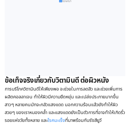
โฆษณา
ข้อเท็จจริงเกี่ยวกับวิตามินดี ต่อผิวหนัง
การบริโภควิตามินดีให้เพียงพอ จะช่วยในการลดสิว และช่วยเพิ่มการ
ผลิตคอลลาเจน ทำให้ผิวมีความยืดหยุ่น และเปล่งประกายมากขึ้น
สาวๆ หลายคนมักจะกลัวแสงแดด นอกความร้อนแล้วยังทำให้ผิว
สวยๆ ของเราหมองคล้ำ และแสงแดดยังเป็นตัวการที่อาจทำให้เกิดริ้ว
รอยแห่งวัยทั้งหลาย และ
โรคมะเร็ง
ที่มาพร้อมกับรังสียูวี