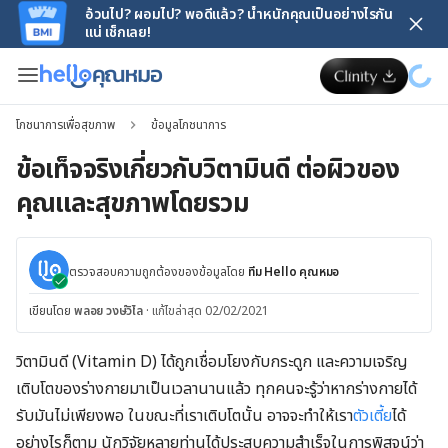
อ้วนไป? ผอมไป? พอดีแล้ว? น้ำหนักคุณเป็นอย่างไรกัน
แน่ เช็กเลย!
โภชนาการเพื่อสุขภาพ
ข้อมูลโภชนาการ
ข้อเท็จจริงเกี่ยวกับวิตามินดี ต่อผิวของ
คุณและสุขภาพโดยรวม
ตรวจสอบความถูกต้องของข้อมูลโดย
ทีม Hello คุณหมอ
เขียนโดย
พลอย วงษ์วิไล
·
แก้ไขล่าสุด 02/02/2021
วิตามินดี (Vitamin D) ได้ถูกเชื่อมโยงกับกระดูก และความเจริญ
เติบโตของร่างกายมาเป็นเวลานานแล้ว ทุกคนจะรู้ว่าหากร่างกายได้
รับมันไม่เพียงพอ ในขณะที่เราเติบโตนั้น อาจจะทำให้เรา
ตัวเตี้ย
ได้
อย่างไรก็ตาม นักวิจัยหลายท่านได้ประสบความสำเร็จในการพิสูจน์ว่า