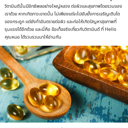
วิตามินดีนั้นมีอิทธิพลอย่างใหญ่หลวง ต่อผิวและสุขภาพโดยรวมของ
เราด้วย หากเกิดภาวะขาดนั้น ไม่เพียงแต่จะไปยับยั้งการเจริญเติบโต
ของกระดูก แต่ยังทำอันตรายต่อผิว และก่อให้เกิดปัญหาสุขภาพที่
รุนแรงได้อีกด้วย และนี่คือ ข้อเท็จจริงเกี่ยวกับวิตามินดี ที่ Hello
คุณหมอ ได้รวบรวมมาให้อ่านกัน