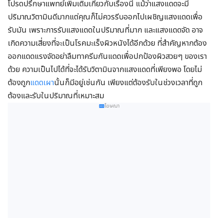
โปรดปรึกษาแพทย์เพิ่มเติมเกี่ยวกับเรื่องนี้ แม้ว่าแสงแดดจะมี
ปริมาณวิตามินดีมากแต่คุณก็ไม่ควรรีบออกไปเผชิญแสงแดดเพื่อ
รับมัน เพราะการรับแสงแดดในปริมาณที่มาก และแสงแดดจัด อาจ
เกิดความเสี่ยงที่จะเป็นโรคมะเร็งผิวหนังได้อีกด้วย ที่สำคัญหากต้อง
ออกแดดแรงจัดอย่าลืมทาครีมกันแดดเพื่อปกป้องผิวสวยๆ ของเรา
ด้วย ความเป็นไปได้ที่จะได้รับวิตามินจากแสงแดดที่เพียงพอ โดยไม่
ต้องถูก
แดดเผา
นั้นก็มีอยู่เช่นกัน เพียงแต่ต้องรับในช่วงเวลาที่ถูก
ต้องและรับในปริมาณที่เหมาะสม
โฆษณา