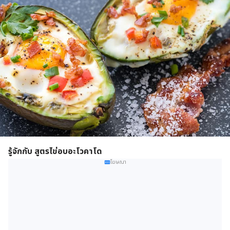
รู้จักกับ สูตรไข่อบอะโวคาโด
โฆษณา