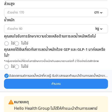
ส่วนสูง
cm
น้ำหนัก
kg
คุณสนใจรับการรักษา/ความช่วยเหลือด้านการลดน้ำหนักหรือไม่
ใช่
ไม่ใช่
คุณเคยได้ยินเกี่ยวกับการลดน้ำหนักด้วย GIP และ GLP-1 มาก่อนหรือ
ไม่?
*กลุ่มยาชนิดใหม่ที่ช่วยในการรักษาภาวะน้ำหนักเกินและเบาหวานชนิดที่ 2 ได้อย่างมีประสิทธิภาพ
ใช่
ไม่ใช่
อัปเดตเทรนด์การลดน้ำหนักที่ควรรู้: รับข่าวสารและคำแนะนำด้านการลดน้ำหนักจาก
ผู้เชี่ยวชาญ ส่งตรงถึงอีเมลของคุณ
คำนวณ
หมายเหตุ
Hello Health Group ไม่ได้ให้คำแนะนำด้านการแพทย์