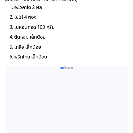
อะโวคาโด 2 ผล
ไข่ไก่ 4 ฟอง
เบคอนทอด 100 กรัม
ต้นหอม เล็กน้อย
เกลือ เล็กน้อย
พริกไทย เล็กน้อย
โฆษณา