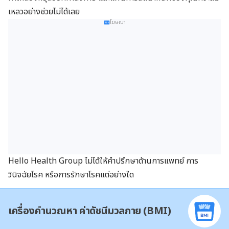
เหลวอย่างช่วยไม่ได้เลย
โฆษณา
Hello Health Group ไม่ได้ให้คำปรึกษาด้านการแพทย์ การ
วินิจฉัยโรค หรือการรักษาโรคแต่อย่างใด
เครื่องคำนวณหา ค่าดัชนีมวลกาย (BMI)