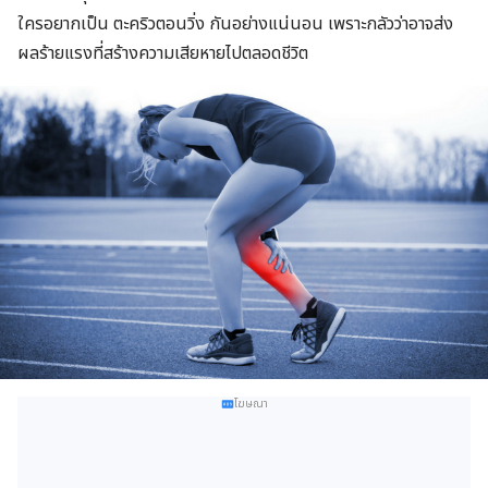
ใครอยากเป็น ตะคริวตอนวิ่ง กันอย่างแน่นอน เพราะกลัวว่าอาจส่ง
ผลร้ายแรงที่สร้างความเสียหายไปตลอดชีวิต
โฆษณา