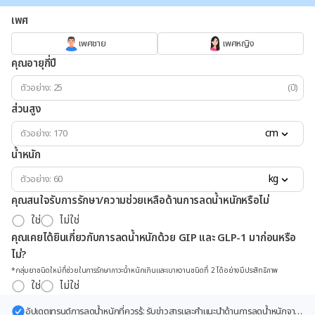
เพศ
เพศชาย
เพศหญิง
คุณอายุกี่ปี
(ปี)
ส่วนสูง
cm
น้ำหนัก
kg
คุณสนใจรับการรักษา/ความช่วยเหลือด้านการลดน้ำหนักหรือไม่
ใช่
ไม่ใช่
คุณเคยได้ยินเกี่ยวกับการลดน้ำหนักด้วย GIP และ GLP-1 มาก่อนหรือ
ไม่?
*กลุ่มยาชนิดใหม่ที่ช่วยในการรักษาภาวะน้ำหนักเกินและเบาหวานชนิดที่ 2 ได้อย่างมีประสิทธิภาพ
ใช่
ไม่ใช่
อัปเดตเทรนด์การลดน้ำหนักที่ควรรู้: รับข่าวสารและคำแนะนำด้านการลดน้ำหนักจาก