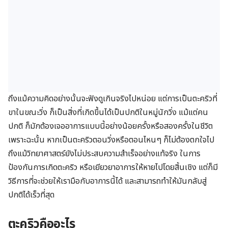
ถึงแม้ความคิดอย่างนั้นจะฟังดูเกินจริงไปหน่อย แต่การเป็นตะคริวที่
ขาในขณะวิ่ง ก็เป็นสิ่งที่เกิดขึ้นได้เป็นปกติในหมู่นักวิ่ง แม้แต่คน
ปกติ ก็มักต้องเจออาการแบบนี้อย่างน้อยครั้งหรือสองครั้งในชีวิต
เพราะฉะนั้น หากเป็นตะคริวตอนวิ่งหรือตอนไหนๆ ก็ไม่ต้องตกใจไป
ถึงแม้วิทยาศาสตร์ยังไม่ประสบความสำเร็จอย่างแท้จริง ในการ
ป้องกันการเกิดตะคริว หรือเยียวยาอาการให้หายไปโดยสิ้นเชิง แต่ก็มี
วิธีการที่จะช่วยให้เรามือกับอาการนี้ได้ และสามารถทำให้มันกลับสู่
ปกติได้เร็วที่สุด
ตะคริวคืออะไร