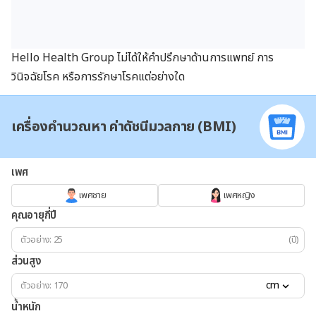
Hello Health Group
ไม่ได้ให้คำปรึกษาด้านการแพทย์ การ
วินิจฉัยโรค หรือการรักษาโรคแต่อย่างใด
เครื่องคำนวณหา ค่าดัชนีมวลกาย (BMI)
เพศ
เพศชาย
เพศหญิง
คุณอายุกี่ปี
(ปี)
ส่วนสูง
cm
น้ำหนัก