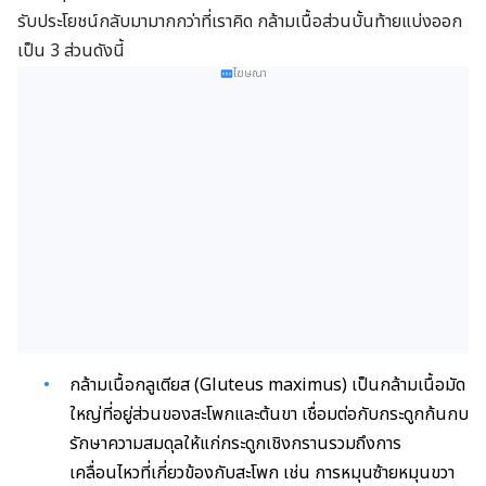
รับประโยชน์กลับมามากกว่าที่เราคิด กล้ามเนื้อส่วนบั้นท้ายแบ่งออก
เป็น 3 ส่วนดังนี้
โฆษณา
กล้ามเนื้อกลูเตียส (Gluteus maximus) เป็นกล้ามเนื้อมัด
ใหญ่ที่อยู่ส่วนของสะโพกและต้นขา เชื่อมต่อกับกระดูกก้นกบ
รักษาความสมดุลให้แก่กระดูกเชิงกรานรวมถึงการ
เคลื่อนไหวที่เกี่ยวข้องกับสะโพก เช่น การหมุนซ้ายหมุนขวา