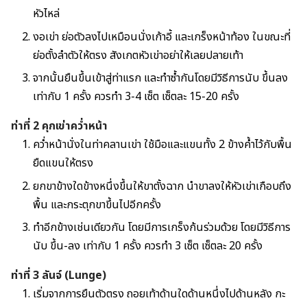
หัวไหล่
งอเข่า ย่อตัวลงไปเหมือนนั่งเก้าอี้ และเกร็งหน้าท้อง ในขณะที่
ย่อตั้งลำตัวให้ตรง สังเกตหัวเข่าอย่าให้เลยปลายเท้า
จากนั้นยืนขึ้นเข้าสู่ท่าแรก และทำซ้ำกันโดยมีวิธีการนับ ขึ้นลง
เท่ากับ 1 ครั้ง ควรทำ 3-4 เซ็ต เซ็ตละ 15-20 ครั้ง
ท่าที่
2
คุกเข่าคว่ำหน้า
คว่ำหน้านั่งในท่าคลานเข่า ใช้มือและแขนทั้ง 2 ข้างค้ำไว้กับพื้น
ยืดแขนให้ตรง
ยกขาข้างใดข้างหนึ่งขึ้นให้ขาตั้งฉาก นำขาลงให้หัวเข่าเกือบถึง
พื้น และกระตุกขาขึ้นไปอีกครั้ง
ทำอีกข้างเช่นเดียวกัน โดยมีการเกร็งก้นร่วมด้วย โดยมีวิธีการ
นับ ขึ้น-ลง เท่ากับ 1 ครั้ง ควรทำ 3 เซ็ต เซ็ตละ 20 ครั้ง
ท่าที่
3 ลันจ์ (Lunge)
เริ่มจากการยืนตัวตรง ถอยเท้าด้านใดด้านหนึ่งไปด้านหลัง กะ