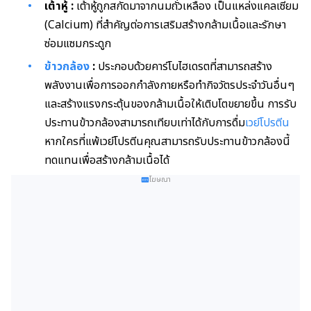
เต้าหู้
:
เต้าหู้ถูกสกัดมาจากนมถั่วเหลือง เป็นแหล่งแคลเซียม
(Calcium) ที่สำคัญต่อการเสริมสร้างกล้ามเนื้อและรักษา
ซ่อมแซมกระดูก
ข้าวกล้อง
:
ประกอบด้วยคาร์โบไฮเดรตที่สามารถสร้าง
พลังงานเพื่อการออกกำลังกายหรือทำกิจวัตรประจำวันอื่นๆ
และสร้างแรงกระตุ้นของกล้ามเนื้อให้เติบโตขยายขึ้น การรับ
ประทานข้าวกล้องสามารถเทียบเท่าได้กับการดื่ม
เวย์โปรตีน
หากใครที่แพ้เวย์โปรตีนคุณสามารถรับประทานข้าวกล้องนี้
ทดแทนเพื่อสร้างกล้ามเนื้อได้
โฆษณา