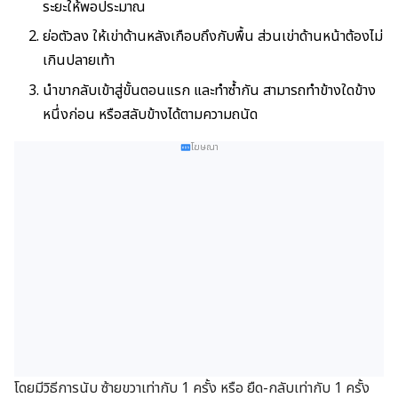
ระยะให้พอประมาณ
ย่อตัวลง ให้เข่าด้านหลังเกือบถึงกับพื้น ส่วนเข่าด้านหน้าต้องไม่
เกินปลายเท้า
นำขากลับเข้าสู่ขั้นตอนแรก และทำซ้ำกัน สามารถทำข้างใดข้าง
หนึ่งก่อน หรือสลับข้างได้ตามความถนัด
โฆษณา
โดยมีวิธีการนับ ซ้ายขวาเท่ากับ 1 ครั้ง หรือ ยืด-กลับเท่ากับ 1 ครั้ง