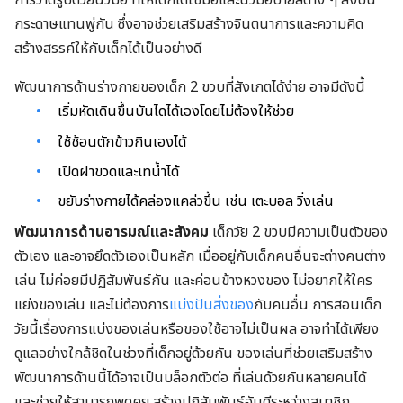
การวาดรูปด้วยนิ้วมือ ที่ให้เด็กได้ใช้มือและนิ้วมือป้ายสีต่าง ๆ ลงบน
กระดาษแทนพู่กัน ซึ่งอาจช่วยเสริมสร้างจินตนาการและความคิด
สร้างสรรค์ให้กับเด็กได้เป็นอย่างดี
พัฒนาการด้านร่างกายของเด็ก 2 ขวบที่สังเกตได้ง่าย อาจมีดังนี้
เริ่มหัดเดินขึ้นบันไดได้เองโดยไม่ต้องให้ช่วย
ใช้ช้อนตักข้าวกินเองได้
เปิดฝาขวดและเทน้ำได้
ขยับร่างกายได้คล่องแคล่วขึ้น เช่น เตะบอล วิ่งเล่น
พัฒนาการด้านอารมณ์และสังคม
เด็กวัย 2 ขวบมีความเป็นตัวของ
ตัวเอง และอาจยึดตัวเองเป็นหลัก เมื่ออยู่กับเด็กคนอื่นจะต่างคนต่าง
เล่น ไม่ค่อยมีปฏิสัมพันธ์กัน และค่อนข้างหวงของ ไม่อยากให้ใคร
แย่งของเล่น และไม่ต้องการ
แบ่งปันสิ่งของ
กับคนอื่น การสอนเด็ก
วัยนี้เรื่องการแบ่งของเล่นหรือของใช้อาจไม่เป็นผล อาจทำได้เพียง
ดูแลอย่างใกล้ชิดในช่วงที่เด็กอยู่ด้วยกัน ของเล่นที่ช่วยเสริมสร้าง
พัฒนาการด้านนี้ได้อาจเป็นบล็อกตัวต่อ ที่เล่นด้วยกันหลายคนได้
และช่วยให้สามารถพูดคุย สร้างปฏิสัมพันธ์อันดีระหว่างสมาชิก