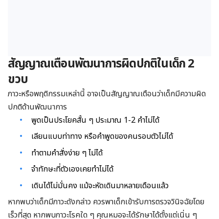
สัญญาณเตือนพัฒนาการผิดปกติในเด็ก 2
ขวบ
ภาวะหรือพฤติกรรมเหล่านี้ อาจเป็นสัญญาณเตือนว่าเด็กมีความผิด
ปกติด้านพัฒนาการ
พูดเป็นประโยคสั้น ๆ ประมาณ 1-2 คำไม่ได้
เลียนแบบท่าทาง หรือคำพูดของคนรอบตัวไม่ได้
ทำตามคำสั่งง่าย ๆ ไม่ได้
จำทักษะที่ตัวเองเคยทำไม่ได้
เดินได้ไม่มั่นคง แม้จะหัดเดินมาหลายเดือนแล้ว
หากพบว่าเด็กมีภาวะดังกล่าว ควรพาเด็กเข้ารับการตรวจวินิจฉัยโดย
เร็วที่สุด หากพบภาวะโรคใด ๆ คุณหมอจะได้รักษาได้ตั้งแต่เนิ่น ๆ