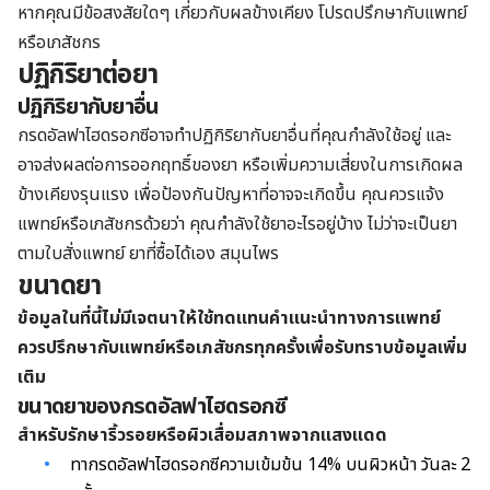
หากคุณมีข้อสงสัยใดๆ เกี่ยวกับผลข้างเคียง โปรดปรึกษากับแพทย์
หรือเภสัชกร
ปฏิกิริยาต่อยา
ปฏิกิริยากับยาอื่น
กรดอัลฟาไฮดรอกซีอาจทำปฏิกิริยากับยาอื่นที่คุณกำลังใช้อยู่ และ
อาจส่งผลต่อการออกฤทธิ์ของยา หรือเพิ่มความเสี่ยงในการเกิดผล
ข้างเคียงรุนแรง เพื่อป้องกันปัญหาที่อาจจะเกิดขึ้น คุณควรแจ้ง
แพทย์หรือเภสัชกรด้วยว่า คุณกำลังใช้ยาอะไรอยู่บ้าง ไม่ว่าจะเป็นยา
ตามใบสั่งแพทย์ ยาที่ซื้อได้เอง สมุนไพร
ขนาดยา
ข้อมูลในที่นี้ไม่มีเจตนาให้ใช้ทดแทนคำแนะนำทางการแพทย์
ควรปรึกษากับแพทย์หรือเภสัชกรทุกครั้งเพื่อรับทราบข้อมูลเพิ่ม
เติม
ขนาดยาของกรดอัลฟาไฮดรอกซี
สำหรับรักษาริ้วรอยหรือผิวเสื่อมสภาพจากแสงแดด
ทากรดอัลฟาไฮดรอกซีความเข้มข้น 14% บนผิวหน้า วันละ 2