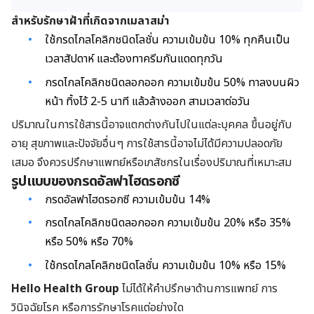
สำหรับรักษาฝ้าที่เกิดจากเมลาสม่า
ใช้กรดไกลโคลิกชนิดโลชั่น ความเข้มข้น 10% ทุกคืนเป็น
เวลาสัปดาห์ และต้องทาครีมกันแดดทุกวัน
กรดไกลโคลิกชนิดลอกออก ความเข้มข้น 50% ทาลงบนผิว
หน้า ทิ้งไว้ 2-5 นาที แล้วล้างออก สามเวลาต่อวัน
ปริมาณในการใช้สารนี้อาจแตกต่างกันไปในแต่ละบุคคล ขึ้นอยู่กับ
อายุ สุขภาพและปัจจัยอื่นๆ การใช้สารนี้อาจไม่ได้มีความปลอดภัย
เสมอ จึงควรปรึกษาแพทย์หรือเภสัชกรในเรื่องปริมาณที่เหมาะสม
รูปแบบของกรดอัลฟาไฮดรอกซี
กรดอัลฟาไฮดรอกซี ความเข้มข้น 14%
กรดไกลโคลิกชนิดลอกออก ความเข้มข้น 20% หรือ 35%
หรือ 50% หรือ 70%
ใช้กรดไกลโคลิกชนิดโลชั่น ความเข้มข้น 10% หรือ 15%
Hello Health Group
ไม่ได้ให้คำปรึกษาด้านการแพทย์ การ
วินิจฉัยโรค หรือการรักษาโรคแต่อย่างใด