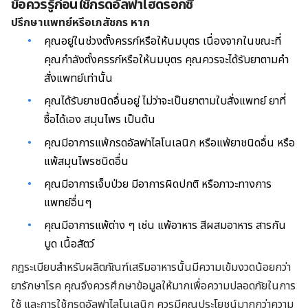
ข้อควรรู้ก่อนใช้กรดอัลฟาไฮดรอกซี
ปรึกษาแพทย์หรึอเภสัชกร หาก
คุณอยู่ในช่วงตั้งครรภ์หรือให้นมบุตร เนื่องจากในขณะที่
คุณกำลังตั้งครรภ์หรือให้นมบุตร คุณควรจะได้รับยาตามคำ
สั่งแพทย์เท่านั้น
คุณได้รับยาชนิดอื่นอยู่ ไม่ว่าจะเป็นยาตามใบสั่งแพทย์ ยาที่
ซื้อได้เอง สมุนไพร เป็นต้น
คุณมีอาการแพ้กรดอัลฟาไลโนเลนิก หรือแพ้ยาชนิดอื่น หรือ
แพ้สมุนไพรชนิดอื่น
คุณมีอาการเจ็บป่วย มีอาการผิดปกติ หรือภาวะทางการ
แพทย์อื่นๆ
คุณมีอาการแพ้ต่าง ๆ เช่น แพ้อาหาร สีผสมอาหาร สารกัน
บูด เนื้อสัตว์
กฎระเบียบสำหรับผลิตภัณฑ์เสริมอาหารนั้นมีความเข้มงวดน้อยกว่า
ยารักษาโรค คุณจึงควรศึกษาข้อมูลให้มากเพื่อความปลอดภัยในการ
ใช้ และการใช้กรดอัลฟาไลโนเลนิก ควรมีคุณประโยชน์มากกว่าความ