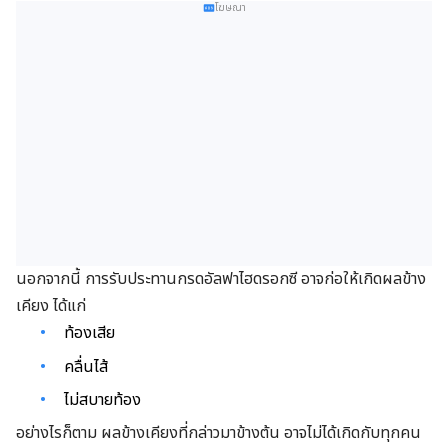
โฆษณา
นอกจากนี้ การรับประทานกรดอัลฟาไฮดรอกซี อาจก่อให้เกิดผลข้าง
เคียง ได้แก่
ท้องเสีย
คลื่นไส้
ไม่สบายท้อง
อย่างไรก็ตาม ผลข้างเคียงที่กล่าวมาข้างต้น อาจไม่ได้เกิดกับทุกคน