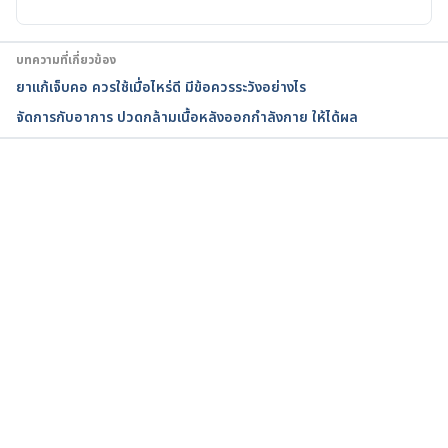
Alpha Hydroxy Acids. 
https://www.emedicinehealth.com/alpha_hydroxy_
บทความที่เกี่ยวข้อง
acids/vitamins-supplements.htm. Accessed March 
ยาแก้เจ็บคอ ควรใช้เมื่อไหร่ดี มีข้อควรระวังอย่างไร
11, 2017
จัดการกับอาการ ปวดกล้ามเนื้อหลังออกกำลังกาย ให้ได้ผล
Hydroxy Acids. 
https://www.sciencedirect.com/topics/neuroscienc
e/hydroxy-acids. Accessed March 11, 2017
กำลังโหลด...