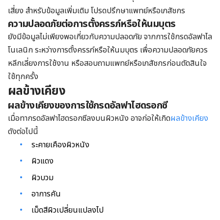
เสี่ยง สำหรับข้อมูลเพิ่มเติม โปรดปรึกษาแพทย์หรือเภสัชกร
ความปลอดภัยต่อการตั้งครรภ์หรือให้นมบุตร
ยังมีข้อมูลไม่เพียงพอเกี่ยวกับความปลอดภัย จากการใช้กรดอัลฟาไล
โนเลนิก ระหว่างการตั้งครรภ์หรือให้นมบุตร เพื่อความปลอดภัยควร
หลีกเลี่ยงการใช้งาน หรือสอบถามแพทย์หรือเภสัชกรก่อนตัดสินใจ
ใช้ทุกครั้ง
ผลข้างเคียง
ผลข้างเคียงของการใช้กรดอัลฟาไฮดรอกซี
เมื่อทากรดอัลฟาไฮดรอกซีลงบนผิวหนัง อาจก่อให้เกิด
ผลข้างเคียง
ดังต่อไปนี้
ระคายเคืองผิวหนัง
ผิวแดง
ผิวบวม
อาการคัน
เม็ดสีผิวเปลี่ยนแปลงไป