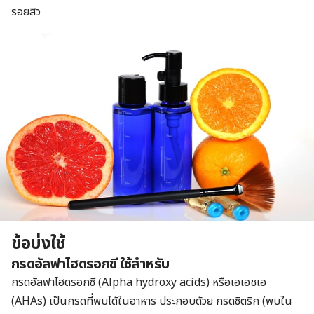
รอยสิว
ข้อบ่งใช้
กรดอัลฟาไฮดรอกซี ใช้สำหรับ
กรดอัลฟาไฮดรอกซี (Alpha hydroxy acids) หรือเอเอชเอ
(AHAs) เป็นกรดที่พบได้ในอาหาร ประกอบด้วย กรดซิตริก (พบใน