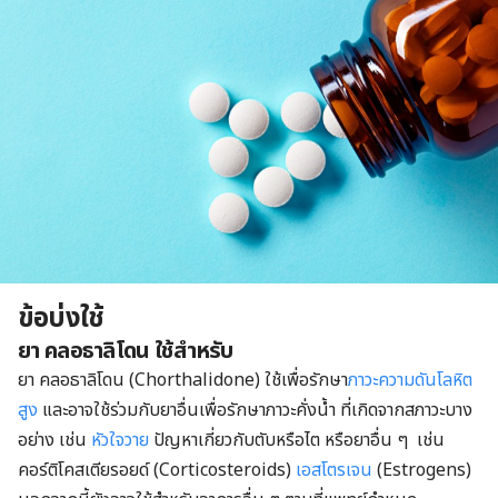
ข้อบ่งใช้
ยา คลอธาลิโดน ใช้สำหรับ
ยา คลอธาลิโดน (Chorthalidone) ใช้เพื่อรักษา
ภาวะความดันโลหิต
สูง
และอาจใช้ร่วมกับยาอื่นเพื่อรักษาภาวะคั่งน้ำ ที่เกิดจากสภาวะบาง
อย่าง เช่น
หัวใจวาย
ปัญหาเกี่ยวกับตับหรือไต หรือยาอื่น ๆ เช่น
คอร์ติโคสเตียรอยด์ (Corticosteroids)
เอสโตรเจน
(Estrogens)