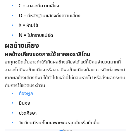
C = อาจจะมีความเสี่ยง
D = มีหลักฐานแสดงถึงความเสี่ยง
X = ห้ามใช้
N = ไม่ทราบแน่ชัด
ผลข้างเคียง
ผลข้างเคียงของการใช้ ยาคลอธาลิโดน
ยาทุกชนิดนั้นอาจทำให้เกิดผลข้างเคียงได้ แต่ก็มีคนจำนวนมากที่
อาจจะไม่มีผลข้างเคียง หรืออาจมีผลข้างเคียงน้อย ควรติดต่อแพทย์
หากผลข้างเคียงที่พบได้ทั่วไปเหล่านี้ไม่ยอมหายไป หรือส่งผลกระทบ
กับการใช้ชีวิตประจำวัน
ท้องผูก
มึนงง
ปวดศีรษะ
วิงเวียนศีรษะโดยเฉพาะขณะลุกนั่งหรือยืนขึ้น
โฆษณา