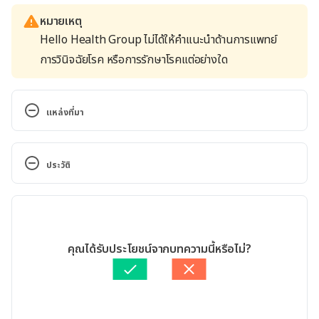
หมายเหตุ
Hello Health Group ไม่ได้ให้คำแนะนำด้านการแพทย์
การวินิจฉัยโรค หรือการรักษาโรคแต่อย่างใด
แหล่งที่มา
Chlorthalidone. 
https://www.drugs.com/cdi/chlorthalidone.html. 
ประวัติ
Accessed August 7, 2017
เวอร์ชันปัจจุบัน
Chlorthalidone. 
http://www.healthline.com/health/chlorthalidone-
11/08/2020
oral-tablet. Accessed August 7, 2017
เขียนโดย 
พลอย วงษ์วิไล
คุณได้รับประโยชน์จากบทความนี้หรือไม่?
ตรวจสอบข้อมูลทางการแพทย์โดย
เภสัชกรอาชานนท์ สมศักดิ์
Chlorthalidone. 
อัปเดตโดย: 
Nattrakamol Chotevichean
https://www.drugbank.ca/drugs/DB00310. 
Accessed August 7, 2017