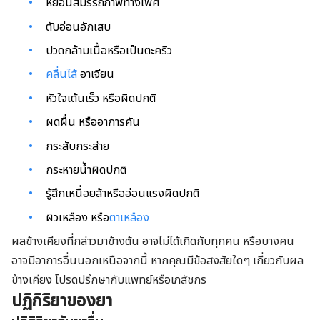
หย่อนสมรรถภาพทางเพศ
ตับอ่อนอักเสบ
ปวดกล้ามเนื้อหรือเป็นตะคริว
คลื่นไส้
อาเจียน
หัวใจเต้นเร็ว หรือผิดปกติ
ผดผื่น หรืออาการคัน
กระสับกระส่าย
กระหายน้ำผิดปกติ
รู้สึกเหนื่อยล้าหรืออ่อนแรงผิดปกติ
ผิวเหลือง หรือ
ตาเหลือง
ผลข้างเคียงที่กล่าวมาข้างต้น อาจไม่ได้เกิดกับทุกคน หรือบางคน
อาจมีอาการอื่นนอกเหนือจากนี้ หากคุณมีข้อสงสัยใดๆ เกี่ยวกับผล
ข้างเคียง โปรดปรึกษากับแพทย์หรือเภสัชกร
ปฏิกิริยาของยา