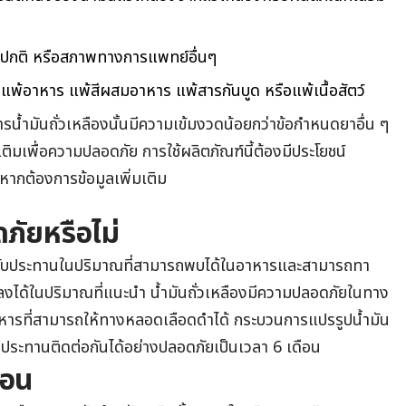
ดปกติ หรือสภาพทางการแพทย์อื่นๆ
 แพ้อาหาร แพ้สีผสมอาหาร แพ้สารกันบูด หรือแพ้เนื้อสัตว์
น้ำมันถั่วเหลืองนั้นมีความเข้มงวดน้อยกว่าข้อกำหนดยาอื่น ๆ
มเติมเพื่อความปลอดภัย การใช้ผลิตภัณฑ์นี้ต้องมีประโยชน์
ากต้องการข้อมูลเพิ่มเติม
ดภัยหรือไม่
ารรับประทานในปริมาณที่สามารถพบได้ในอาหารและสามารถทา
ลงได้ในปริมาณที่แนะนำ น้ำมันถั่วเหลืองมีความปลอดภัยในทาง
อาหารที่สามารถให้ทางหลอดเลือดดำได้ กระบวนการแปรรูปน้ำมัน
ับประทานติดต่อกันได้อย่างปลอดภัยเป็นเวลา 6 เดือน
ือน