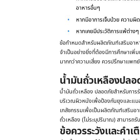
อาหารอื่นๆ
หากมีอาการเจ็บป่วย ความผิ
หากเคยมีประวัติการแพ้ต่างๆ
ข้อกำหนดสำหรับผลิตภัณฑ์เสริมอาหาร
จำเป็นอย่างยิ่งที่ต้องมีการศึกษาเพิ่
มากกว่าความเสี่ยง ควรปรึกษาแพทย์ห
น้ำมันถั่วเหลืองปลอ
น้ำมันถั่วเหลือง ปลอดภัยสำหรับก
บริเวณผิวหนังเพื่อป้องกันยุงและแม
เภสัชกรรมเพื่อเป็นผลิตภัณฑ์เสริม
ถั่วเหลือง (ไม่ระบุปริมาณ) สามารถร
ข้อควรระวังและคำเต