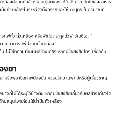
ถั่วเหลืองปลอดภัยสำหรับหญิงตั้งครรภ์ในปริมาณปกติของอาหาร
้น้ำมันถั่วเหลืองในระหว่างตั้งครรภ์และให้นมบุตร ในปริมาณที่
การแพ้ถั่ว ถั่วเหลือง หรือพืชในตระกูลถั่วฟาร์เบซิเอะ (
มีอาการแพ้น้ำมันถั่วเหลือง
น ไม่ใช่ทุกคนที่จะมีผลข้างเคียง หากมีข้อสงสัยใดๆ เกี่ยวกับ
ของยา
่างยาหรือพยาธิสภาพปัจจุบัน ควรปรึกษาแพทย์หรือผู้เชี่ยวชาญ
างที่ไม่ได้ระบุไว้ข้างต้น หากมีข้อสงสัยเกี่ยวกับผลข้างเคียงใด
้านสมุนไพรก่อนใช้น้ำมันถั่วเหลือง