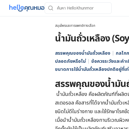
สมุนไพรและการแพทย์ทางเลือก
น้ำมันถั่วเหลือง (S
สรรพคุณของน้ำมันถั่วเหลือง
กลไกก
ปลอดภัยหรือไม่
ข้อควรระวังและคำเ
ขนาดการใช้น้ำมันถั่วเหลืองปกติอยู่ที่เท
สรรพคุณของน้ำมันถั
น้ำมันถั่วเหลือง คือผลิตภัณฑ์ที่ผลิต
สเตอรอล คือสารที่ได้จากน้ำมันถั
ชนิดไม่ดีในร่างกาย และใช้รักษาโรคข้
เมื่อนำน้ำมันถั่วเหลืองทาบริเวณผิ
อีกทั้งยังใช้เป็นผลิตภัณฑ์เสริมอาห