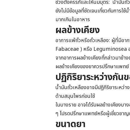
ช่วงตั้งครรภ์และให้นมบุตร: น้ำมัน
ยังไม่มีข้อมูลที่ชัดเจนเกี่ยวกับการใช
มากเกินในอาหาร
ผลข้างเคียง
อาการแพ้ถั่วหรือถั่วเหลือง: ผู้ที่มีอา
Fabaceae ) หรือ Leguminosea อาจ
จากอาการผลข้างเคียงที่กล่าวมาข้างต้
ผลข้างเคียงของยาควรปรึกษาแพทย์
ปฏิกิริยาระหว่างกัน
น้ำมันถั่วเหลืองอาจมีปฏิกิริยาระหว
ด้านสมุนไพรก่อนใช้
ในบางราย อาจได้รับผลข้างเคียงบางอย่
ๆ โปรดปรึกษาแพทย์หรือผู้เชี่ยวชาญด
ขนาดยา