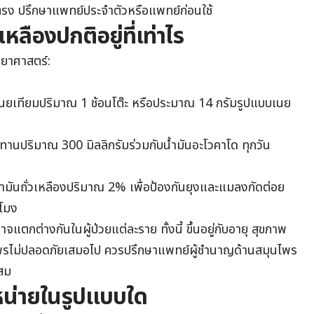
ตรง ปรึกษาแพทย์ประจำตัวหรือแพทย์ก่อนใช้
หลืองปกติอยู่ที่เท่าไร
ทยาศาสตร์:
บเนยเทียมปริมาณ 1 ช้อนโต๊ะ หรือประมาณ 14 กรัมรูปแบบเนย
ะทานปริมาณ 300 มิลลิกรัมร่วมกับน้ำมันอะโวคาโด ทุกวัน
น้ำมันถั่วเหลืองปริมาณ 2% เพื่อป้องกันยุงและแมลงกัดต่อย
วโมง
แตกต่างกันในผู้ป่วยแต่ละราย ทั้งนี้ ขึ้นอยู่กับอายุ สุขภาพ
ไพรไม่ปลอดภัยเสมอไป ควรปรึกษาแพทย์ผู้ชำนาญด้านสมุนไพร
สม
ำหน่ายในรูปแบบใด