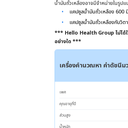
น้ำมันถั่วเหลืองอาจมีจำหน่ายในรูปแบ
แคปซูลน้ำมันถั่วเหลือง 600 ม
แคปซูลน้ำมันถั่วเหลืองกับวิ
*** Hello Health Group
ไม่ได
อย่างใด
***
เครื่องคำนวณหา ค่าดัชนี
เพศ
คุณอายุกี่ปี
ส่วนสูง
น้ำหนัก