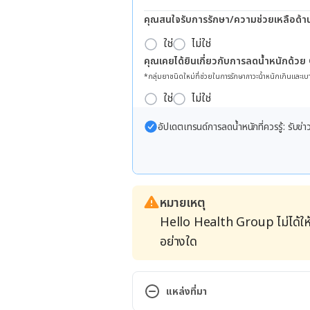
คุณสนใจรับการรักษา/ความช่วยเหลือด้า
ใช่
ไม่ใช่
คุณเคยได้ยินเกี่ยวกับการลดน้ำหนักด้วย
*กลุ่มยาชนิดใหม่ที่ช่วยในการรักษาภาวะน้ำหนักเกินและเบา
ใช่
ไม่ใช่
อัปเดตเทรนด์การลดน้ำหนักที่ควรรู้: รับ
หมายเหตุ
Hello Health Group ไม่ได้ให
อย่างใด
แหล่งที่มา