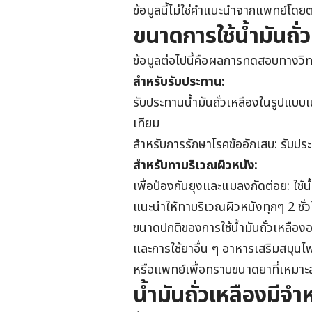
ข้อมูลนี้ไม่ใช่คำแนะนำจากแพทย์โดย
ขนาดการใช้น้ำมันถั่วเ
ข้อมูลต่อไปนี้คือผลการทดสอบทางวิ
สำหรับรับประทาน
:
รับประทานน้ำมันถั่วเหลืองในรูปแบ
เทียม
สำหรับการรักษาโรคข้ออักเสบ: รับปร
สำหรับทาบริเวณผิวหนัง
:
เพื่อป้องกันยุงและแมลงกัดต่อย: ใช้
แนะนำให้ทาบริเวณผิวหนังทุกๆ 2 ชั่
ขนาดปกติของการใช้น้ำมันถั่วเหลืองอาจ
และการใช้ยาอื่น ๆ อาหารเสริมสมุน
หรือแพทย์เพื่อทราบขนาดยาที่เหมาะ
น้ำมันถั่วเหลืองมีจ