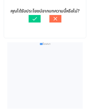
คุณได้รับประโยชน์จากบทความนี้หรือไม่?
โฆษณา