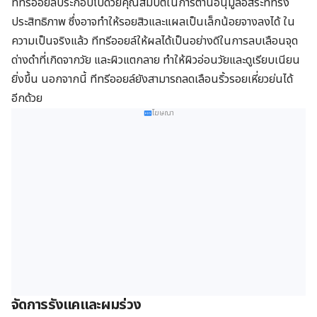
ทีทรีออยล์ประกอบไปด้วยคุณสมบัติในการต้านอนุมูลอิสระที่ทรง
ประสิทธิภาพ ซึ่งอาจทำให้รอยสิวและแผลเป็นเล็กน้อยจางลงได้ ใน
ความเป็นจริงแล้ว ทีทรีออยล์ให้ผลได้เป็นอย่างดีในการลบเลือนจุด
ด่างดำที่เกิดจากวัย และผิวแตกลาย ทำให้ผิวอ่อนวัยและดูเรียบเนียน
ยิ่งขึ้น นอกจากนี้ ทีทรีออยล์ยังสามารถลดเลือนริ้วรอยเหี่ยวย่นได้
อีกด้วย
โฆษณา
จัดการรังแคและผมร่วง