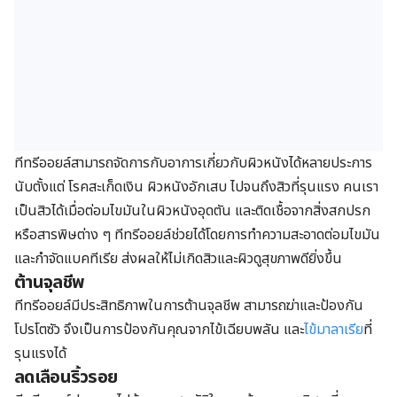
ทีทรีออยล์สามารถจัดการกับอาการเกี่ยวกับผิวหนังได้หลายประการ
นับตั้งแต่ โรคสะเก็ดเงิน ผิวหนังอักเสบ ไปจนถึงสิวที่รุนแรง คนเรา
เป็นสิวได้เมื่อต่อมไขมันในผิวหนังอุดตัน และติดเชื้อจากสิ่งสกปรก
หรือสารพิษต่าง ๆ ทีทรีออยล์ช่วยได้โดยการทำความสะอาดต่อมไขมัน
และกำจัดแบคทีเรีย ส่งผลให้ไม่เกิดสิวและผิวดูสุขภาพดียิ่งขึ้น
ต้านจุลชีพ
ทีทรีออยล์มีประสิทธิภาพในการต้านจุลชีพ สามารถฆ่าและป้องกัน
โปรโตซัว จึงเป็นการป้องกันคุณจากไข้เฉียบพลัน และ
ไข้มาลาเรีย
ที่
รุนแรงได้
ลดเลือนริ้วรอย