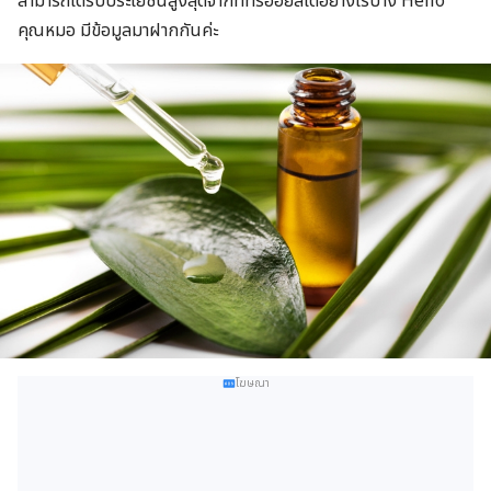
สามารถได้รับประโยชน์สูงสุดจากทีทรีออยล์ได้อย่างไรบ้าง Hello
คุณหมอ มีข้อมูลมาฝากกันค่ะ
โฆษณา