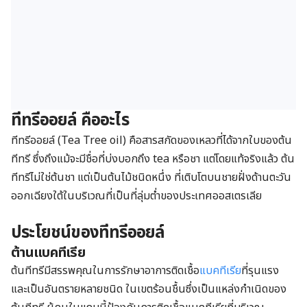
ทีทรีออยล์ คืออะไร
ทีทรีออยล์ (Tea Tree oil) คือสารสกัดของเหลวที่ได้จากใบของต้น
ทีทรี ซึ่งถึงแม้จะมีชื่อที่บ่งบอกถึง tea หรือชา แต่โดยแท้จริงแล้ว ต้น
ทีทรีไม่ใช่ต้นชา แต่เป็นต้นไม้ชนิดหนึ่ง ที่เติบโตบนชายฝั่งด้านตะวัน
ออกเฉียงใต้ในบริเวณที่เป็นที่ลุ่มต่ำของประเทศออสเตรเลีย
ประโยชน์ของทีทรีออยล์
ต้านแบคทีเรีย
ต้นทีทรีมีสรรพคุณในการรักษาอาการติดเชื้อ
แบคทีเรีย
ที่รุนแรง
และเป็นอันตรายหลายชนิด ในเขตร้อนชื้นซึ่งเป็นแหล่งกำเนิดของ