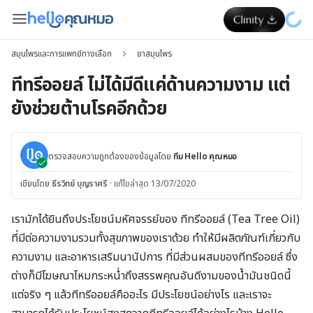
สมุนไพรและการแพทย์ทางเลือก
ยาสมุนไพร
ทีทรีออยล์ ไม่ได้มีดีแค่ด้านความงาม แต่
ยังช่วยต้านโรคอีกด้วย
ตรวจสอบความถูกต้องของข้อมูลโดย
ทีม Hello คุณหมอ
เขียนโดย
ธีรวิทย์ บุญราศรี
·
แก้ไขล่าสุด 13/07/2020
เรามักได้ยินถึงประโยชน์มหัศจรรย์ของ ทีทรีออยล์ (Tea Tree Oil)
ที่มีต่อความงามรวมทั้งสุขภาพของเราด้วย ทำให้มีผลิตภัณฑ์เกี่ยวกับ
ความงาม และอาหารเสริมนานัปการ ที่มีส่วนผสมของทีทรีออยล์ ซึ่ง
ต่างก็มีโฆษณาโหมกระหน่ำถึงสรรพคุณอันดีงามของน้ำมันชนิดนี้
แต่จริง ๆ แล้วทีทรีออยล์คืออะไร มีประโยชน์อย่างไร และเราจะ