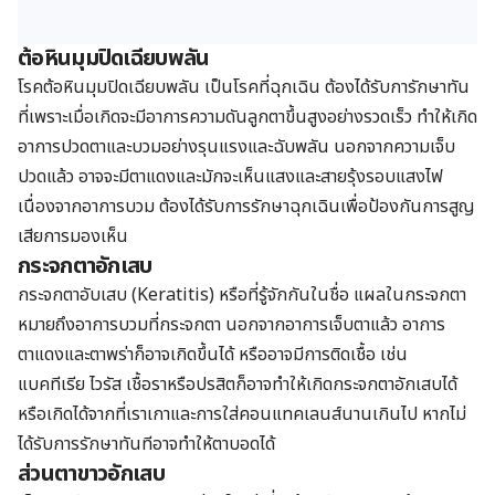
ต้อหินมุมปิดเฉียบพลัน
โรคต้อหินมุมปิดเฉียบพลัน เป็นโรคที่ฉุกเฉิน ต้องได้รับการักษาทัน
ที่เพราะเมื่อเกิดจะมีอาการความดันลูกตาขึ้นสูงอย่างรวดเร็ว ทำให้เกิด
อาการปวดตาและบวมอย่างรุนแรงและฉับพลัน นอกจากความเจ็บ
ปวดแล้ว อาจจะมีตาแดงและมักจะเห็นแสงและสายรุ้งรอบแสงไฟ
เนื่องจากอาการบวม ต้องได้รับการรักษาฉุกเฉินเพื่อป้องกันการสูญ
เสียการมองเห็น
กระจกตาอักเสบ
กระจกตาอับเสบ (Keratitis) หรือที่รู้จักกันในชื่อ แผลในกระจกตา
หมายถึงอาการบวมที่กระจกตา นอกจากอาการเจ็บตาแล้ว อาการ
ตาแดงและตาพร่าก็อาจเกิดขึ้นได้ หรืออาจมีการติดเชื้อ เช่น
แบคทีเรีย ไวรัส เชื้อราหรือปรสิตก็อาจทำให้เกิดกระจกตาอักเสบได้
หรือเกิดได้จากที่เราเกาและการใส่คอนแทคเลนส์นานเกินไป หากไม่
ได้รับการรักษาทันทีอาจทำให้ตาบอดได้
ส่วนตาขาวอักเสบ