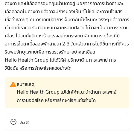
ดวงตา และมีเลือดครอบคลุมม่านตาอยู่ นอกจากอาการปวดตาและ
เลือดออกในดวงตา แล้วอาจมีการมองเห็นที่ไม่ชัดและความไวแสง
เชื่อว่าหลายๆ คนคงเคยมีอาการเจ็บตากันใช่ไหมคะ จริงๆ แล้วอาการ
เจ็บตาที่เราเจอกันมีสาเหตุมาจากหลายปัจจัย ไม่ว่าจะเป็นอาการระคาย
เคือง ไปจนถึงปัญหาร้ายแรงอย่างกระจกตาฉีกขาด หากใครที่มี
อาการเจ็บตาเมื่อลองพักสายตา 2-3 วันแล้วอาการไม่ดีขึ้นทางที่ดีควร
รีบพบจักษุแพทย์เพื่อการตรวจรักษาอย่างละเอียด
Hello Health Group ไม่ได้ให้คำปรึกษาด้านการแพทย์ การ
วินิจฉัย หรือการรักษาโรคแต่อย่างใด
หมายเหตุ
Hello Health Group ไม่ได้ให้คำแนะนำด้านการแพทย์
การวินิจฉัยโรค หรือการรักษาโรคแต่อย่างใด
ประวัติ
เวอร์ชันปัจจุบัน