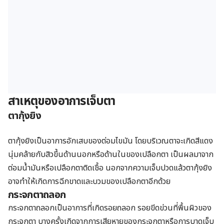
สาเหตุของอาการเจ็บตา
ตากุ้งยิง
ตากุ้งยิงเป็นอาการอักเสบของต่อมไขมัน โดยบริเวณตาจะเกิดสีแดง
นุ่มคล้ายกับสิวขึ้นด้านนอกหรือด้านในของเปลือกตา เป็นผลมาจาก
ต่อมน้ำมันหรือเปลือกตาติดเชื้อ นอกจากความเจ็บปวดแล้วตากุ้งยิง
อาจทำให้เกิดการฉีกขาดและบวมของเปลือกตาอีกด้วย
กระจกตาถลอก
กระจกตาถลอกเป็นอาการที่เกิดรอยถลอก รอยขีดข่วนที่พื้นผิวของ
กระจกตา บางครั้งเกิดจากการเสียหายของกระจกตาหรือการบาดเจ็บ