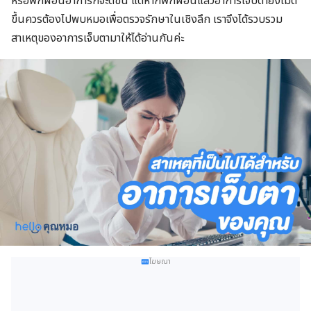
หรือพักผ่อนอาการก็จะดีขึ้น แต่หากพักผ่อนแล้วอาการเจ็บตายังไม่ดี
ขึ้นควรต้องไปพบหมอเพื่อตรวจรักษาในเชิงลึก เราจึงได้รวบรวม
สาเหตุของอาการเจ็บตามาให้ได้อ่านกันค่ะ
โฆษณา