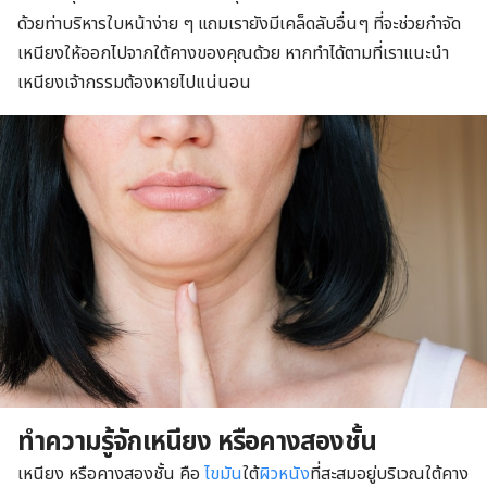
ด้วยท่าบริหารใบหน้าง่าย ๆ แถมเรายังมีเคล็ดลับอื่นๆ ที่จะช่วยกำจัด
เหนียงให้ออกไปจากใต้คางของคุณด้วย หากทำได้ตามที่เราแนะนำ
เหนียงเจ้ากรรมต้องหายไปแน่นอน
ทำความรู้จักเหนียง หรือคางสองชั้น
เหนียง หรือคางสองชั้น คือ
ไขมัน
ใต้
ผิวหนัง
ที่สะสมอยู่บริเวณใต้คาง