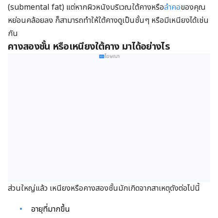
(submental fat) แต่หากผิวหนังบริเวณใต้คางหรือ
ลำคอ
ของคุณ
หย่อนคล้อยลง ก็สามารถทำให้ใต้คางดูเป็นชั้นๆ หรือมีเหนียงได้เช่น
กัน
คางสองชั้น หรือเหนียงใต้คาง มาได้อย่างไร
โฆษณา
ส่วนใหญ่แล้ว เหนียงหรือคางสองชั้นมักเกิดจากสาเหตุดังต่อไปนี้
อายุที่มากขึ้น