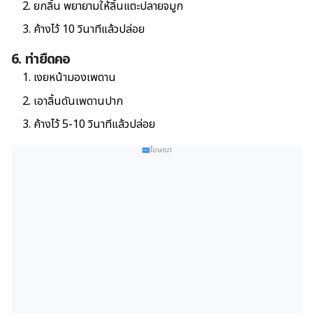
ยกลิ้น พยายามให้ลิ้นแตะปลายจมูก
ค้างไว้ 10 วินาทีแล้วปล่อย
6. ท่ายืดคอ
เงยหน้ามองเพดาน
เอาลิ้นดันเพดานปาก
ค้างไว้ 5-10 วินาทีแล้วปล่อย
โฆษณา