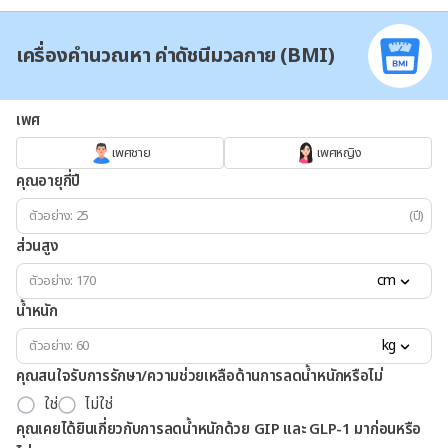
เครื่องคำนวณหา ค่าดัชนีมวลกาย (BMI)
เพศ
เพศชาย
เพศหญิง
คุณอายุกี่ปี
(ปี)
ส่วนสูง
cm
น้ำหนัก
kg
คุณสนใจรับการรักษา/ความช่วยเหลือด้านการลดน้ำหนักหรือไม่
ใช่
ไม่ใช่
คุณเคยได้ยินเกี่ยวกับการลดน้ำหนักด้วย GIP และ GLP-1 มาก่อนหรือ