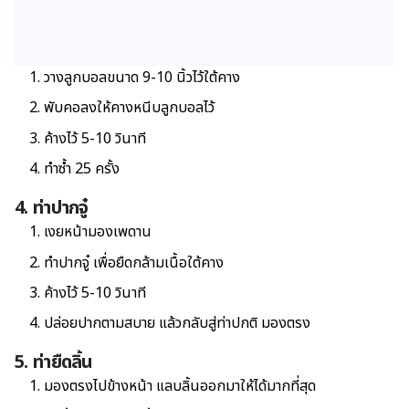
วางลูกบอลขนาด 9-10 นิ้วไว้ใต้คาง
พับคอลงให้คางหนีบลูกบอลไว้
ค้างไว้ 5-10 วินาที
ทำซ้ำ 25 ครั้ง
4. ท่าปากจู๋
เงยหน้ามองเพดาน
ทำปากจู๋ เพื่อยืดกล้ามเนื้อใต้คาง
ค้างไว้ 5-10 วินาที
ปล่อยปากตามสบาย แล้วกลับสู่ท่าปกติ มองตรง
5. ท่ายืดลิ้น
มองตรงไปข้างหน้า แลบลิ้นออกมาให้ได้มากที่สุด