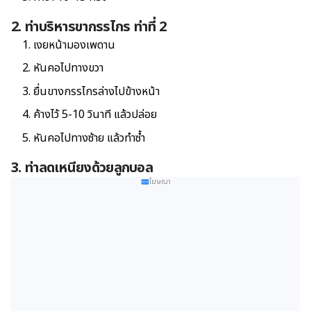
2. ท่าบริหารขากรรไกร ท่าที่ 2
เงยหน้ามองเพดาน
หันคอไปทางขวา
ยื่นขางกรรไกรล่างไปข้างหน้า
ค้างไว้ 5-10 วินาที แล้วปล่อย
หันคอไปทางซ้าย แล้วทำซ้ำ
3. ท่าลดเหนียงด้วยลูกบอล
โฆษณา