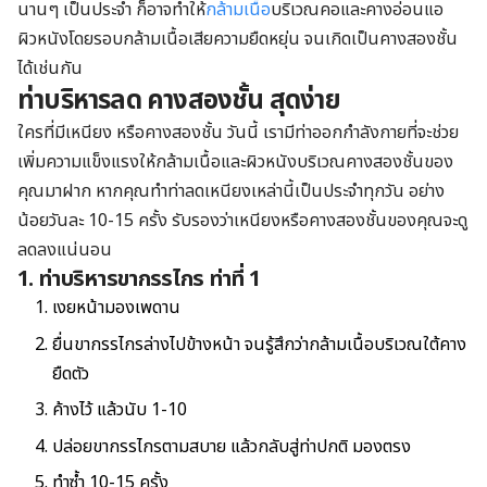
นานๆ เป็นประจำ ก็อาจทำให้
กล้ามเนื้อ
บริเวณคอและคางอ่อนแอ
ผิวหนังโดยรอบกล้ามเนื้อเสียความยืดหยุ่น จนเกิดเป็นคางสองชั้น
ได้เช่นกัน
ท่าบริหารลด คางสองชั้น สุดง่าย
ใครที่มีเหนียง หรือคางสองชั้น วันนี้ เรามีท่าออกกำลังกายที่จะช่วย
เพิ่มความแข็งแรงให้กล้ามเนื้อและผิวหนังบริเวณคางสองชั้นของ
คุณมาฝาก หากคุณทำท่าลดเหนียงเหล่านี้เป็นประจำทุกวัน อย่าง
น้อยวันละ 10-15 ครั้ง รับรองว่าเหนียงหรือคางสองชั้นของคุณจะดู
ลดลงแน่นอน
1. ท่าบริหารขากรรไกร ท่าที่ 1
เงยหน้ามองเพดาน
ยื่นขากรรไกรล่างไปข้างหน้า จนรู้สึกว่ากล้ามเนื้อบริเวณใต้คาง
ยืดตัว
ค้างไว้ แล้วนับ 1-10
ปล่อยขากรรไกรตามสบาย แล้วกลับสู่ท่าปกติ มองตรง
ทำซ้ำ 10-15 ครั้ง