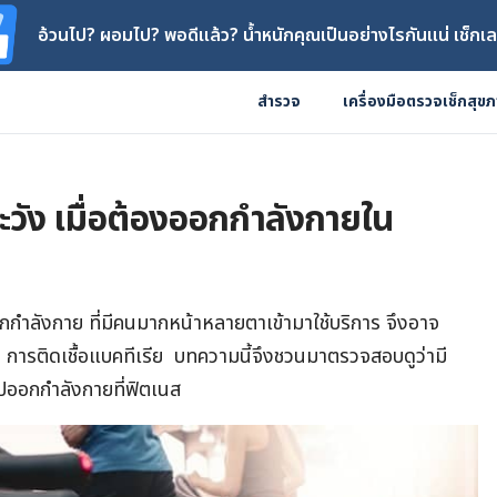
อ้วนไป? ผอมไป? พอดีแล้ว? น้ำหนักคุณเป็นอย่างไรกันแน่ เช็กเล
สำรวจ
เครื่องมือตรวจเช็กสุข
ะวัง เมื่อต้องออกกำลังกายใน
อกกำลังกาย ที่มีคนมากหน้าหลายตาเข้ามาใช้บริการ จึงอาจ
น การติดเชื้อแบคทีเรีย บทความนี้จึงชวนมาตรวจสอบดูว่ามี
าไปออกกำลังกายที่ฟิตเนส