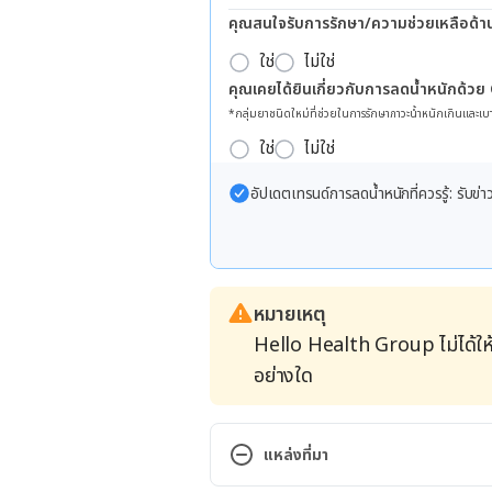
คุณสนใจรับการรักษา/ความช่วยเหลือด้า
ใช่
ไม่ใช่
คุณเคยได้ยินเกี่ยวกับการลดน้ำหนักด้วย
*กลุ่มยาชนิดใหม่ที่ช่วยในการรักษาภาวะน้ำหนักเกินและเบา
ใช่
ไม่ใช่
อัปเดตเทรนด์การลดน้ำหนักที่ควรรู้: รับ
หมายเหตุ
Hello Health Group ไม่ได้ให
อย่างใด
แหล่งที่มา