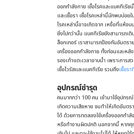
ออกกำลังกาย เชื้อโรคและแบคทีเรียนั้น
และเชื้อรา เชื้อโรคเหล่านี้มักพบบ่อยใน
โรคเหล่านี้อาจเกิดจาก เหงื่อที่แห้ง
ยิ่งไปกว่านั้น แบคทีเรียยังสามารถเติ
ล็อกเกอร์ เราสามารถป้องกันอันตรา
เครื่องออกกำลังกาย ทั้งก่อนและหล
รองเท้าแตะเวลาอาบน้ำ เพราะการสว
เชื้อไวรัสและแบคทีเรีย รวมถึง
เชื้อราท
อุปกรณ์ชำรุด
คนมากกว่า 100 คน เข้ามาใช้อุปกรณ์
เกิดความเสียหาย จนทำให้เกิดอันตรา
ได้ ด้วยการทดลองใช้เครื่องออกกำล
หรือทำงานผิดปกติ นอกจากนี้ หากคุณส
เกินไป และดูจะใช้งานไม่ได้ ให้หยุดใ