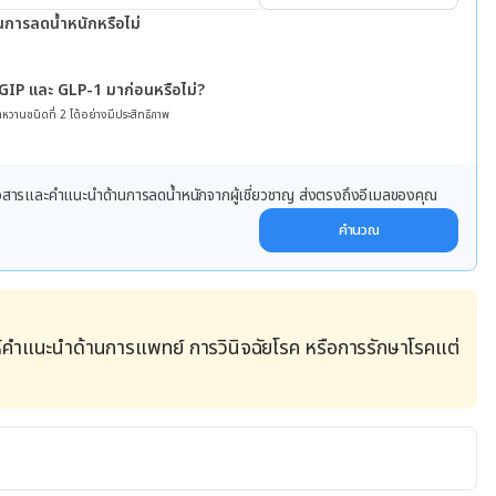
นการลดน้ำหนักหรือไม่
 GIP และ GLP-1 มาก่อนหรือไม่?
หวานชนิดที่ 2 ได้อย่างมีประสิทธิภาพ
ข่าวสารและคำแนะนำด้านการลดน้ำหนักจากผู้เชี่ยวชาญ ส่งตรงถึงอีเมลของคุณ
คำนวณ
้คำแนะนำด้านการแพทย์ การวินิจฉัยโรค หรือการรักษาโรคแต่