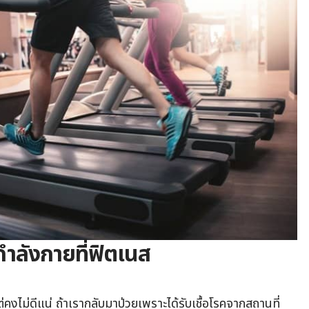
กำลังกายที่ฟิตเนส
่คงไม่ดีแน่ ถ้าเรากลับมาป่วยเพราะได้รับเชื้อโรคจากสถานที่