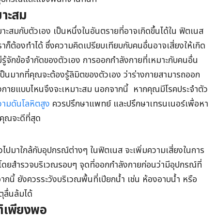
มาะสม
เหมาะสมกับตัวเอง เป็นหนึ่งในอันตรายที่อาจเกิดขึ้นได้ใน ฟิตเนส
าก็ต้องทำได้ ซึ่งความคิดเปรียบเทียบกับคนอื่นอาจเสี่ยงให้เกิด
รู้จักข้อจำกัดของตัวเอง การออกกำลังกายที่เหมาะกับคนอื่น
ำเป็นมากที่คุณจะต้องรู้ลิมิตของตัวเอง ว่าร่างกายสามารถออก
งกายแบบไหนจึงจะเหมาะสม นอกจากนี้ หากคุณมีโรคประจำตัว
วามดันโลหิตสูง
ควรปรึกษาแพทย์ และปรึกษาเทรนเนอร์เพื่อหา
ณจะดีที่สุด
วไปมาใกล้กับอุปกรณ์ต่างๆ ในฟิตเนส จะเพิ่มความเสี่ยงในการ
งโดยสำรวจบริเวณรอบๆ จุดที่ออกกำลังกายก่อนว่ามีอุปกรณ์ที่
กนี้ ยังควรระวังบริเวณพื้นที่เปียกน้ำ เช่น ห้องอาบน้ำ หรือ
ุลื่นล้มได้
ติเพียงพอ