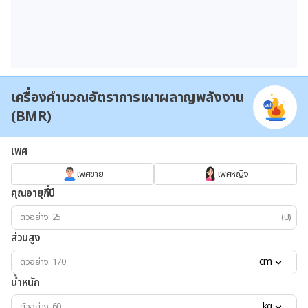
เครื่องคำนวณอัตราการเผาผลาญพลังงาน
(BMR)
เพศ
เพศชาย
เพศหญิง
คุณอายุกี่ปี
(ปี)
ส่วนสูง
cm
น้ำหนัก
kg