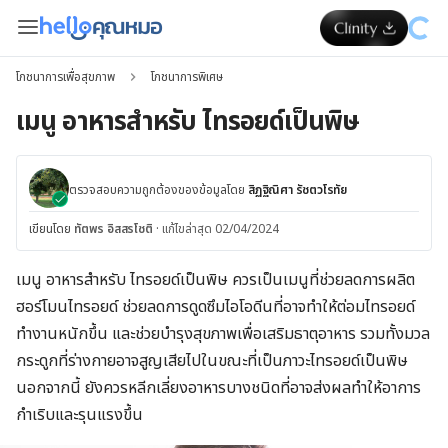
โภชนาการเพื่อสุขภาพ
โภชนาการพิเศษ
เมนู อาหารสำหรับ ไทรอยด์เป็นพิษ
ตรวจสอบความถูกต้องของข้อมูลโดย
สิฏฐิณิศา รัชตวโรทัย
เขียนโดย
ทัตพร อิสสรโชติ
·
แก้ไขล่าสุด 02/04/2024
เมนู อาหารสำหรับ ไทรอยด์เป็นพิษ ควรเป็นเมนูที่ช่วยลดการผลิต
ฮอร์โมนไทรอยด์ ช่วยลดการดูดซึมไอโอดีนที่อาจทำให้ต่อมไทรอยด์
ทำงานหนักขึ้น และช่วยบำรุงสุขภาพเพื่อเสริมธาตุอาหาร รวมทั้งมวล
กระดูกที่ร่างกายอาจสูญเสียไปในขณะที่เป็นภาวะไทรอยด์เป็นพิษ
นอกจากนี้ ยังควรหลีกเลี่ยงอาหารบางชนิดที่อาจส่งผลทำให้อาการ
กำเริบและรุนแรงขึ้น