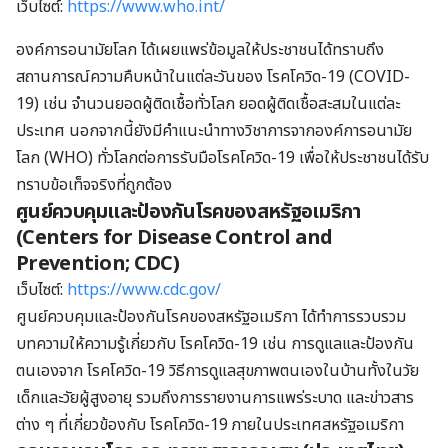
เว็บไซต์:
https://www.who.int/
องค์การอนามัยโลก ได้เผยแพร่ข้อมูลให้ประชาชนได้ทราบถึง
สถานการณ์ความคืบหน้าในแต่ละวันของ โรคโควิด-19 (COVID-
19) เช่น จำนวนยอดผู้ติดเชื้อทั่วโลก ยอดผู้ติดเชื้อสะสมในแต่ละ
ประเทศ นอกจากนี้ยังมีคำแนะนำทางวิชาการจากองค์การอนามัย
โลก (WHO) ทั่วโลกต่อการรับมือโรคโควิด-19 เพื่อให้ประชาชนได้รับ
ทราบข้อเท็จจริงที่ถูกต้อง
ศูนย์ควบคุมและป้องกันโรคของสหรัฐอเมริกา
(
Centers for Disease Control and
Prevention; CDC)
เว็บไซต์:
https://www.cdc.gov/
ศูนย์ควบคุมและป้องกันโรคของสหรัฐอเมริกา ได้ทำการรวบรวม
บทความให้ความรู้เกี่ยวกับ โรคโควิด-19 เช่น การดูแลและป้องกัน
ตนเองจาก โรคโควิด-19 วิธีการดูแลสุขภาพตนเองในบ้านทั้งในวัย
เด็กและวัยผู้สูงอายุ รวมถึงการรายงานการแพร่ระบาด และข่าวสาร
ต่าง ๆ ที่เกี่ยวข้องกับ โรคโควิด-19 ภายในประเทศสหรัฐอเมริกา