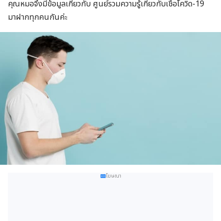
คุณหมอจึงมีข้อมูลเกี่ยวกับ ศูนย์รวมความรู้เกี่ยวกับเชื้อโควิด-19
มาฝากทุกคนกันค่ะ
โฆษณา