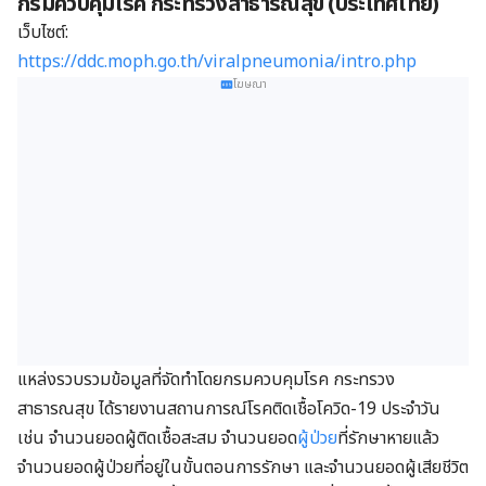
กรมควบคุมโรค กระทรวงสาธารณสุข (ประเทศไทย)
เว็บไซต์:
https://ddc.moph.go.th/viralpneumonia/intro.php
โฆษณา
แหล่งรวบรวมข้อมูลที่จัดทำโดยกรมควบคุมโรค กระทรวง
สาธารณสุข ได้รายงานสถานการณ์โรคติดเชื้อโควิด-19 ประจำวัน
เช่น จำนวนยอดผู้ติดเชื้อสะสม จำนวนยอด
ผู้ป่วย
ที่รักษาหายแล้ว
จำนวนยอดผู้ป่วยที่อยู่ในขั้นตอนการรักษา และจำนวนยอดผู้เสียชีวิต