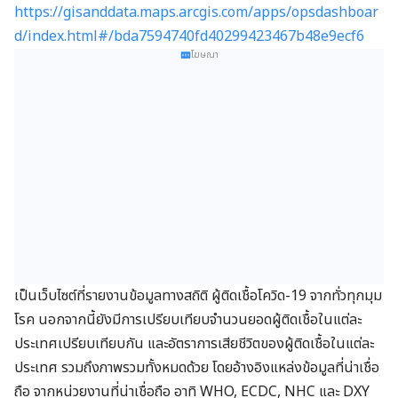
https://gisanddata.maps.arcgis.com/apps/opsdashboar
d/index.html#/bda7594740fd40299423467b48e9ecf6
โฆษณา
เป็นเว็บไซต์ที่รายงานข้อมูลทางสถิติ ผู้ติดเชื้อโควิด-19 จากทั่วทุกมุม
โรค นอกจากนี้ยังมีการเปรียบเทียบจำนวนยอดผู้ติดเชื้อในแต่ละ
ประเทศเปรียบเทียบกัน และอัตราการเสียชีวิตของผู้ติดเชื้อในแต่ละ
ประเทศ รวมถึงภาพรวมทั้งหมดด้วย โดยอ้างอิงแหล่งข้อมูลที่น่าเชื่อ
ถือ จากหน่วยงานที่น่าเชื่อถือ อาทิ WHO, ECDC, NHC และ DXY