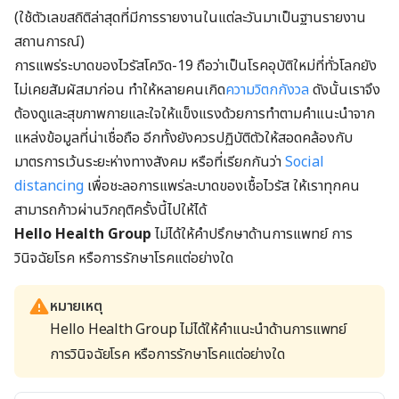
(ใช้ตัวเลขสถิติล่าสุดที่มีการรายงานในแต่ละวันมาเป็นฐานรายงาน
สถานการณ์)
การแพร่ระบาดของไวรัสโควิด-19 ถือว่าเป็นโรคอุบัติใหม่ที่ทั่วโลกยัง
ไม่เคยสัมผัสมาก่อน ทำให้หลายคนเกิด
ความวิตกกังวล
ดังนั้นเราจึง
ต้องดูและสุขภาพกายและใจให้แข็งแรงด้วยการทำตามคำแนะนำจาก
แหล่งข้อมูลที่น่าเชื่อถือ อีกทั้งยังควรปฏิบัติตัวให้สอดคล้องกับ
มาตรการเว้นระยะห่างทางสังคม หรือที่เรียกกันว่า
Social
distancing
เพื่อชะลอการแพร่ละบาดของเชื้อไวรัส ให้เราทุกคน
สามารถก้าวผ่านวิกฤติครั้งนี้ไปให้ได้
Hello Health Group
ไม่ได้ให้คำปรึกษาด้านการแพทย์ การ
วินิจฉัยโรค หรือการรักษาโรคแต่อย่างใด
หมายเหตุ
Hello Health Group ไม่ได้ให้คำแนะนำด้านการแพทย์
การวินิจฉัยโรค หรือการรักษาโรคแต่อย่างใด