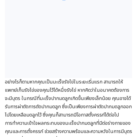
อย่างไรก็ตามหากคุณเป็นมะเร็งรังไข่ในระยะเริ่มแรก สามารถให้
แพทย์เก็บรังไข่ของคุณไว้ได้หนึ่งรังไข่ หากคิดว่าในอนาคตต้องการ
จะมีบุตร ในกรณีที่มะเร็งปากมดลูกเกิดขึ้นเพียงเล็กน้อย คุณอาจได้
รับการผ่าตัดการตัดปากมดลูก ซึ่งเป็นเพียงการผ่าตัดปากมดลูกออก
ไปโดยเหลือมดลูกไว้ ซึ่งคุณก็สามารถมีโอกาสตั้งครรภ์ได้ต่อไป
การทำความเข้าใจผลกระทบของมะเร็งปากมดลูกที่มีต่อร่างกายของ
คุณและการตั้งครรภ์ ช่วยสร้างความพร้อมและความหวังในการมีบุตร