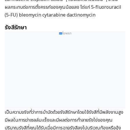
ผลกระทบต่อการตั้งครรภ์ของคุณน้อยลง ได่แก่ 5-fluorouracil
(5-FU) bleomycin cytarabine dactinomycin
รังสีรักษา
โฆษณา
เป็นความจริงที่ว่าการบำบัดด้วยรังสีรักษาโดยใช้รังสีที่มีพลังงานสูง
มีผลในการฆ่าเซลล์มะเร็งและมีผลต่อการทำลายรังไข่ของคุณ
ปริมาณรังสีที่คุณได้รับเมื่อมีการฉายรังสีลงไปบริเวณท้องหรืออุ้ง