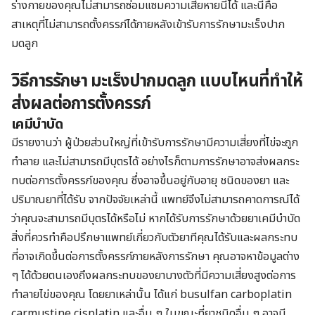
ร่างกายของคุณไม่สามารถซ่อมแซมความเสียหายนี่ได้ และนี่คือ
สาเหตุที่ไม่สามารถตั้งครรภ์ได้ภายหลังเข้ารับการรักษามะเร็งปาก
มดลูก
วิธีการรักษา มะเร็งปากมดลูก แบบไหนที่ทำให้
ส่งผลต่อการตั้งครรภ์
เคมีบำบัด
มีรายงานว่า ผู้ป่วยส่วนใหญ่ที่เข้ารับการรักษามีความเสี่ยงที่ไข่จะถูก
ทำลาย และไม่สามารถมีบุตรได้ อย่างไรก็ตามการรักษาอาจส่งผลกระ
ทบต่อการตั้งครรภ์ของคุณ ซึ่งอาจขึ้นอยู่กับอายุ ชนิดของยา และ
ปริมาณยาที่ได้รับ จากปัจจัยเหล่านี้ แพทย์จึงไม่สามารถคาดการณ์ได้
ว่าคุณจะสามารถมีบุตรได้หรือไม่ หากได้รับการรักษาด้วยยาเคมีบำบัด
สิ่งที่ควรทำคือปรึกษาแพทย์เกี่ยวกับตัวยาทีคุณได้รับและผลกระทบ
ที่อาจเกิดขึ้นต่อการตั้งครรภ์ภายหลังการรักษา คุณอาจหาข้อมูลต่าง
ๆ ได้ด้วยตนเองถึงผลกระทบของยาบางตัวที่มีความเสี่ยงสูงต่อการ
ทำลายไข่ของคุณ โดยยาเหล่านั้น ได้แก่ busulfan carboplatin
carmustine cisplatin และอื่น ๆ ในขณะที่ยาชนิดอื่น ๆ อาจมี