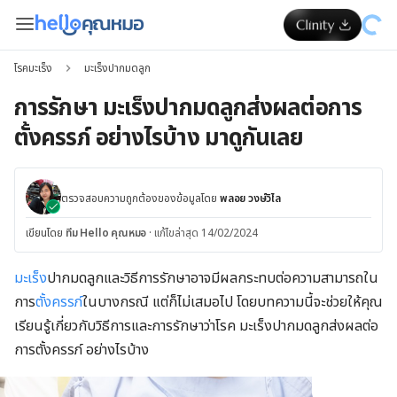
โรคมะเร็ง
มะเร็งปากมดลูก
การรักษา มะเร็งปากมดลูกส่งผลต่อการ
ตั้งครรภ์ อย่างไรบ้าง มาดูกันเลย
ตรวจสอบความถูกต้องของข้อมูลโดย
พลอย วงษ์วิไล
เขียนโดย
ทีม Hello คุณหมอ
·
แก้ไขล่าสุด 14/02/2024
มะเร็ง
ปากมดลูกและวิธีการรักษาอาจมีผลกระทบต่อความสามารถใน
การ
ตั้งครรภ์
ในบางกรณี แต่ก็ไม่เสมอไป โดยบทความนี้จะช่วยให้คุณ
เรียนรู้เกี่ยวกับวิธีการและการรักษาว่าโรค มะเร็งปากมดลูกส่งผลต่อ
การตั้งครรภ์ อย่างไรบ้าง