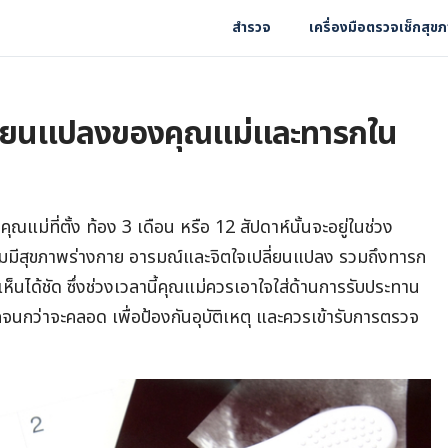
สำรวจ
เครื่องมือตรวจเช็กสุข
ปลี่ยนแปลงของคุณแม่และทารกใน
ณแม่ที่ตั้ง ท้อง 3 เดือน หรือ 12 สัปดาห์นั้นจะอยู่ในช่วง
ิ่มมีสุขภาพร่างกาย อารมณ์และจิตใจเปลี่ยนแปลง รวมถึงทารก
ห็นได้ชัด ซึ่งช่วงเวลานี้คุณแม่ควรเอาใจใส่ด้านการรับประทาน
จนกว่าจะคลอด เพื่อป้องกันอุบัติเหตุ และควรเข้ารับการตรวจ