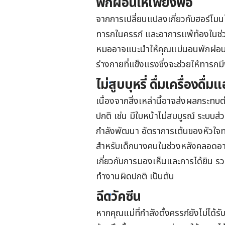
พักผ่อนให้เพียงพอ
จากการเปลี่ยนแปลงเกี่ยวกับฮอร์โ
ทารกในครรภ์ และอาการแพ้ท้องในช่ว
หมออาจแนะนำให้คุณแม่นอนพักผ่อนให้
ร่างกายที่แข็งแรงซึ่งจะช่วยให้ทารก
ไม่สูบบุหรี่ ดื่มเครื่องด
เนื่องจากสิ่งเหล่านี้อาจส่งผลกระ
ปกติ เช่น มีใบหน้าไม่สมบูรณ์ ระบบส
กำลังพัฒนา อัตราการเต้นของหัวใจท
สำหรับเด็กบางคนในช่วงหลังคลอดอาจ
เกี่ยวกับการมองเห็นและการได้ยิน รว
ทำงานผิดปกติ เป็นต้น
ฉีดวัคซีน
หากคุณแม่ที่กำลังตั้งครรภ์ยังไม่ได้รั