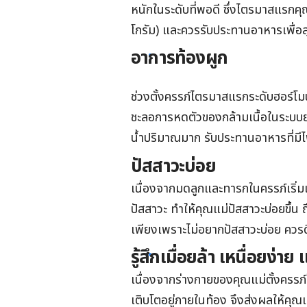
หนักในระดับที่พอดี ซึ่งไตรมาสแรกคุณแ
โกรัม) และควรรับประทานอาหารเพื่อสุ
อาการท้องผูก
ช่วงตั้งครรภ์ไตรมาสแรกระดับฮอร์โ
ชะลอการหดตัวของกล้ามเนื้อในระบบ
น้ำปริมาณมาก รับประทานอาหารที่มี
ปัสสาวะบ่อย
เนื่องจากมดลูกและทารกในครรภ์เริ่
ปัสสาวะ
ทำใ
ห้คุณแม่ปัสสาวะบ่อยขึ้น 
เพียงเพราะไม่อยากปัสสาวะบ่อย ควรด
รู้สึกเมื่อยล้า เหนื่อยง่
เนื่องจากร่างกายของ
คุณแม่ตั้งครรภ์
เติบโตอยู่ภายในท้อง จึงส่งผลให้คุณ