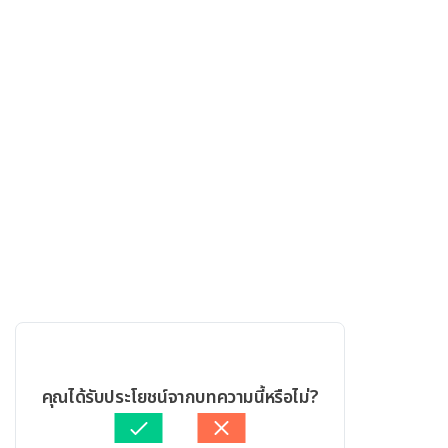
คุณได้รับประโยชน์จากบทความนี้หรือไม่?