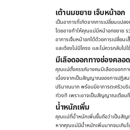
เต้านมขยาย
เจ็บหน้าอก
เป็นอาการที่เกิดจากการเปลี่ยนแปลงข
โดยอาจทำให้คุณแม่มีหน้าอกขยาย ร
อาการเจ็บหน้าอกได้ด้วยการเปลี่ยนเสื
และต้องไม่มีโครง และไม่ควรกลับไปใช
มีเลือดออกทางช่องคลอ
คุณแม่ตั้งครรภ์บางคนมีเลือดออกทาง
เนื่องจาก
เป็นสัญญาณของการปฏิสนธิตั
ปริมาณมาก พร้อมมีอาการตะคริวบริ
ท่วงที เพราะอาจเป็นสัญญาณเตือนถ
น้ำหนักเพิ่ม
คุณแม่ที่น้ำหนักเพิ่มขึ้นถือว่าเป็น
หากคุณแม่มีน้ำหนักเพิ่มมากจนเกินไ