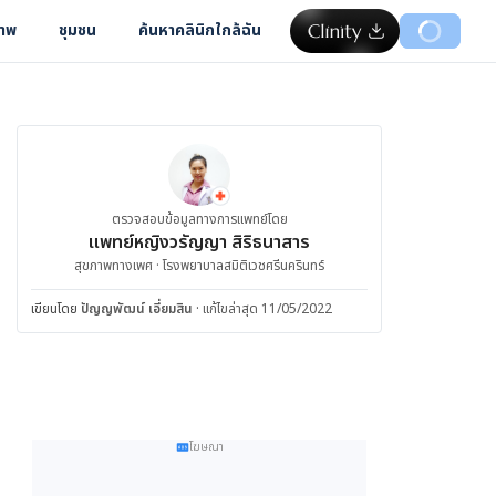
ภาพ
ชุมชน
ค้นหาคลินิกใกล้ฉัน
ตรวจสอบข้อมูลทางการแพทย์โดย
แพทย์หญิงวรัญญา สิริธนาสาร
สุขภาพทางเพศ · โรงพยาบาลสมิติเวชศรีนครินทร์
เขียนโดย
ปัญญพัฒน์ เอี่ยมสิน
·
แก้ไขล่าสุด 11/05/2022
โฆษณา