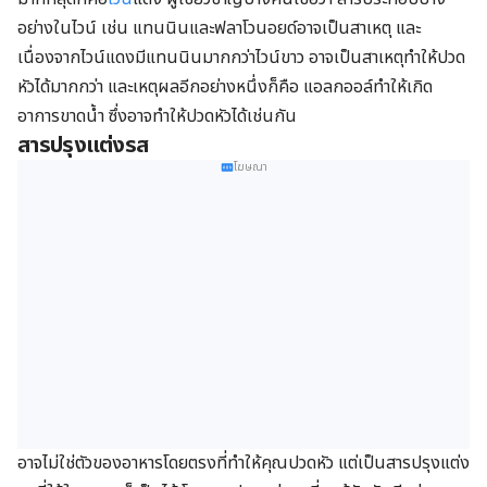
อย่างในไวน์ เช่น แทนนินและฟลาโวนอยด์อาจเป็นสาเหตุ และ
เนื่องจากไวน์แดงมีแทนนินมากกว่าไวน์ขาว อาจเป็นสาเหตุทำให้ปวด
หัวได้มากกว่า และเหตุผลอีกอย่างหนึ่งก็คือ แอลกออล์ทำให้เกิด
อาการขาดน้ำ ซึ่งอาจทำให้ปวดหัวได้เช่นกัน
สารปรุงแต่งรส
โฆษณา
อาจไม่ใช่ตัวของอาหารโดยตรงที่ทำให้คุณปวดหัว แต่เป็นสารปรุงแต่ง