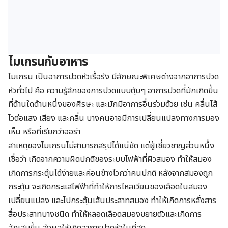
ไมเกรนกับอาหาร
ไมเกรน เป็นอาการปวดหัวเรื้อรัง มีลักษณะพิเศษต่างจากอาการปวด
หัวทั่วไป คือ ความรู้สึกของการปวดแบบตุ้บๆ อาการปวดที่มักเกิดขึ้น
ที่ด้านใดด้านหนึ่งของศีรษะ และมักมีอาการอื่นร่วมด้วย เช่น คลื่นไส้
ไวต่อแสง เสียง และกลิ่น บางคนอาจมีการเปลี่ยนแปลงทางการมอง
เห็น หรือที่เรียกว่าออร่า
สาเหตุของไมเกรนไม่สามารถสรุปได้แน่ชัด แต่ผู้เชี่ยวชาญส่วนหนึ่ง
เชื่อว่า เกิดจากความผิดปกติของระบบไฟฟ้าที่ผิวสมอง ทำให้สมอง
เกิดการกระตุ้นได้ง่ายและค่อนข้างไวกว่าคนปกติ หลังจากสมองถูก
กระตุ้น จะเกิดกระแสไฟฟ้าที่ทำให้การไหลเวียนของเลือดในสมอง
เปลี่ยนแปลง และไปกระตุ้นเส้นประสาทสมอง ทำให้เกิดการหลั่งสาร
สื่อประสาทบางชนิด ทำให้หลอดเลือดสมองขยายตัวและเกิดการ