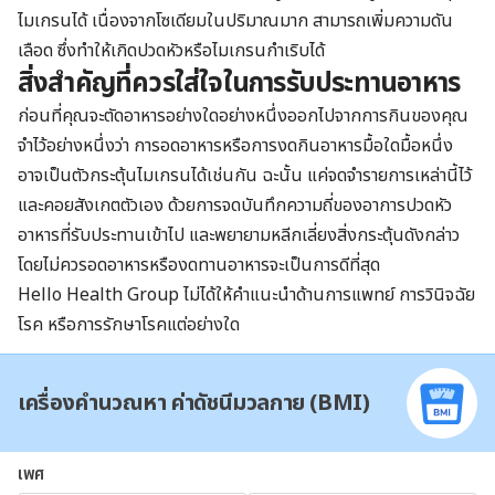
ไมเกรนได้ เนื่องจากโซเดียมในปริมาณมาก สามารถเพิ่มความดัน
เลือด ซึ่งทำให้เกิดปวดหัวหรือไมเกรนกำเริบได้
สิ่งสำคัญที่ควรใส่ใจในการรับประทานอาหาร
ก่อนที่คุณจะตัดอาหารอย่างใดอย่างหนึ่งออกไปจากการกินของคุณ
จำไว้อย่างหนึ่งว่า การอดอาหารหรือการงดกินอาหารมื้อใดมื้อหนึ่ง
อาจเป็นตัวกระตุ้นไมเกรนได้เช่นกัน ฉะนั้น แค่จดจำรายการเหล่านี้ไว้
และคอยสังเกตตัวเอง ด้วยการจดบันทึกความถี่ของอาการปวดหัว
อาหารที่รับประทานเข้าไป และพยายามหลีกเลี่ยงสิ่งกระตุ้นดังกล่าว
โดยไม่ควรอดอาหารหรืองดทานอาหารจะเป็นการดีที่สุด
Hello Health Group ไม่ได้ให้คำแนะนำด้านการแพทย์ การวินิจฉัย
โรค หรือการรักษาโรคแต่อย่างใด
เครื่องคำนวณหา ค่าดัชนีมวลกาย (BMI)
เพศ