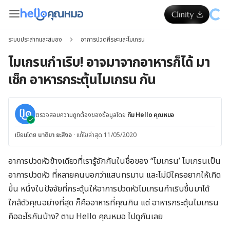
ระบบประสาทและสมอง
อาการปวดศีรษะและไมเกรน
ไมเกรนกำเริบ! อาจมาจากอาหารก็ได้ มา
เช็ก อาหารกระตุ้นไมเกรน กัน
ตรวจสอบความถูกต้องของข้อมูลโดย
ทีม Hello คุณหมอ
เขียนโดย
นาดิยา ยะสีงอ
·
แก้ไขล่าสุด 11/05/2020
อาการปวดหัวข้างเดียวที่เรารู้จักกันในชื่อของ “ไมเกรน’ ไมเกรนเป็น
อาการปวดหัว ที่หลายคนบอกว่าแสนทรมาน และไม่มีใครอยากให้เกิด
ขึ้น หนึ่งในปัจจัยที่กระตุ้นให้อาการปวดหัวไมเกรนกำเริบขึ้นมาได้
ใกล้ตัวคุณอย่างที่สุด ก็คืออาหารที่คุณกิน แต่ อาหารกระตุ้นไมเกรน
คืออะไรกันบ้าง? ตาม Hello คุณหมอ ไปดูกันเลย