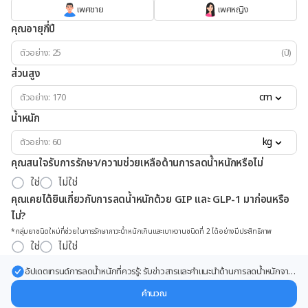
เพศชาย
เพศหญิง
คุณอายุกี่ปี
(ปี)
ส่วนสูง
cm
น้ำหนัก
kg
คุณสนใจรับการรักษา/ความช่วยเหลือด้านการลดน้ำหนักหรือไม่
ใช่
ไม่ใช่
คุณเคยได้ยินเกี่ยวกับการลดน้ำหนักด้วย GIP และ GLP-1 มาก่อนหรือ
ไม่?
*กลุ่มยาชนิดใหม่ที่ช่วยในการรักษาภาวะน้ำหนักเกินและเบาหวานชนิดที่ 2 ได้อย่างมีประสิทธิภาพ
ใช่
ไม่ใช่
อัปเดตเทรนด์การลดน้ำหนักที่ควรรู้: รับข่าวสารและคำแนะนำด้านการลดน้ำหนักจาก
ผู้เชี่ยวชาญ ส่งตรงถึงอีเมลของคุณ
คำนวณ