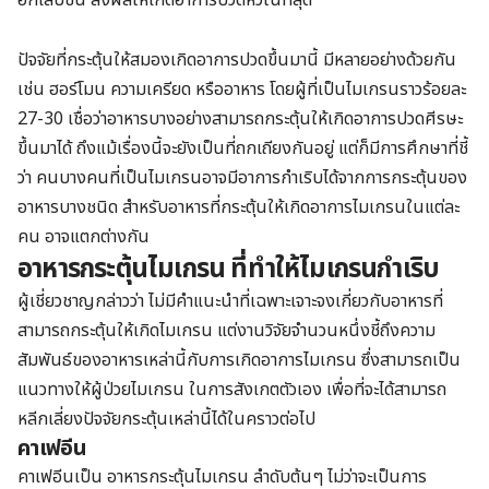
อักเสบขึ้น ส่งผลให้เกิดอาการปวดหัวในที่สุด
ปัจจัยที่กระตุ้นให้สมองเกิดอาการปวดขึ้นมานี้ มีหลายอย่างด้วยกัน
เช่น ฮอร์โมน ความเครียด หรืออาหาร โดยผู้ที่เป็นไมเกรนราวร้อยละ
27-30 เชื่อว่าอาหารบางอย่างสามารถกระตุ้นให้เกิดอาการปวดศีรษะ
ขึ้นมาได้ ถึงแม้เรื่องนี้จะยังเป็นที่ถกเถียงกันอยู่ แต่ก็มีการศึกษาที่ชี้
ว่า คนบางคนที่เป็นไมเกรนอาจมีอาการกำเริบได้จากการกระตุ้นของ
อาหารบางชนิด สำหรับอาหารที่กระตุ้นให้เกิดอาการไมเกรนในแต่ละ
คน อาจแตกต่างกัน
อาหารกระตุ้นไมเกรน ที่ทำให้ไมเกรนกำเริบ
ผู้เชี่ยวชาญกล่าวว่า ไม่มีคำแนะนำที่เฉพาะเจาะจงเกี่ยวกับอาหารที่
สามารถกระตุ้นให้เกิดไมเกรน แต่งานวิจัยจำนวนหนึ่งชี้ถึงความ
สัมพันธ์ของอาหารเหล่านี้กับการเกิดอาการไมเกรน ซึ่งสามารถเป็น
แนวทางให้ผู้ป่วยไมเกรน ในการสังเกตตัวเอง เพื่อที่จะได้สามารถ
หลีกเลี่ยงปัจจัยกระตุ้นเหล่านี้ได้ในคราวต่อไป
คาเฟอีน
คาเฟอีนเป็น อาหารกระตุ้นไมเกรน ลำดับต้นๆ ไม่ว่าจะเป็นการ