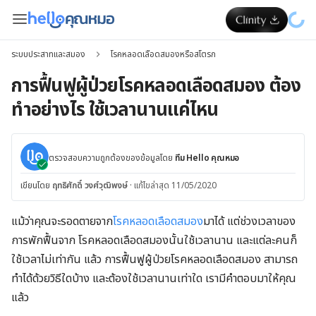
ระบบประสาทและสมอง
โรคหลอดเลือดสมองหรือสโตรก
การฟื้นฟูผู้ป่วยโรคหลอดเลือดสมอง ต้อง
ทำอย่างไร ใช้เวลานานแค่ไหน
ตรวจสอบความถูกต้องของข้อมูลโดย
ทีม Hello คุณหมอ
เขียนโดย
ฤทธิศักดิ์ วงศ์วุฒิพงษ์
·
แก้ไขล่าสุด 11/05/2020
แม้ว่าคุณจะรอดตายจาก
โรคหลอดเลือดสมอง
มาได้ แต่ช่วงเวลาของ
การพักฟื้นจาก โรคหลอดเลือดสมองนั้นใช้เวลานาน และแต่ละคนก็
ใช้เวลาไม่เท่ากัน แล้ว การฟื้นฟูผู้ป่วยโรคหลอดเลือดสมอง สามารถ
ทำได้ด้วยวิธีใดบ้าง และต้องใช้เวลานานเท่าใด เรามีคำตอบมาให้คุณ
แล้ว