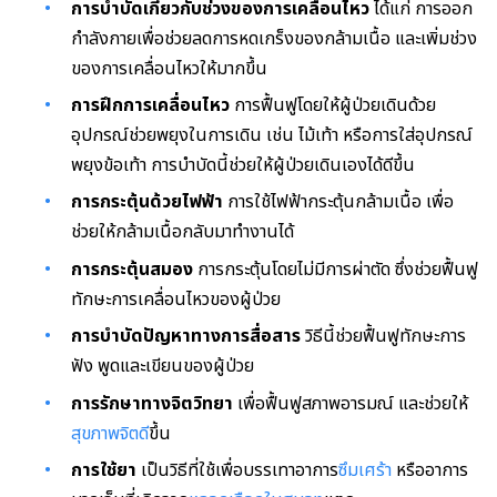
การบำบัดเกี่ยวกับช่วงของการเคลื่อนไหว
ได้แก่ การออก
กำลังกายเพื่อช่วยลดการหดเกร็งของกล้ามเนื้อ และเพิ่มช่วง
ของการเคลื่อนไหวให้มากขึ้น
การฝึกการเคลื่อนไหว
การฟื้นฟูโดยให้ผู้ป่วยเดินด้วย
อุปกรณ์ช่วยพยุงในการเดิน เช่น ไม้เท้า หรือการใส่อุปกรณ์
พยุงข้อเท้า การบำบัดนี้ช่วยให้ผู้ป่วยเดินเองได้ดีขึ้น
การกระตุ้นด้วยไฟฟ้า
การใช้ไฟฟ้ากระตุ้นกล้ามเนื้อ เพื่อ
ช่วยให้กล้ามเนื้อกลับมาทำงานได้
การกระตุ้นสมอง
การกระตุ้นโดยไม่มีการผ่าตัด ซึ่งช่วยฟื้นฟู
ทักษะการเคลื่อนไหวของผู้ป่วย
การบำบัดปัญหาทางการสื่อสาร
วิธีนี้ช่วยฟื้นฟูทักษะการ
ฟัง พูดและเขียนของผู้ป่วย
การรักษาทางจิตวิทยา
เพื่อฟื้นฟูสภาพอารมณ์ และช่วยให้
สุขภาพจิตดี
ขึ้น
การใช้ยา
เป็นวิธีที่ใช้เพื่อบรรเทาอาการ
ซึมเศร้า
หรืออาการ