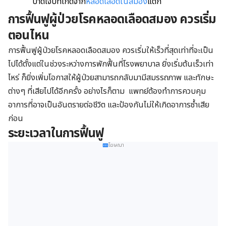
บาดเจ็บที่เกิดจาก
หลอดเลือดในสมอง
แตก
การฟื้นฟูผู้ป่วยโรคหลอดเลือดสมอง ควรเริ่ม
ตอนไหน
การฟื้นฟูผู้ป่วยโรคหลอดเลือดสมอง ควรเริ่มให้เร็วที่สุดเท่าที่จะเป็น
ไปได้ตั้งแต่ในช่วงระหว่างการพักฟื้นที่โรงพยาบาล ยิ่งเริ่มต้นเร็วเท่า
ไหร่ ก็ยิ่งเพิ่มโอกาสให้ผู้ป่วยสามารถกลับมามีสมรรถภาพ และทักษะ
ต่างๆ ที่เสียไปได้อีกครั้ง อย่างไรก็ตาม แพทย์ต้องทำการควบคุม
อาการที่อาจเป็นอันตรายต่อชีวิต และป้องกันไม่ให้เกิดอาการซ้ำเสีย
ก่อน
ระยะเวลาในการฟื้นฟู
โฆษณา