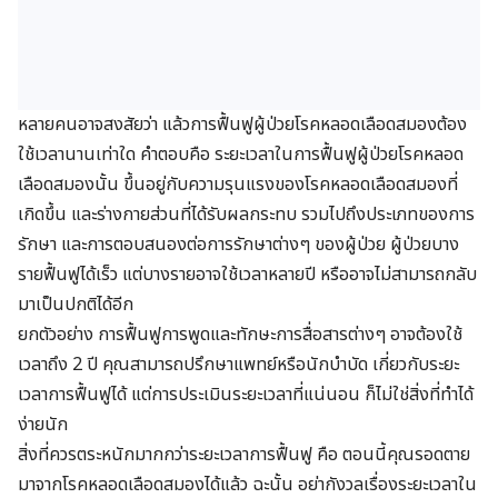
หลายคนอาจสงสัยว่า แล้วการฟื้นฟูผู้ป่วยโรคหลอดเลือดสมองต้อง
ใช้เวลานานเท่าใด คำตอบคือ ระยะเวลาในการฟื้นฟูผู้ป่วยโรคหลอด
เลือดสมองนั้น ขึ้นอยู่กับความรุนแรงของโรคหลอดเลือดสมองที่
เกิดขึ้น และร่างกายส่วนที่ได้รับผลกระทบ รวมไปถึงประเภทของการ
รักษา และการตอบสนองต่อการรักษาต่างๆ ของผู้ป่วย ผู้ป่วยบาง
รายฟื้นฟูได้เร็ว แต่บางรายอาจใช้เวลาหลายปี หรืออาจไม่สามารถกลับ
มาเป็นปกติได้อีก
ยกตัวอย่าง การฟื้นฟูการพูดและทักษะการสื่อสารต่างๆ อาจต้องใช้
เวลาถึง 2 ปี คุณสามารถปรึกษาแพทย์หรือนักบำบัด เกี่ยวกับระยะ
เวลาการฟื้นฟูได้ แต่การประเมินระยะเวลาที่แน่นอน ก็ไม่ใช่สิ่งที่ทำได้
ง่ายนัก
สิ่งที่ควรตระหนักมากกว่าระยะเวลาการฟื้นฟู คือ ตอนนี้คุณรอดตาย
มาจากโรคหลอดเลือดสมองได้แล้ว ฉะนั้น อย่ากังวลเรื่องระยะเวลาใน