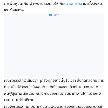
การฟื้นฟูจนเกินไป เพราะอาจจะก่อให้เกิด
ความเครียด
และยิ่งส่งผล
เสียต่อสุขภาพ
โฆษณา
คุณควรระลึกไว้เสมอว่า ทุกสิ่งทุกอย่างนั้นใช้เวลา สิ่งที่ดีที่สุดคือ การ
ที่คุณยังมีชีวิตอยู่ หลังจากการเกิดโรคหลอดเลือดในสมอง และการ
ฟื้นฟูสุขภาพนี้จะช่วยให้ร่างกายของคุณกลับมาทำงานได้ ไม่ว่าจะใช้
เวลานานเท่าใดก็ตาม
คุณจึงควรอดทน บันทึกติดตามพัฒนาการของตนเองตลอด และเข้า