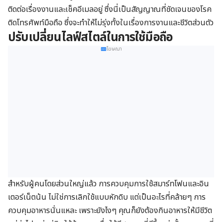
ติดต่อเรื่องงานและเช็คอีเมลอยู่ ซึ่งนี่เป็นสัญญาณที่ชัดเจนของโรค
ติดโทรศัพท์มือถือ ซึ่งจะทำให้ไม่รุ่งทั้งในเรื่องการงานและชีวิตส่วนตัว
ปรับเปลี่ยนไลฟ์สไตล์ในการใช้มือถือ
โฆษณา
สำหรับผู้คนโดยส่วนใหญ่แล้ว การควบคุมการใช้สมาร์ทโฟนและอิน
เตอร์เน็ตน้น ไม่ใช่การเลิกใช้แบบหักดิบ แต่เป็นอะไรที่คล้ายๆ การ
ควบคุมอาหารนั่นแหละ เพราะยังไงๆ คุณก็ยังต้องกินอาหารให้มีชีวิต