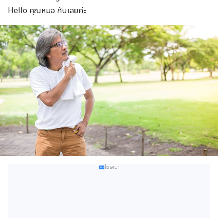
Hello คุณหมอ กันเลยค่ะ
โฆษณา