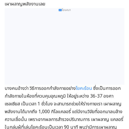
เผาผลาญพลังงานเลย
โฆษณา
บางคนอ้างว่า วิธีการออกกำลังกายอย่าง
โยคะร้อน
ซึ่งเป็นการออก
กำลังกายในห้องที่ควบคุมอุณหภูมิ ให้อยู่ระหว่าง 36-37 องศา
เซลเซียส เป็นเวลา 1 ชั่วโมง จะสามารถช่วยให้ร่างกายเรา เผาผลาญ
พลังงานได้มากถึง 1,000 กิโลแคลอรี่ แต่มีงานวิจัยที่ออกมาลบล้าง
ความเชื่อนั้น เพราะจากผลการสำรวจปริมาณการ เผาผลาญ แคลอรี่
ในกลุ่มผู้ที่เล่นโยคะร้อนเป็นเวลา 90 นาที พบว่ามีการเผาผลาญ