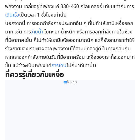
พลังงาน เฉลี่ยอยู่ที่เพียงแค่ 330-460 กิโลแคลอรี่ เทียบเท่ากับการ
เดินเร็ว
เป็นเวลา 1 ชั่วโมงเท่านั้น
นอกจากนี้ การออกกำลังกายประเภทอื่น ๆ ที่ไม่ทำให้เรามีเหงื่อออก
มาก เช่น การ
ว่ายน้ำ
โยคะ ยกน้ำหนัก หรือการออกกำลังกายในช่วง
ที่มีอากาศเย็น ก็ไม่ทำให้เรามีเหงื่อออกมากนัก แต่ก็ยังสามารถทำให้
ร่างกายของเราเผาผลาญพลังงานได้ตามปกติอยู่ดี ในทางกลับกัน
หากเราออกกำลังกายในวันที่มีอากาศร้อน เหงื่อของเราก็จะออกมาก
ขึ้น แม้ว่าจะเป็นเพียงแค่
การเดิน
ไม่กี่นาทีเท่านั้น
ที่ควรรู้เกี่ยวกับเหงื่อ
โฆษณา