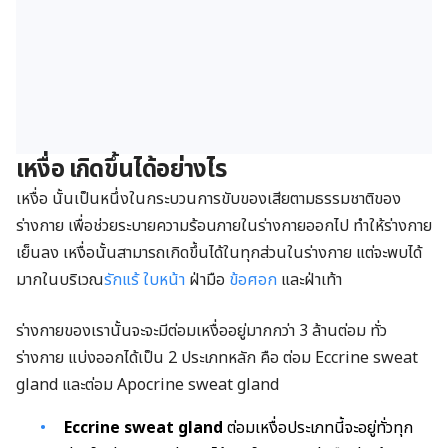
เหงื่อ เกิดขึ้นได้อย่างไร
เหงื่อ นั้นเป็นหนึ่งในกระบวนการขับของเสียตามธรรมชาติของ
ร่างกาย เพื่อช่วยระบายความร้อนภายในร่างกายออกไป ทำให้ร่างกาย
เย็นลง เหงื่อนั้นสามารถเกิดขึ้นได้ในทุกส่วนในร่างกาย แต่จะพบได้
มากในบริเวณ
รักแร้
ใบหน้า
ฝ่ามือ
ข้อศอก
และฝ่าเท้า
ร่างกายของเรานั้นจะจะมีต่อมเหงื่ออยู่มากกว่า 3 ล้านต่อม ทั่ว
ร่างกาย แบ่งออกได้เป็น 2 ประเภทหลัก คือ ต่อม Eccrine sweat
gland และต่อม Apocrine sweat gland
Eccrine sweat gland
ต่อมเหงื่อประเภทนี้จะอยู่ทั่วทุก