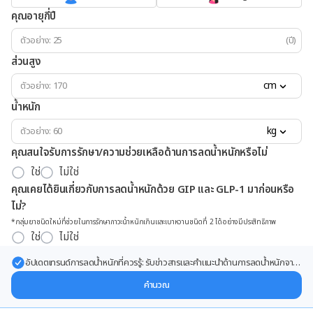
คุณอายุกี่ปี
(ปี)
ส่วนสูง
cm
น้ำหนัก
kg
คุณสนใจรับการรักษา/ความช่วยเหลือด้านการลดน้ำหนักหรือไม่
ใช่
ไม่ใช่
คุณเคยได้ยินเกี่ยวกับการลดน้ำหนักด้วย GIP และ GLP-1 มาก่อนหรือ
ไม่?
*กลุ่มยาชนิดใหม่ที่ช่วยในการรักษาภาวะน้ำหนักเกินและเบาหวานชนิดที่ 2 ได้อย่างมีประสิทธิภาพ
ใช่
ไม่ใช่
อัปเดตเทรนด์การลดน้ำหนักที่ควรรู้: รับข่าวสารและคำแนะนำด้านการลดน้ำหนักจาก
ผู้เชี่ยวชาญ ส่งตรงถึงอีเมลของคุณ
คำนวณ