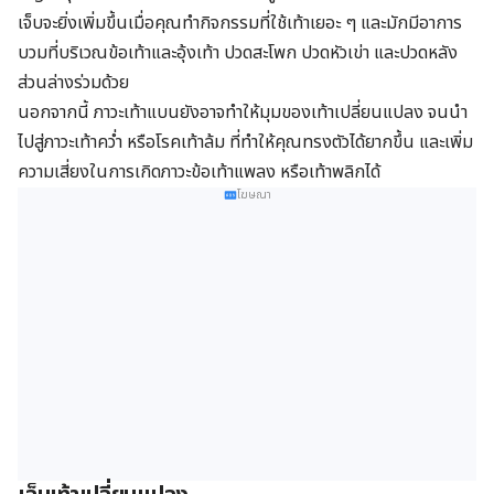
เจ็บจะยิ่งเพิ่มขึ้นเมื่อคุณทำกิจกรรมที่ใช้เท้าเยอะ ๆ และมักมีอาการ
บวมที่บริเวณข้อเท้าและอุ้งเท้า ปวดสะโพก ปวดหัวเข่า และปวดหลัง
ส่วนล่างร่วมด้วย
นอกจากนี้ ภาวะเท้าแบนยังอาจทำให้มุมของเท้าเปลี่ยนแปลง จนนำ
ไปสู่ภาวะเท้าคว่ำ หรือโรคเท้าล้ม ที่ทำให้คุณทรงตัวได้ยากขึ้น และเพิ่ม
ความเสี่ยงในการเกิดภาวะข้อเท้าแพลง หรือเท้าพลิกได้
โฆษณา