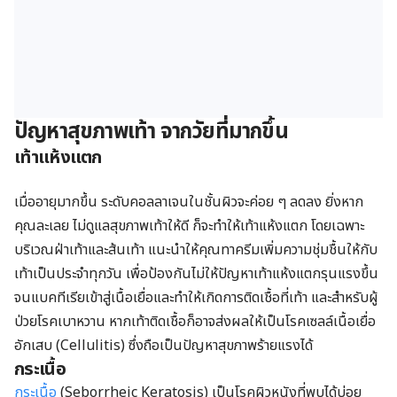
ปัญหาสุขภาพเท้า จากวัยที่มากขึ้น
เท้าแห้งแตก
เมื่ออายุมากขึ้น ระดับคอลลาเจนในชั้นผิวจะค่อย ๆ ลดลง ยิ่งหาก
คุณละเลย ไม่ดูแลสุขภาพเท้าให้ดี ก็จะทำให้เท้าแห้งแตก โดยเฉพาะ
บริเวณฝ่าเท้าและส้นเท้า แนะนำให้คุณทาครีมเพิ่มความชุ่มชื้นให้กับ
เท้าเป็นประจำทุกวัน เพื่อป้องกันไม่ให้ปัญหาเท้าแห้งแตกรุนแรงขึ้น
จนแบคทีเรียเข้าสู่เนื้อเยื่อและทำให้เกิดการติดเชื้อที่เท้า และสำหรับผู้
ป่วยโรคเบาหวาน หากเท้าติดเชื้อก็อาจส่งผลให้เป็นโรคเซลล์เนื้อเยื่อ
อักเสบ (Cellulitis) ซึ่งถือเป็นปัญหาสุขภาพร้ายแรงได้
กระเนื้อ
กระเนื้อ
(Seborrheic Keratosis) เป็นโรคผิวหนังที่พบได้บ่อย