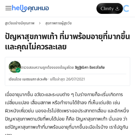
สูงวัยอย่างมีคุณภาพ
สุขภาพกายผู้สูงวัย
ปัญหาสุขภาพเท้า ที่มาพร้อมอายุที่มากขึ้น
และคุณไม่ควรละเลย
ตรวจสอบความถูกต้องของข้อมูลโดย
สิฏฐิณิศา รัชตวโรทัย
เขียนโดย
เนตรนภา ปะวะคัง
·
แก้ไขล่าสุด 26/07/2021
เมื่ออายุมากขึ้น อวัยวะและระบบต่าง ๆ ในร่างกายก็จะเริ่มเกิดการ
เปลี่ยนแปลง เสื่อมสภาพ หรือทำงานได้ช้าลง ที่เห็นเด่นชัด เช่น
ผิวหนังเหี่ยวย่น มองอะไรไม่ชัดเพราะจอประสาทตาเสื่อม และอีกหนึ่ง
ปัญหาสุขภาพตามวัยที่พบได้บ่อย ก็คือ ปัญหาสุขภาพเท้า นั่นเอง ว่า
แต่ปัญหาสุขภาพเท้าที่มาพร้อมอายุที่มากขึ้นจะมีอะไรบ้าง เราไปดูกัน