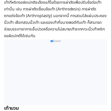
เท้าที่หงิกงอผิดปกติจะต้องแก้ไขด้วยการผ่าตัดเพื่อปรับข้อต่อเท้า
เท่านั้น เช่น การผ่าตัดเชื่อมข้อเท้า (Arthrodesis) การผ่าตัด
ตกแต่งข้อเท้า (Arthroplasty) นอกจากนี้ การสวมใส่แผ่นประคอง
นิ้วเท้า เฝือกสวมนิ้วเท้า และรองเท้าที่ขนาดพอดีกับเท้า ก็สามารถ
ช่วยบรรเทาอาการเจ็บปวดหรือความไม่สบายเท้าจากภาวะนิ้วเท้าหงิก
งอผิดปกติได้เช่นกัน
โฆษณา
เท้าบวม