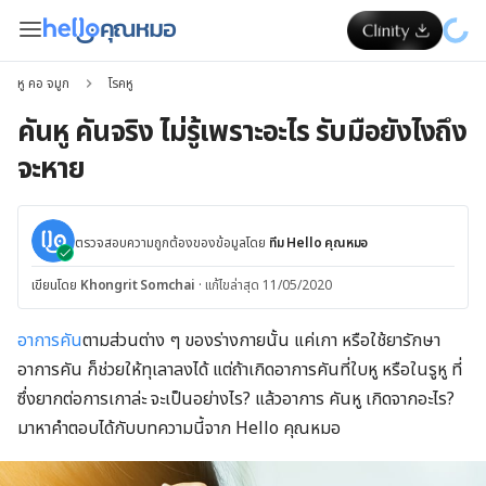
หู คอ จมูก
โรคหู
คันหู คันจริง ไม่รู้เพราะอะไร รับมือยังไงถึง
จะหาย
ตรวจสอบความถูกต้องของข้อมูลโดย
ทีม Hello คุณหมอ
เขียนโดย
Khongrit Somchai
·
แก้ไขล่าสุด 11/05/2020
อาการคัน
ตามส่วนต่าง ๆ ของร่างกายนั้น แค่เกา หรือใช้ยารักษา
อาการคัน ก็ช่วยให้ทุเลาลงได้ แต่ถ้าเกิดอาการคันที่ใบหู หรือในรูหู ที่
ซึ่งยากต่อการเกาล่ะ จะเป็นอย่างไร? แล้วอาการ คันหู เกิดจากอะไร?
มาหาคำตอบได้กับบทความนี้จาก Hello คุณหมอ