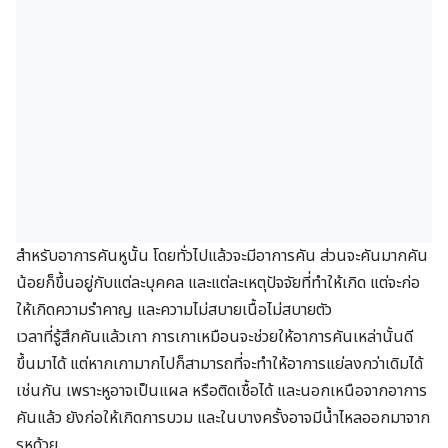
สำหรับอาการคันหูนั้น
โดยทั่วไปแล้วจะมีอาการคัน
ส่วนจะคันมากคัน
น้อยก็ขึ้นอยู่กับแต่ละบุคคล และแต่ละเหตุปัจจัยที่ทำให้เกิด
แต่จะก่อ
ให้เกิดความรำคาญ และความไม่สบายเนื้อไม่สบายตัว
เวลาที่รู้สึกคันแล้วเกา
การเกาเหมือนจะช่วยให้อาการคันเหล่านั้นดี
ขึ้นมาได้
แต่หากเกามากไปก็สามารถที่จะทำให้อาการแย่ลงกว่าเดิมได้
เช่นกัน เพราะหูอาจเป็นแผล หรือติดเชื้อได้
และนอกเหนือจากอาการ
คันแล้ว ยังก่อให้เกิดการบวม และในบางครั้งอาจมีน้ำไหลออกมาจาก
รูหูด้วย