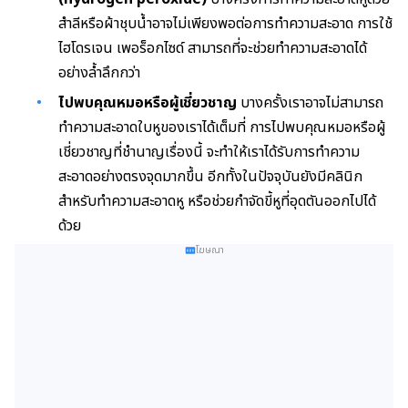
สำลีหรือผ้าชุบน้ำอาจไม่เพียงพอต่อการทำความสะอาด การใช้
ไฮโดรเจน เพอร็อกไซด์ สามารถที่จะช่วยทำความสะอาดได้
อย่างล้ำลึกกว่า
ไปพบคุณหมอหรือผู้เชี่ยวชาญ
บางครั้งเราอาจไม่สามารถ
ทำความสะอาดใบหูของเราได้เต็มที่ การไปพบคุณหมอหรือผู้
เชี่ยวชาญที่ชำนาญเรื่องนี้ จะทำให้เราได้รับการทำความ
สะอาดอย่างตรงจุดมากขึ้น อีกทั้งในปัจจุบันยังมีคลินิก
สำหรับทำความสะอาดหู หรือช่วยกำจัดขี้หูที่อุดตันออกไปได้
ด้วย
โฆษณา