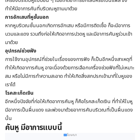
เครื่องประดับหูแบบอื่น ๆ เมื่อเกิดอาการอักเสบหรือเป็นแผล จึง
ทำให้มีอาการคันที่บริเวณหูตามมาด้วย
การอักเสบที่หูชั้นนอก
หากหูบริเวณชั้นนอกเกิดการอักเสบ หรือมีการติดเชื้อ ก็จะมีอาการ
บวมและแดง รวมถึงก่อให้เกิดอาการปวดหู และมีอาการคันหูร่วมเข้า
มาด้วย
อุปกรณ์ช่วยฟัง
การใช้งานอุปกรณ์ที่ช่วยในเรื่องของการฟัง ก็เป็นอีกหนึ่งสาเหตุที่
ทำให้เกิดอาการคันหู อาจเนื่องด้วยการเลือกเครื่องช่วยฟังที่ไม่เหมาะ
สม หรือไม่มีการทำความสะอาด ทำให้เกิดสิ่งสกปรกเข้ามาที่ใบหูของ
เราได้
โรคสะเก็ดเงิน
อีกหนึ่งปัจจัยที่ก่อให้เกิดอาการคันหู ก็คือโรคสะเก็ดเงิน ที่ทำให้ใบหู
มีอาการเป็นผื่นแดง และพ่วงมาด้วยอาการคันบริเวณที่เป็นผื่นแดง
นั้น
คันหู มีอาการแบบนี้
โฆษณา