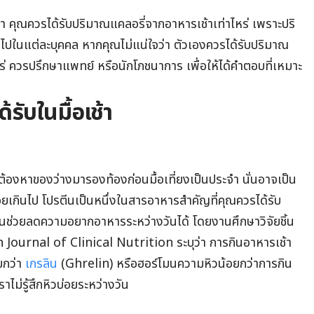
้ว่า คุณควรได้รับปริมาณแคลอรี่จากอาหารเช้าเท่าไหร่ เพราะปริ
นไปในแต่ละบุคคล หากคุณไม่แน่ใจว่า ตัวเองควรได้รับปริมาณ
หร่ ควรปรึกษาแพทย์ หรือนักโภชนาการ เพื่อให้ได้คำตอบที่เหมาะ
รับในมื้อเช้า
้องหาของว่างมารองท้องก่อนมื้อเที่ยงเป็นประจำ นั่นอาจเป็น
้อยเกินไป โปรตีนเป็นหนึ่งในสารอาหารสำคัญที่คุณควรได้รับ
นช่วยลดความอยากอาหารระหว่างวันได้ โดยงานศึกษาวิจัยชิ้น
 Journal of Clinical Nutrition ระบุว่า การกินอาหารเช้า
ียกว่า
เกรลิน
(Ghrelin) หรือฮอร์โมนความหิวน้อยกว่าการกิน
ราไม่รู้สึกหิวบ่อยระหว่างวัน