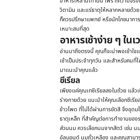
อาหารเหล่านี้เท่านั้น เพราะความจริ
วิตามิน และแร่ธาตุให้หลากหลายด้ว
ก็ควรปรึกษาแพทย์ หรือนักโภชนาการ
เหมาะสมที่สุด
อาหารเช้าง่าย ๆ ในเว
อ่านมาถึงตรงนี้ คุณก็จะน่าพอเข้าใ
เช้าเป็นประจำทุกวัน และสำหรับคนที่ไม
มาแนะนำคุณแล้ว
ซีเรียล
เพียงแค่คุณเทซีเรียลลงในถ้วย แล้ว
ร่างกายด้วย แนะนำให้คุณเลือกซีเรีย
ข้าวโพด ที่ไม่ได้ผ่านการขัดสี จึงอุด
ธาตุเหล็ก ที่สำคัญต่อการทำงานของ
ส่วนนม ควรเลือกนมจากสัตว์ เช่น นมว
อัลมอนด์ นมถั่วเหลือง และคุณสามารถ