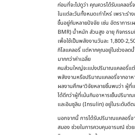
ก่อนที่จะไปดูว่า คุณควรได้รับแคลอรี่
ในแต่ละวันทั้งหมดเท่าไหร่ เพราะร
ขึ้นอยู่กับหลายปัจจัย เช่น อัตราก
BMR) น้ำหนัก ส่วนสูง อายุ กิจกรรมท
เพื่อใช้เป็นพลังงานวันละ 1,800-2,5
กิโลแคลอรี่ แต่หากคุณอยู่ในช่วงลดน
มากกว่าค่าเฉลี่ย
คนส่วนใหญ่จะแบ่งปริมาณแคลอรี่แต่ละมื
พลังงานหรือปริมาณแคลอรี่จากอาหารเ
ผลงานศึกษาวิจัยหลายชิ้นพบว่า ผู้
ได้ดีกว่าผู้ที่เน้นกินอาหารเย็นปริมา
และอินซูลิน (Insulin) อยู่ในระดับดี
นอกจากนี้ การได้รับปริมาณแคลอรี่จ
สมอง ช่วยในการควบคุมอารมณ์ ช่วย