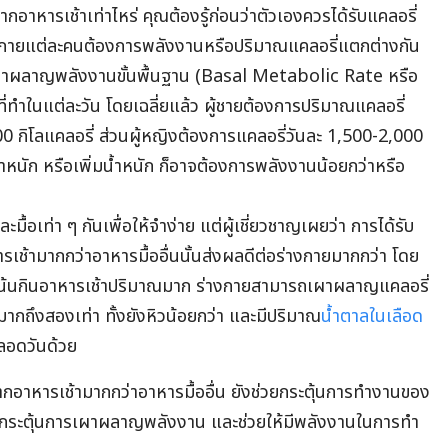
จากอาหารเช้าเท่าไหร่ คุณต้องรู้ก่อนว่าตัวเองควรได้รับแคลอรี่
่างกายแต่ละคนต้องการพลังงานหรือปริมาณแคลอรี่แตกต่างกัน
ารเผาผลาญพลังงานขั้นพื้นฐาน (Basal Metabolic Rate หรือ
ี่ทำในแต่ละวัน โดยเฉลี่ยแล้ว ผู้ชายต้องการปริมาณแคลอรี่
00 กิโลแคลอรี่ ส่วนผู้หญิงต้องการแคลอรี่วันละ 1,500-2,000
้ำหนัก หรือเพิ่มน้ำหนัก ก็อาจต้องการพลังงานน้อยกว่าหรือ
้อเท่า ๆ กันเพื่อให้จำง่าย แต่ผู้เชี่ยวชาญเผยว่า การได้รับ
ช้ามากกว่าอาหารมื้ออื่นนั้นส่งผลดีต่อร่างกายมากกว่า โดย
ที่เน้นกินอาหารเช้าปริมาณมาก ร่างกายสามารถเผาผลาญแคลอรี่
ณมากถึงสองเท่า ทั้งยังหิวน้อยกว่า และมีปริมาณ
น้ำตาลในเลือด
ตลอดวันด้วย
ากอาหารเช้ามากกว่าอาหารมื้ออื่น ยังช่วยกระตุ้นการทำงานของ
กระตุ้นการเผาผลาญพลังงาน และช่วยให้มีพลังงานในการทำ