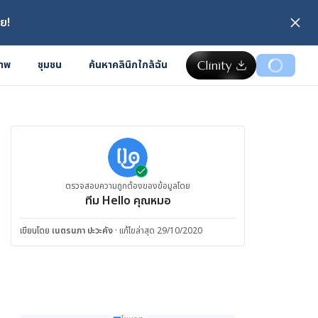
ย!
ภาพ
ชุมชน
ค้นหาคลินิกใกล้ฉัน
ตรวจสอบความถูกต้องของข้อมูลโดย
ทีม Hello คุณหมอ
เขียนโดย
เนตรนภา ปะวะคัง
·
แก้ไขล่าสุด 29/10/2020