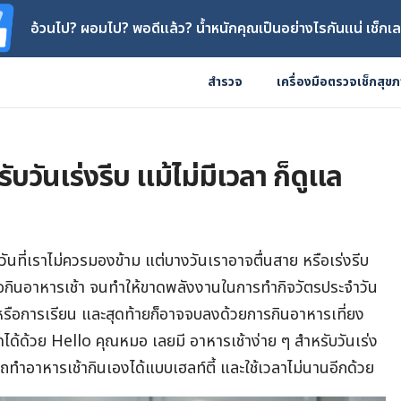
อ้วนไป? ผอมไป? พอดีแล้ว? น้ำหนักคุณเป็นอย่างไรกันแน่ เช็กเล
สำรวจ
เครื่องมือตรวจเช็กสุข
ับวันเร่งรีบ แม้ไม่มีเวลา ก็ดูแล
ันที่เราไม่ควรมองข้าม แต่บางวันเราอาจตื่นสาย หรือเร่งรีบ
ือกินอาหารเช้า จนทำให้ขาดพลังงานในการทำกิจวัตรประจำวัน
หรือการเรียน และสุดท้ายก็อาจจบลงด้วยการกินอาหารเที่ยง
ได้ด้วย Hello คุณหมอ เลยมี อาหารเช้าง่าย ๆ สำหรับวันเร่ง
ถทำอาหารเช้ากินเองได้แบบเฮลท์ตี้ และใช้เวลาไม่นานอีกด้วย