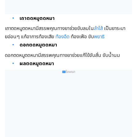
เถาตดหมูตดหมา
เถาตดหมูตดหมามีสรรพคุณทางยาช่วยขับลมใน
ลำไส้
เป็นยาระบา
ยอ่อนๆ แก้อาการท้องเสีย
ท้องอืด
ท้องเฟ้อ ขับ
พยาธิ
ดอกตดหมูตดหมา
ดอกตดหมูตดหมามีสรรพคุณทางยาช่วยแก้ไข้จับสั่น ขับน้ำนม
ผลตดหมูตดหมา
โฆษณา