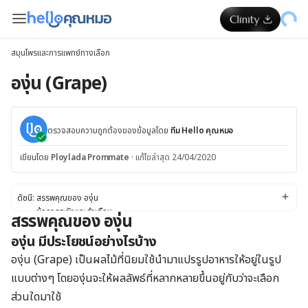
สมุนไพรและการแพทย์ทางเลือก
องุ่น (Grape)
ตรวจสอบความถูกต้องของข้อมูลโดย
ทีม Hello คุณหมอ
เขียนโดย
Ploylada Prommate
·
แก้ไขล่าสุด 24/04/2020
ดัชนี:
สรรพคุณของ องุ่น
ข้อควรระวังและคำเตือน
สรรพคุณของ องุ่น
ข้อควรระวังและคำเตือน
องุ่น มีประโยชน์อย่างไรบ้าง
ผลข้างเคียง
ปฏิกิริยาระหว่างยา
องุ่น (Grape) เป็นผลไม้ที่นิยมใช้นำมาแปรรูปอาหารให้อยู่ในรูป
ขนาดยา
แบบต่างๆ โดยองุ่นจะให้ผลลัพธ์ที่หลากหลายขึ้นอยู่กับว่าจะเลือก
ส่วนใดมาใช้