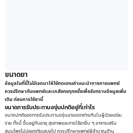
ขนาดยา
ข้อมูลในที่นี้ไม่มีเจตนาให้ใช้ทดแทนคำแนะนำทางการแพทย์
ควรปรึกษากับแพทย์และเภสัชกรทุกครั้งเพื่อรับทราบข้อมูลเพิ่ม
เติม ก่อนการใช้ยานี้
ขนาดการรับประทานองุ่นปกติอยู่ที่เท่าไร
ขนาดปกติของการรับประทานองุ่นอาจแตกต่างกันในผู้ป่วยแต่ละ
ราย ทั้งนี้ ขึ้นอยู่กับอายุ สุขภาพและการใช้ยาอื่น ๆ อาหารเสริม
สมุนไพรไม่ปลอดภัยเสมอไป ควรปรึกษาแพทย์ผู้ชำนาญด้าน