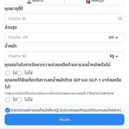
เพศชาย
เพศหญิง
คุณอายุกี่ปี
(ปี)
ส่วนสูง
cm
น้ำหนัก
kg
คุณสนใจรับการรักษา/ความช่วยเหลือด้านการลดน้ำหนักหรือไม่
ใช่
ไม่ใช่
คุณเคยได้ยินเกี่ยวกับการลดน้ำหนักด้วย GIP และ GLP-1 มาก่อนหรือ
ไม่?
*กลุ่มยาชนิดใหม่ที่ช่วยในการรักษาภาวะน้ำหนักเกินและเบาหวานชนิดที่ 2 ได้อย่างมีประสิทธิภาพ
ใช่
ไม่ใช่
อัปเดตเทรนด์การลดน้ำหนักที่ควรรู้: รับข่าวสารและคำแนะนำด้านการลดน้ำหนักจาก
ผู้เชี่ยวชาญ ส่งตรงถึงอีเมลของคุณ
คำนวณ