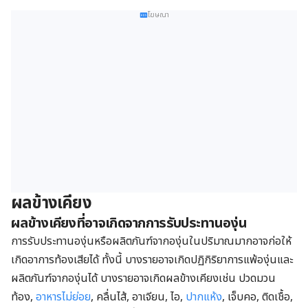
โฆษณา
ผลข้างเคียง
ผลข้างเคียงที่อาจเกิดจากการรับประทานองุ่น
การรับประทานองุ่นหรือผลิตภันฑ์จากองุ่นในปริมาณมากอาจก่อให้
เกิดอาการท้องเสียได้ ทั้งนี้ บางรายอาจเกิดปฏิกิริยาการแพ้องุ่นและ
ผลิตภันฑ์จากองุ่นได้ บางรายอาจเกิดผลข้างเคียงเช่น ปวดมวน
ท้อง,
อาหารไม่ย่อย
, คลื่นไส้, อาเจียน, ไอ,
ปากแห้ง
, เจ็บคอ, ติดเชื้อ,