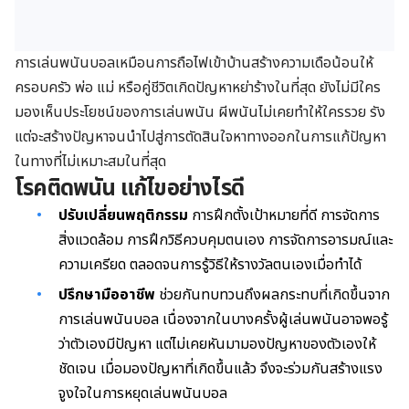
การเล่นพนันบอลเหมือนการถือไฟเข้าบ้านสร้างความเดือน้อนให้
ครอบครัว พ่อ แม่ หรือคู่ชีวิตเกิดปัญหาหย่าร้างในที่สุด ยังไม่มีใคร
มองเห็นประโยชน์ของการเล่นพนัน ผีพนันไม่เคยทำให้ใครรวย รัง
แต่จะสร้างปัญหาจนนำไปสู่การตัดสินใจหาทางออกในการแก้ปัญหา
ในทางที่ไม่เหมาะสมในที่สุด
โรคติดพนัน แก้ไขอย่างไรดี
ปรับเปลี่ยนพฤติกรรม
การฝึกตั้งเป้าหมายที่ดี การจัดการ
สิ่งแวดล้อม
การฝึกวิธีควบคุมตนเอง การจัดการ
อารมณ์
และ
ความเครียด ตลอดจนการรู้วิธีให้รางวัลตนเองเมื่อทำได้
ปรึกษามืออาชีพ
ช่วยกันทบทวนถึงผลกระทบที่เกิดขึ้นจาก
การเล่นพนันบอล เนื่องจากในบางครั้งผู้เล่นพนันอาจพอรู้
ว่าตัวเองมีปัญหา แต่ไม่เคยหันมามองปัญหาของตัวเองให้
ชัดเจน เมื่อมองปัญหาที่เกิดขึ้นแล้ว จึงจะร่วมกันสร้างแรง
จูงใจในการหยุดเล่นพนันบอล