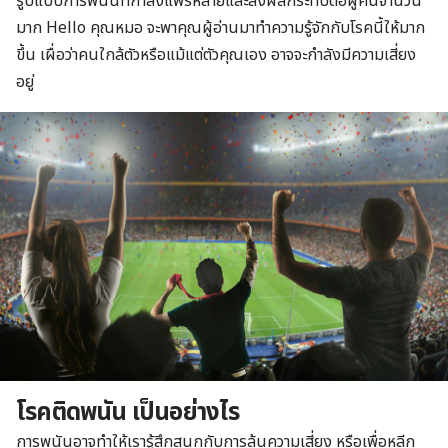
รูปแบบการพนันที่กำลังแพร่หลายและส่งผลกระทบต่อผู้คนจำนวน
มาก Hello คุณหมอ จะพาคุณผู้อ่านมาทำความรู้จักกับโรคนี้ให้มาก
ขึ้น เผื่อว่าคนใกล้ตัวหรือแม้แต่ตัวคุณเอง อาจจะกำลังมีความเสี่ยง
อยู่
โรคติดพนัน เป็นอย่างไร
การพนันอาจทำให้เรารู้สึกสนุกกับการลุ้นความเสี่ยง หรือเพื่อหลีก