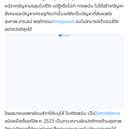
หนีจากปัญหามรสุมในชีวิต แต่รู้หรือไม่ว่า การพนัน ไม่ได้สร้างปัญหา
สังคมและปัญหาเศรษฐกิจเท่านั้นแต่ยังเป็นปัญหาที่ส่งผลต่อ
สุขภาพ อารมณ์ พฤติกรรม
ความรุนแรง
จนไม่สามารถดำเนินชีวิต
อย่างปกติสุขได้
โฆษณา
โดยสมาคมแพทย์อเมริกาได้ระบุให้ โรคติดพนัน เป็น
โรคทางจิตเวช
ชนิดหนึ่งตั้งแต่ปีพ.ศ. 2523 เป็นภาวะความผิดปกติทางด้านสุขภาพ