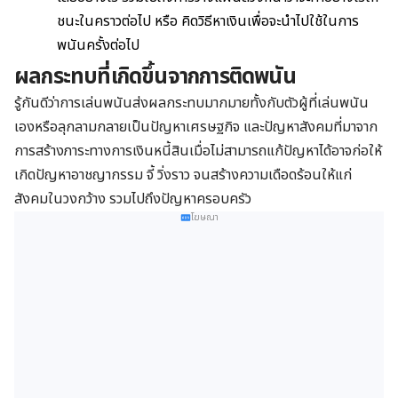
ชนะในคราวต่อไป หรือ คิดวิธีหาเงินเพื่อจะนำไปใช้ในการ
พนันครั้งต่อไป
ผลกระทบที่เกิดขึ้นจากการติดพนัน
รู้กันดีว่าการเล่นพนันส่งผลกระทบมากมายทั้งกับตัวผู้ที่เล่นพนัน
เองหรือลุกลามกลายเป็นปัญหาเศรษฐกิจ และปัญหาสังคมที่มาจาก
การสร้างภาระทางการเงินหนี้สินเมื่อไม่สามารถแก้ปัญหาได้อาจก่อให้
เกิดปัญหาอาชญากรรม จี้ วิ่งราว จนสร้างความเดือดร้อนให้แก่
สังคมในวงกว้าง รวมไปถึงปัญหาครอบครัว
โฆษณา