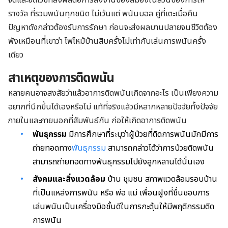
จิตและจิตเวชที่ส่งผลต่อการสั่งงานของสมองในส่วนของการให้
รางวัล ที่รวมพนันทุกชนิด ไม่เว้นแต่ พนันบอล คู่ที่เตะเมื่อคืน
ปัญหาดังกล่าวต้องรับการรักษา ก่อนจะส่งผลบานปลายจนชีวิตต้อง
พังเหมือนที่เขาว่า ไฟไหม้บ้านสิบครั้งไม่เท่ากับเล่นการพนันครั้ง
เดียว
สาเหตุของการติดพนัน
หลายคนอาจสงสัยว่าแล้วอาการติดพนันเกิดจากอะไร เป็นเพียงความ
อยากที่นึกขึ้นได้เองหรือไม่ แท้ที่จริงแล้วมีหลากหลายปัจจัยทั้งปัจจัย
ภายในและภายนอกที่สัมพันธ์กัน ก่อให้เกิดอาการติดพนัน
พันธุกรรม
มีการศึกษาที่ระบุว่าผู้ป่วยที่ติดการพนันมักมีการ
ถ่ายทอดทาง
พันธุกรรม
สามารถกล่าวได้ว่าการป่วยติดพนัน
สามารถถ่ายทอดทางพันธุกรรมไปยังลูกหลานได้นั่นเอง
สังคมและสิ่งแวดล้อม
บ้าน ชุมชน สภาพแวดล้อมรอบบ้าน
ที่เป็นแหล่งการพนัน หรือ พ่อ แม่ เพื่อนฝูงที่ชื่นชอบการ
เล่นพนันเป็นเครื่องมือชั้นดีในการกะตุ้นให้มีพฤติกรรมติด
การพนัน