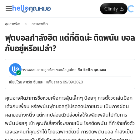
สุขภาพจิต
การเสพติด
ฟุตบอลกำลังฮิต แต่ที่ติดน่ะ ติดพนัน บอล
กันอยู่หรือเปล่า?
ตรวจสอบความถูกต้องของข้อมูลโดย
ทีม Hello คุณหมอ
เขียนโดย
ศศวัต จันทนะ
·
แก้ไขล่าสุด 09/09/2020
คุณอาจคิดว่าการซื้อหวยเพื่อการลุ้นเล็กๆ น้อยๆ การตั้งวงเล่นป๊อก
เด้งกับเพื่อน หรือพนันฟุตบอลคู่โปรดติดปลายนวม เป็นการผ่อน
คลายอย่างหนึ่ง แต่หากปล่อยตัวปล่อยใจให้เพลิดเพลินไปกับการ
พนันบ่อยๆ เข้า คุณก็เสี่ยงที่จะกลายเป็น โรคติดพนัน ที่ทำร้ายทั้งตัว
เองและคนที่คุณรักได้ โดยเฉพาะเดี๋ยวนี้ การติดพนันบอล กำลังเป็น