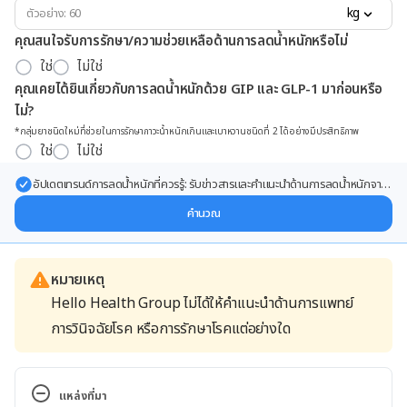
kg
คุณสนใจรับการรักษา/ความช่วยเหลือด้านการลดน้ำหนักหรือไม่
ใช่
ไม่ใช่
คุณเคยได้ยินเกี่ยวกับการลดน้ำหนักด้วย GIP และ GLP-1 มาก่อนหรือ
ไม่?
*กลุ่มยาชนิดใหม่ที่ช่วยในการรักษาภาวะน้ำหนักเกินและเบาหวานชนิดที่ 2 ได้อย่างมีประสิทธิภาพ
ใช่
ไม่ใช่
อัปเดตเทรนด์การลดน้ำหนักที่ควรรู้: รับข่าวสารและคำแนะนำด้านการลดน้ำหนักจาก
ผู้เชี่ยวชาญ ส่งตรงถึงอีเมลของคุณ
คำนวณ
หมายเหตุ
Hello Health Group ไม่ได้ให้คำแนะนำด้านการแพทย์
การวินิจฉัยโรค หรือการรักษาโรคแต่อย่างใด
แหล่งที่มา