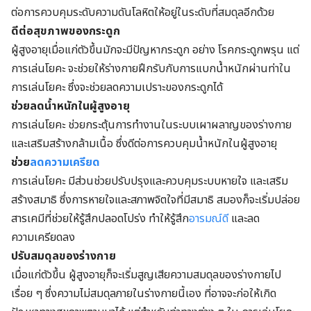
ต่อการควบคุมระดับความดันโลหิตให้อยู่ในระดับที่สมดุลอีกด้วย
ดีต่อสุขภาพของกระดูก
ผู้สูงอายุเมื่อแก่ตัวขึ้นมักจะมีปัญหากระดูก อย่าง โรคกระดูกพรุน แต่
การเล่นโยคะ จะช่วยให้ร่างกายฝึกรับกับการแบกน้ำหนักผ่านท่าใน
การเล่นโยคะ ซึ่งจะช่วยลดความเปราะของกระดูกได้
ช่วยลดน้ำหนักในผู้สูงอายุ
การเล่นโยคะ ช่วยกระตุ้นการทำงานในระบบเผาผลาญของร่างกาย
และเสริมสร้างกล้ามเนื้อ ซึ่งดีต่อการควบคุมน้ำหนักในผู้สูงอายุ
ช่วย
ลดความเครียด
การเล่นโยคะ มีส่วนช่วยปรับปรุงและควบคุมระบบหายใจ และเสริม
สร้างสมาธิ ซึ่งการหายใจและสภาพจิตใจที่มีสมาธิ สมองก็จะเริ่มปล่อย
สารเคมีที่ช่วยให้รู้สึกปลอดโปร่ง ทำให้รู้สึก
อารมณ์ดี
และลด
ความเครียดลง
ปรับสมดุลของร่างกาย
เมื่อแก่ตัวขึ้น ผู้สูงอายุก็จะเริ่มสูญเสียความสมดุลของร่างกายไป
เรื่อย ๆ ซึ่งความไม่สมดุลภายในร่างกายนี้เอง ที่อาจจะก่อให้เกิด