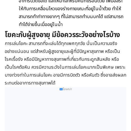
อาการปวดข้อได้ และเหมาะสำหรับคนที่ขี้ร้อนด้วย เพิ่มอิสระ
ให้กับการเคลื่อนไหวของร่างกายขณะที่อยู่ในน้ำด้วย ทำให้
สามารถทำท่าทางยากๆ ที่ไม่สามารถทำบนบกได้ แต่สามารถ
ทำได้ง่ายขึ้นเมื่ออยู่ในน้ำ
โยคะกับผู้สูงอายุ มีข้อควรระวังอย่างไรบ้าง
การเล่นโยคะ สามารถที่จะเล่นได้ทุกเพศทุกวัย นั่นเป็นความจริง
อย่างแน่นอน แต่สำหรับผู้สูงอายุและผู้ที่มีปัญหาสุขภาพ หรือเป็น
โรคเรื้อรัง หรือมีปัญหาทางสุขภาพที่เกี่ยวกับกระดูกสันหลัง หรือ
เป็นโรคต้อหิน ควรมีความระวังในการเล่นโยคะมากเป็นพิเศษ เพราะ
บางท่วงท่าในการเล่นโยคะ อาจมีการบิดตัว หรือหันตัว ซึ่งอาจส่งผลก
ระทบต่ออาการทางสุขภาพได้
โฆษณา