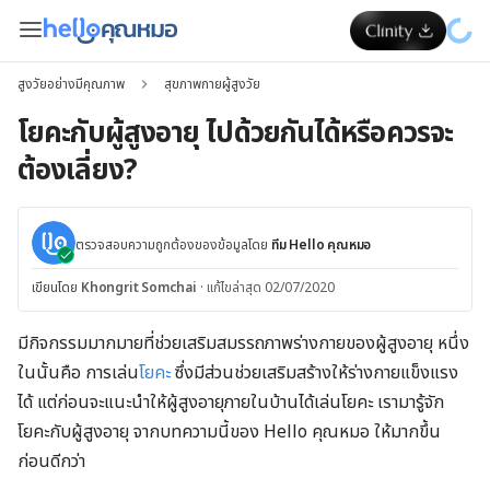
สูงวัยอย่างมีคุณภาพ
สุขภาพกายผู้สูงวัย
โยคะกับผู้สูงอายุ ไปด้วยกันได้หรือควรจะ
ต้องเลี่ยง?
ตรวจสอบความถูกต้องของข้อมูลโดย
ทีม Hello คุณหมอ
เขียนโดย
Khongrit Somchai
·
แก้ไขล่าสุด 02/07/2020
มีกิจกรรมมากมายที่ช่วยเสริมสมรรถภาพร่างกายของผู้สูงอายุ หนึ่ง
ในนั้นคือ การเล่น
โยคะ
ซึ่งมีส่วนช่วยเสริมสร้างให้ร่างกายแข็งแรง
ได้ แต่ก่อนจะแนะนำให้ผู้สูงอายุภายในบ้านได้เล่นโยคะ เรามารู้จัก
โยคะกับผู้สูงอายุ จากบทความนี้ของ Hello คุณหมอ ให้มากขึ้น
ก่อนดีกว่า