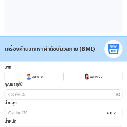
เครื่องคำนวณหา ค่าดัชนีมวลกาย (BMI)
เพศ
เพศชาย
เพศหญิง
คุณอายุกี่ปี
(ปี)
ส่วนสูง
cm
น้ำหนัก