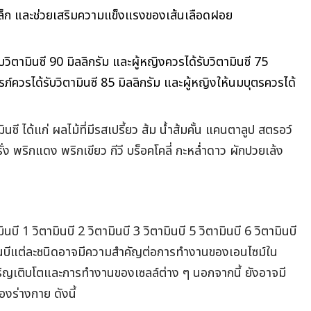
หล็ก และช่วยเสริมความแข็งแรงของเส้นเลือดฝอย
รับวิตามินซี 90 มิลลิกรัม และผู้หญิงควรได้รับวิตามินซี 75
รรภ์ควรได้รับวิตามินซี 85 มิลลิกรัม และผู้หญิงให้นมบุตรควรได้
ซี ได้แก่ ผลไม้ที่มีรสเปรี้ยว ส้ม น้ำส้มคั้น แคนตาลูป สตรอว์
รั่ง พริกแดง พริกเขียว กีวี บร็อคโคลี่ กะหล่ำดาว ผักปวยเล้ง
ินบี 1 วิตามินบี 2 วิตามินบี 3 วิตามินบี 5 วิตามินบี 6 วิตามินบี
ามินบีแต่ละชนิดอาจมีความสำคัญต่อการทำงานของเอนไซม์ใน
ิญเติบโตและการทำงานของเซลล์ต่าง ๆ นอกจากนี้ ยังอาจมี
งร่างกาย ดังนี้