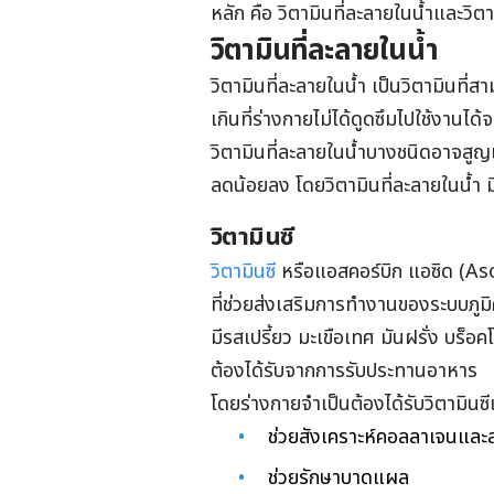
หลัก คือ วิตามินที่ละลายในน้ำและวิต
วิตามินที่ละลายในน้ำ
วิตามินที่ละลายในน้ำ เป็นวิตามินที่ส
เกินที่ร่างกายไม่ได้ดูดซึมไปใช้งานไ
วิตามินที่ละลายในน้ำบางชนิดอาจสูญเ
ลดน้อยลง โดยวิตามินที่ละลายในน้ำ มี
วิตามินซี
วิตามินซี
หรือแอสคอร์บิก แอซิด (Asco
ที่ช่วยส่งเสริมการทำงานของระบบภูมิ
มีรสเปรี้ยว มะเขือเทศ มันฝรั่ง บร็อคโ
ต้องได้รับจากการรับประทานอาหาร
โดยร่างกายจำเป็นต้องได้รับวิตามินซี
ช่วยสังเคราะห์คอลลาเจนและ
ช่วยรักษาบาดแผล