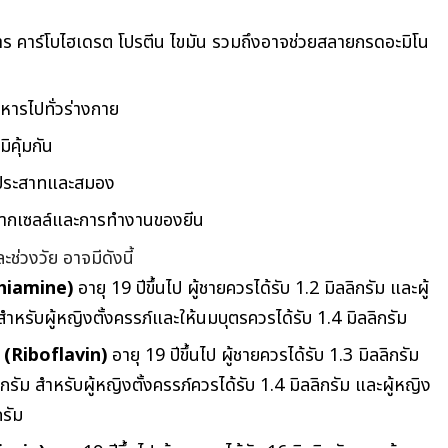
 คาร์โบไฮเดรต โปรตีน ไขมัน รวมถึงอาจช่วยสลายกรดอะมิโน
หารไปทั่วร่างกาย
คุ้มกัน
ล์ประสาทและสมอง
จากเซลล์และการทำงานของยีน
ช่วงวัย อาจมีดังนี้
(Thiamine)
อายุ 19 ปีขึ้นไป ผู้ชายควรได้รับ 1.2 มิลลิกรัม และผู้
สำหรับผู้หญิงตั้งครรภ์และให้นมบุตรควรได้รับ 1.4 มิลลิกรัม
น (Riboflavin)
อายุ 19 ปีขึ้นไป ผู้ชายควรได้รับ 1.3 มิลลิกรัม
กรัม สำหรับผู้หญิงตั้งครรภ์ควรได้รับ 1.4 มิลลิกรัม และผู้หญิง
กรัม