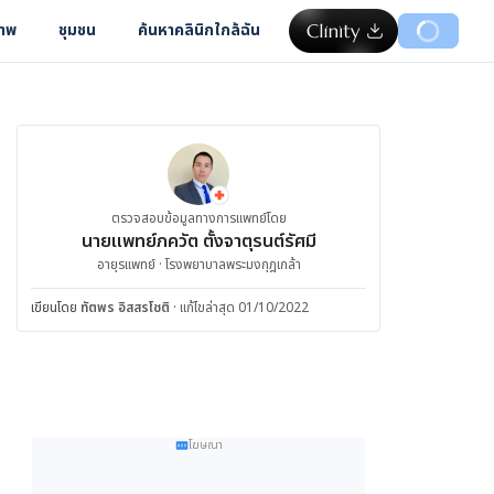
ภาพ
ชุมชน
ค้นหาคลินิกใกล้ฉัน
ตรวจสอบข้อมูลทางการแพทย์โดย
นายแพทย์ภควัต ตั้งจาตุรนต์รัศมี
อายุรแพทย์ · โรงพยาบาลพระมงกุฎเกล้า
เขียนโดย
ทัตพร อิสสรโชติ
·
แก้ไขล่าสุด 01/10/2022
โฆษณา