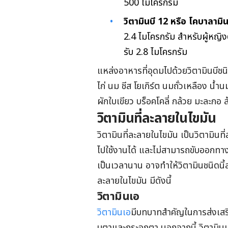
500 ไมโครกรัม
วิตามินบี 12 หรือ โคบาลาม
2.4 ไมโครกรัม สำหรับผู้หญิง
รับ 2.8 ไมโครกรัม
แหล่งอาหารที่อุดมไปด้วยวิตามินบีชนิด
ไก่ นม ชีส โยเกิร์ต นมถั่วเหลือง น้
ผักใบเขียว บร็อคโคลี่ กล้วย มะละกอ 
วิตามินที่ละลายในไขมัน
วิตามินที่ละลายในไขมัน เป็นวิตามินท
ไปใช้งานได้ และไม่สามารถขับออกทางปั
เป็นเวลานาน อาจทำให้วิตามินชนิดนี้
ละลายในไขมัน มีดังนี้
วิตามินเอ
วิตามินเอ
มีบทบาทสำคัญในการส่งเสร
บุตาและกระจกตา นอกจากนี้ วิตามินเ