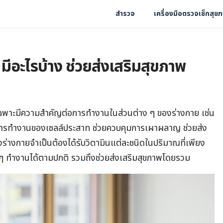
สำรวจ
เครื่องมือตรวจเช็กสุข
มีอะไรบ้าง ช่วยส่งเสริมสุขภาพ
ฉพาะมีความสำคัญต่อการทำงานในส่วนต่าง ๆ ของร่างกาย เช่น
การทำงานของเซลล์ประสาท ช่วยควบคุมการเผาผลาญ ช่วยส่ง
่งร่างกายจำเป็นต้องได้รับวิตามินแต่ละชนิดในปริมาณที่เพียง
ง ๆ ทำงานได้ตามปกติ รวมถึงช่วยส่งเสริมสุขภาพโดยรวม