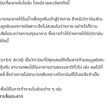
ามินที่ละลายในไขมัน โดยมีรายละเอียดดังนี้
ามารถละลายได้ในน้ำเพื่อดูดซึมเข้าสู่ร่างกาย สำหรับวิตามินส่วน
ด้จะถูกขับออกทางปัสสาวะจึงไม่สะสมในร่างกาย อย่างไรก็ตาม
สียไประหว่างการปรุงอาหาร ซึ่งอาจทำให้ร่างกายได้รับวิตามิน
ดังนี้
rbic Acid) เป็นวิตามินที่มีคุณสมบัติเป็นสารต้านอนุมูลอิสระ
คุ้มกัน สามารถพบได้ในอาหารตามธรรมชาติทั่วไป เช่น ผลไม้ที่
คลี่ ซึ่งร่างกายไม่สามารถสังเคราะห์วิตามินซีได้เองจึงจำเป็น
เพื่อใช้ในการทำงานในส่วนต่าง ๆ เช่น
สารสื่อประสาท