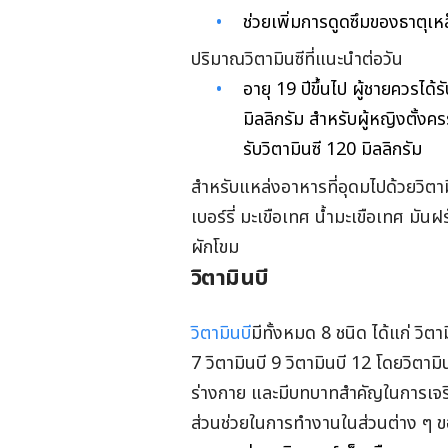
ช่วยเพิ่มการดูดซึมของธาตุเ
ปริมาณวิตามินซีที่แนะนำต่อวัน
อายุ 19 ปีขึ้นไป ผู้ชายควรได้
มิลลิกรัม สำหรับผู้หญิงตั้งค
รับวิตามินซี 120 มิลลิกรัม
สำหรับแหล่งอาหารที่อุดมไปด้วยวิตามิน
เบอร์รี่ มะเขือเทศ น้ำมะเขือเทศ มันฝ
ผักโขม
วิตามินบี
วิตามินบี
มีทั้งหมด 8 ชนิด ได้แก่ วิตาม
7 วิตามินบี 9 วิตามินบี 12 โดยวิต
ร่างกาย และมีบทบาทสำคัญในการเจร
ส่วนช่วยในการทำงานในส่วนต่าง ๆ ขอ