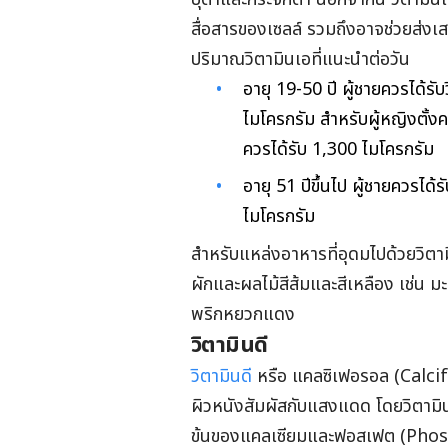
สื่อสารของเซลล์ รวมถึงอาจช่วยส่ง
ปริมาณวิตามินเอที่แนะนำต่อวัน
อายุ 19-50 ปี ผู้ชายควรได้ร
ไมโครกรัม สำหรับผู้หญิงตั้ง
ควรได้รับ 1,300 ไมโครกรัม
อายุ 51 ปีขึ้นไป ผู้ชายควรได
ไมโครกรัม
สำหรับแหล่งอาหารที่อุดมไปด้วยวิตาม
ผักและผลไม้สีส้มและสีเหลือง เช่น
พริกหยวกแดง
วิตามินดี
วิตามินดี
หรือ แคลซิเฟอรอล (Calcifer
ผิวหนังสัมผัสกับแสงแดด โดยวิตามิน
ข้นของแคลเซียมและฟอสเฟต (Phosp