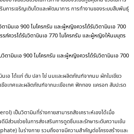
เสริมการเจริญเติบโตและพัฒนาการ การทำงานของระบบสืบพันธุ์
ับวิตามินเอ 900 ไมโครกรัม และผู้หญิงควรได้รับวิตามินเอ 700
ครรภ์ควรได้รับวิตามินเอ 770 ไมโครกรัม และผู้หญิงให้นมบุตร
้รับวิตามินเอ 900 ไมโครกรัม และผู้หญิงควรได้รับวิตามินเอ 700
ินเอ ได้แก่ ตับ ปลา ไข่ นมและผลิตภัณฑ์จากนม ผักใบเขียว
 มะเขือเทศและผลิตภัณฑ์จากมะเขือเทศ ฟักทอง แครอท สับปะรด
ol) เป็นวิตามินที่ร่างกายสามารถสังเคราะห์เองได้เมื่อ
ดีมีส่วนช่วยในการส่งเสริมการดูดซึมและรักษาระดับความเข้ม
hate) ในร่างกาย รวมถึงอาจมีความสำคัญต่อโครงสร้างและ