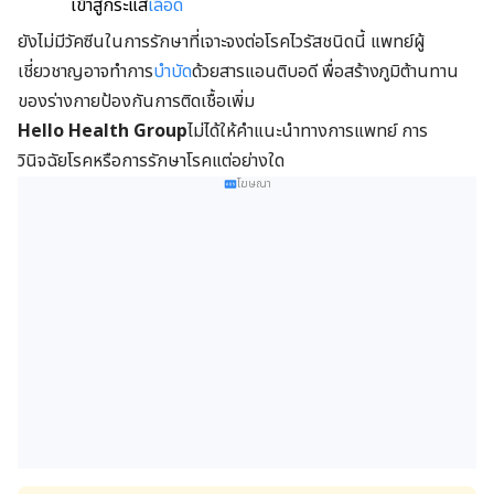
เข้าสู่กระแส
เลือด
ยังไม่มีวัคซีนในการรักษาที่เจาะจงต่อโรคไวรัสชนิดนี้ แพทย์ผู้
เชี่ยวชาญอาจทำการ
บำบัด
ด้วยสารแอนติบอดี พื่อสร้างภูมิต้านทาน
ของร่างกายป้องกันการติดเชื้อเพิ่ม
Hello Health Group
ไม่ได้ให้คำแนะนำทางการแพทย์ การ
วินิจฉัยโรคหรือการรักษาโรคแต่อย่างใด
โฆษณา