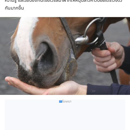
ความรู้ และวิธีป้องกันเชื้อไวรัสมาฝากให้หนุ่มสาวคาวบอยได้ระวังตัว
กันมากขึ้น
โฆษณา