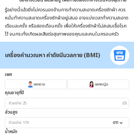
รู้อย่างนี้แล้วยิ่งไม่ควรมองข้ามการทำความสะอาดเครื่องซักผ้า ควร
หมั่นทำความสะอาดเครื่องซักผ้าอยู่เสมอ อาจแบ่งเวลาทำความสะอาด
เดือนละครั้ง หรือสองเดือนครั้ง เพื่อให้เครื่องซักผ้าไม่สะสมเชื้อโรค
ไว้ จนกระทั่งเกิดผลเสียต่อสุขภาพของคุณและคนในครอบครัว
เครื่องคำนวณหา ค่าดัชนีมวลกาย (BMI)
เพศ
เพศชาย
เพศหญิง
คุณอายุกี่ปี
(ปี)
ส่วนสูง
cm
น้ำหนัก