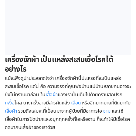
เครื่องซักผ้า เป็นแหล่งสะสมเชื้อโรคได้
อย่างไร
แม้จะฟังดูน่าประหลาดใจว่า เครื่องซักผ้านี้น่ะเหรอที่จะเป็นแหล่ง
สะสมเชื้อโรค แต่นี่ คือ ความจริงที่คุณพ่อบ้านแม่บ้านหลายคนอาจจะ
ยังไม่ทราบมาก่อน ใน
เสื้อผ้า
ของเรานั้นเต็มไปด้วยคราบสกปรก
เหงื่อ
ไคล บางครั้งอาจมีสารคัดหลั่ง
เลือด
หรืออีกมากมายที่ติดมากับ
เสื้อผ้า
รวมถึงเสมหะที่เปื้อนมาจากผู้ป่วยที่มีอาการไอ
จาม
และใช้
เสื้อผ้าในการปิดปากและจมูกทุกครั้งที่ไอหรือจาม ก็จะทำให้มีเชื้อโรค
ติดมากับเสื้อผ้าของเราด้วย