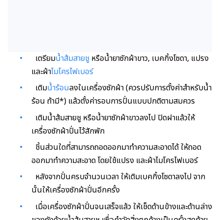
เตรียม
น้ำส้มสายชู
หรือน้ำยาซักผ้าขาว
,
เบคกิ้งโซดา
,
แปรง
และผ้า
ไมโครไฟเบอร์
เติม
น้ำร้อน
ลงในเครื่องซักผ้า (ควรปรับการตั้งค่าสำหรับน้ำ
ร้อน ถ้ามี
*
)
แล้วตั้งค่ารอบการปั่นแบบปกติตามสมควร
เติมน้ำส้มสายชู หรือน้ำยาซักผ้าขาวลงไป ปิดฝาแล้วให้
เครื่องซักผ้าปั่นไว้สักพัก
ชิ้นส่วนใดที่สามารถถอดออกมาทำความสะอาดได้ ให้ถอด
ออกมาทำความสะอาด โดยใช้แปรง และผ้าไมโครไฟเบอร์
หลังจากปั่นครบจำนวนเวลา ให้เติมเบคกิ้งโซดาลงไป จาก
นั้นให้เครื่องซักผ้าปั่นอีกครั้ง
เมื่อเครื่องซักผ้าปั่นจนเสร็จแล้ว ให้เช็ดด้านข้างและด้านล่าง
ของถังด้วยน้ำส้มสายชู เพื่อกำจัดสิ่งตกค้างเป็นครั้งสุดท้าย