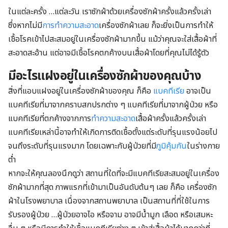
ในแต่ละครั้ง …แต่ละวัน เราซักผ้าด้วยเครื่องซักผ้าครั้งแล้วครั้งเล่า
ซึ่งหากไม่มี
การทำความสะอาด
เครื่องซักผ้าเลย ก็จะยิ่งเป็นการทำให้
เชื้อโรคเข้าไปสะสมอยู่ในเครื่องซักผ้ามากขึ้น แม้ว่าคุณจะใส่เสื้อผ้าที่
สะอาดสะอ้าน แต่อาจมีเชื้อโรคตกค้างบนเสื้อผ้าโดยที่คุณไม่ได้รู้ตัว
มีอะไรแฝงอยู่ในเครื่องซักผ้าของคุณบ้าง
สิ่งที่แอบแฝงอยู่ในเครื่องซักผ้าของคุณ ก็คือ
แบคทีเรีย
อาจเป็น
แบคทีเรียที่มาจากคราบสกปรกต่าง ๆ แบคทีเรียที่มาจากผู้ป่วย หรือ
แบคทีเรียที่ตกค้างจากการ
ทำความสะอาด
เสื้อผ้าครั้งแล้วครั้งเล่า
แบคทีเรียเหล่านี้อาจทำให้เกิดการติดเชื้อตั้งแต่ระดับที่รุนแรงน้อยไป
จนถึงระดับที่รุนแรงมาก โดยเฉพาะกับผู้ป่วยที่มี
ภูมิคุ้มกัน
ในร่างกาย
ต่ำ
หากจะให้คุณลองนึกดูว่า สถานที่ใดที่จะมีแบคทีเรียสะสมอยู่ในเครื่อง
ซักผ้ามากที่สุด ภาพแรกที่เข้ามาเป็นอันดับต้นๆ เลย ก็คือ เครื่องซัก
ผ้าในโรงพยาบาล เนื่องจากสถานพยาบาล เป็นสถานที่ที่ใช้ในการ
รับรองผู้ป่วย …ผู้ป่วยอาจไอ หรือจาม อาจมีน้ำมูก เลือด หรือเสมหะ