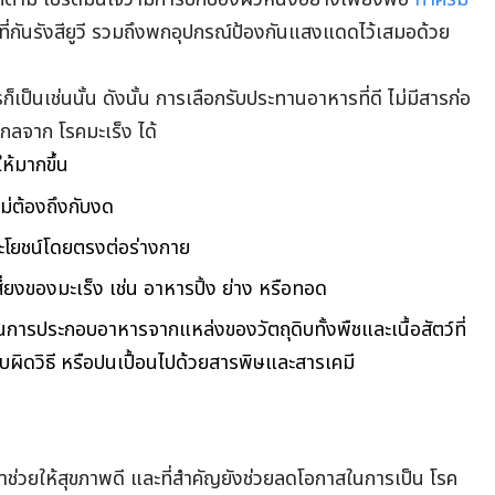
าที่กันรังสียูวี รวมถึงพกอุปกรณ์ป้องกันแสงแดดไว้เสมอด้วย
ป็นเช่นนั้น ดังนั้น การเลือกรับประทานอาหารที่ดี ไม่มีสารก่อ
งไกลจาก โรคมะเร็ง ได้
ห้มากขึ้น
ไม่ต้องถึงกับงด
ระโยชน์โดยตรงต่อร่างกาย
สี่ยงของมะเร็ง เช่น อาหารปิ้ง ย่าง หรือทอด
บในการประกอบอาหารจากแหล่งของวัตถุดิบทั้งพืชและเนื้อสัตว์ที่
บผิดวิธี หรือปนเปื้อนไปด้วยสารพิษและสารเคมี
ช่วยให้สุขภาพดี และที่สำคัญยังช่วยลดโอกาสในการเป็น โรค