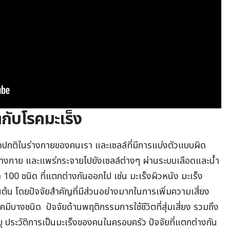
กับโรคมะเร็ง
ผิดปกติในร่างกายของคนเรา และเซลล์ที่มีการแบ่งตัวแบบผิด
 ในร่างกาย และแพร่กระจายไปยังเซลล์ต่างๆ ผ่านระบบเลือดและน้ำ
ว่า 100 ชนิด ที่แตกต่างกันออกไป เช่น มะเร็งผิวหนัง มะเร็ง
ต้น โดยปัจจัยสำคัญที่มีส่วนอย่างมากในการเพิ่มความเสี่ยง
คมีบางชนิด ปัจจัยด้านพฤติกรรมการใช้ชีวิตที่สุ่มเสี่ยง รวมถึง
ยุ ประวัติการเป็นมะเร็งของคนในครอบครัว ปัจจัยที่แตกต่างกัน