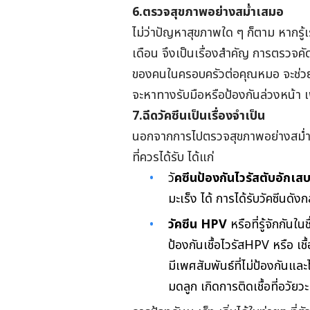
6.ตรวจสุขภาพอย่างสม่ำเสมอ
ไม่ว่าปัญหาสุขภาพใด ๆ ก็ตาม หากรู้เร
เดือน จึงเป็นเรื่องสำคัญ การตรวจคั
ของคนในครอบครัวต่อคุณหมอ จะช่วยใ
จะหาทางรับมือหรือป้องกันล่วงหน้า เพื
7.ฉีดวัคซีนเป็นเรื่องจำเป็น
นอกจากการไปตรวจสุขภาพอย่างสม่ำเสม
ที่ควรได้รับ ได้แก่
วั
คซีนป้องกันไวรัสตับอักเสบ
มะเร็ง ได้ การได้รับวัคซีนดัง
วัคซีน HPV
หรือที่รู้จักกันใ
ป้องกันเชื้อไวรัสHPV หรือ เ
มีเพศสัมพันธ์ที่ไม่ป้องกันและไ
มดลูก เกิดการติดเชื้อที่อวัย