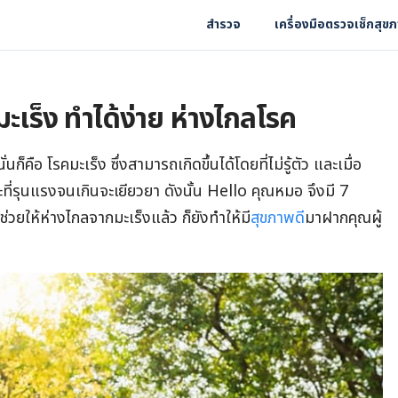
สำรวจ
เครื่องมือตรวจเช็กสุข
เร็ง ทำได้ง่าย ห่างไกลโรค
ั่นก็คือ โรคมะเร็ง ซึ่งสามารถเกิดขึ้นได้โดยที่ไม่รู้ตัว และเมื่อ
ะยะที่รุนแรงจนเกินจะเยียวยา ดังนั้น Hello คุณหมอ จึงมี 7
่วยให้ห่างไกลจากมะเร็งแล้ว ก็ยังทำให้มี
สุขภาพดี
มาฝากคุณผู้