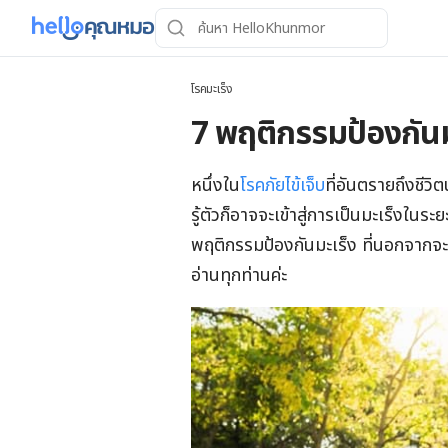
โรคมะเร็ง
7 พฤติกรรมป้องกันมะ
หนึ่งใน
โรคภัยไข้เจ็บ
ที่อันตรายถึงชีวิตน
รู้ตัวก็อาจจะเข้าสู่การเป็นมะเร็งในร
พฤติกรรมป้องกันมะเร็ง ที่นอกจากจะช
อ่านทุกท่านค่ะ