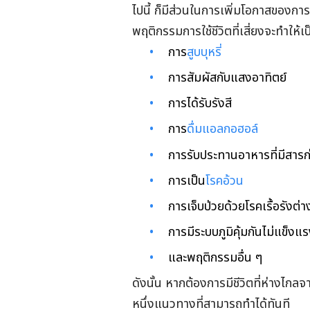
ไปนี้ ก็มีส่วนในการเพิ่มโอกาสของการ
พฤติกรรมการใช้ชีวิตที่เสี่ยงจะทำให้เป
การ
สูบบุหรี่
การสัมผัสกับแสงอาทิตย์
การได้รับรังสี
การ
ดื่มแอลกอฮอล์
การรับประทานอาหารที่มีสารก่
การเป็น
โรคอ้วน
การเจ็บป่วยด้วยโรคเรื้อรังต่า
การมีระบบภูมิคุ้มกันไม่แข็งแ
และพฤติกรรมอื่น ๆ
ดังนั้น หากต้องการมีชีวิตที่ห่างไกลจ
หนึ่งแนวทางที่สามารถทำได้ทันที