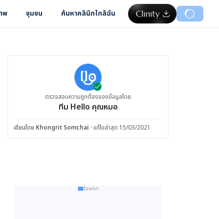
ภาพ
ชุมชน
ค้นหาคลินิกใกล้ฉัน
ตรวจสอบความถูกต้องของข้อมูลโดย
ทีม Hello คุณหมอ
เขียนโดย
Khongrit Somchai
·
แก้ไขล่าสุด 15/03/2021
โฆษณา